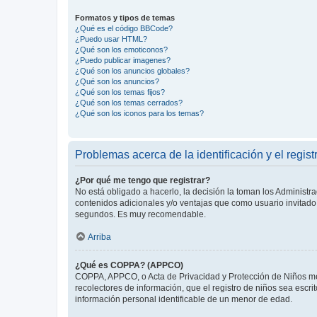
Formatos y tipos de temas
¿Qué es el código BBCode?
¿Puedo usar HTML?
¿Qué son los emoticonos?
¿Puedo publicar imagenes?
¿Qué son los anuncios globales?
¿Qué son los anuncios?
¿Qué son los temas fijos?
¿Qué son los temas cerrados?
¿Qué son los iconos para los temas?
Problemas acerca de la identificación y el regist
¿Por qué me tengo que registrar?
No está obligado a hacerlo, la decisión la toman los Administr
contenidos adicionales y/o ventajas que como usuario invitado 
segundos. Es muy recomendable.
Arriba
¿Qué es COPPA? (APPCO)
COPPA, APPCO, o Acta de Privacidad y Protección de Niños meno
recolectores de información, que el registro de niños sea escri
información personal identificable de un menor de edad.