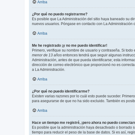
Arriba
¿Por qué no puedo registrarme?
Es posible que La Administración del sitio haya baneado su dir
nuevos usuarios. Póngase en contacto con La Administración de
Arriba
Me he registrado ¡y no me puedo identificar!
Primero, verifique su nombre de usuario y contraseña. Si todo e
menor de 13 años
entonces tendrá que seguir algunas instrucc
Administración, antes de que pueda identificarse; esta informaci
dirección de correo electrónico que proporcionó no es correcta 
a La Administración.
Arriba
¿Por qué no puedo identificarme?
Existen varias razones por lo cuál esto puede suceder. Primer
para asegurarse de que no ha sido excluido. También es posible
Arriba
Hace un tiempo me registré, ¡pero ahora no puedo conecta
Es posible que la administración haya desactivado o borrado 
tiempo para reducir el peso de la base de datos. Si es así, regi