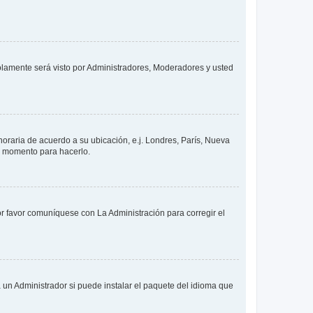
solamente será visto por Administradores, Moderadores y usted
 horaria de acuerdo a su ubicación, e.j. Londres, París, Nueva
en momento para hacerlo.
or favor comuníquese con La Administración para corregir el
 un Administrador si puede instalar el paquete del idioma que