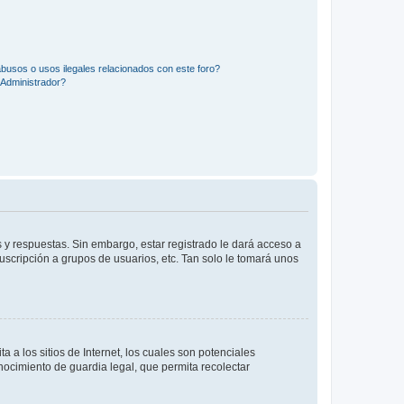
busos o usos ilegales relacionados con este foro?
Administrador?
 y respuestas. Sin embargo, estar registrado le dará acceso a
uscripción a grupos de usuarios, etc. Tan solo le tomará unos
a los sitios de Internet, los cuales son potenciales
onocimiento de guardia legal, que permita recolectar