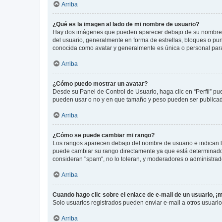
Arriba
¿Qué es la imagen al lado de mi nombre de usuario?
Hay dos imágenes que pueden aparecer debajo de su nombre de u
del usuario, generalmente en forma de estrellas, bloques o pu
conocida como avatar y generalmente es única o personal par
Arriba
¿Cómo puedo mostrar un avatar?
Desde su Panel de Control de Usuario, haga clic en “Perfil” pu
pueden usar o no y en que tamaño y peso pueden ser publicada
Arriba
¿Cómo se puede cambiar mi rango?
Los rangos aparecen debajo del nombre de usuario e indican la 
puede cambiar su rango directamente ya que está determinado po
consideran "spam", no lo toleran, y moderadores o administrad
Arriba
Cuando hago clic sobre el enlace de e-mail de un usuario, ¡
Solo usuarios registrados pueden enviar e-mail a otros usuarios
Arriba