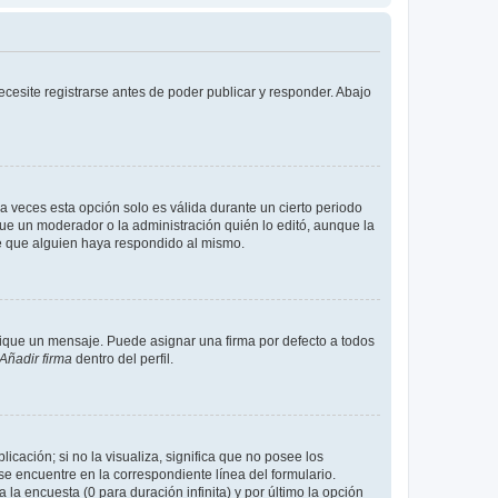
cesite registrarse antes de poder publicar y responder. Abajo
a veces esta opción solo es válida durante un cierto periodo
fue un moderador o la administración quién lo editó, aunque la
de que alguien haya respondido al mismo.
que un mensaje. Puede asignar una firma por defecto a todos
Añadir firma
dentro del perfil.
cación; si no la visualiza, significa que no posee los
 encuentre en la correspondiente línea del formulario.
la encuesta (0 para duración infinita) y por último la opción