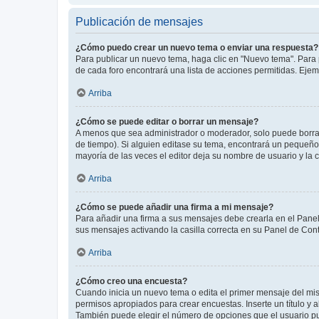
Publicación de mensajes
¿Cómo puedo crear un nuevo tema o enviar una respuesta?
Para publicar un nuevo tema, haga clic en "Nuevo tema". Para 
de cada foro encontrará una lista de acciones permitidas. Eje
Arriba
¿Cómo se puede editar o borrar un mensaje?
A menos que sea administrador o moderador, solo puede borrar
de tiempo). Si alguien editase su tema, encontrará un pequeño 
mayoría de las veces el editor deja su nombre de usuario y l
Arriba
¿Cómo se puede añadir una firma a mi mensaje?
Para añadir una firma a sus mensajes debe crearla en el Panel
sus mensajes activando la casilla correcta en su Panel de Con
Arriba
¿Cómo creo una encuesta?
Cuando inicia un nuevo tema o edita el primer mensaje del mism
permisos apropiados para crear encuestas. Inserte un título y
También puede elegir el número de opciones que el usuario puede