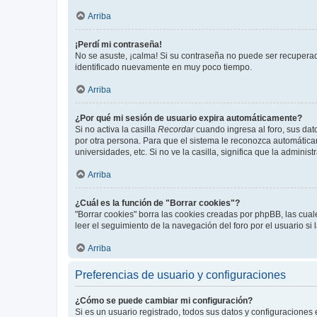
Arriba
¡Perdí mi contraseña!
No se asuste, ¡calma! Si su contraseña no puede ser recuperada
identificado nuevamente en muy poco tiempo.
Arriba
¿Por qué mi sesión de usuario expira automáticamente?
Si no activa la casilla
Recordar
cuando ingresa al foro, sus dat
por otra persona. Para que el sistema le reconozca automáticam
universidades, etc. Si no ve la casilla, significa que la adminis
Arriba
¿Cuál es la función de "Borrar cookies"?
"Borrar cookies" borra las cookies creadas por phpBB, las cua
leer el seguimiento de la navegación del foro por el usuario si
Arriba
Preferencias de usuario y configuraciones
¿Cómo se puede cambiar mi configuración?
Si es un usuario registrado, todos sus datos y configuraciones