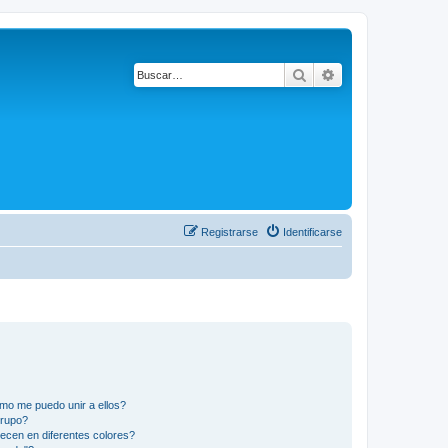
Buscar
Búsqueda avanza
Registrarse
Identificarse
mo me puedo unir a ellos?
Grupo?
ecen en diferentes colores?