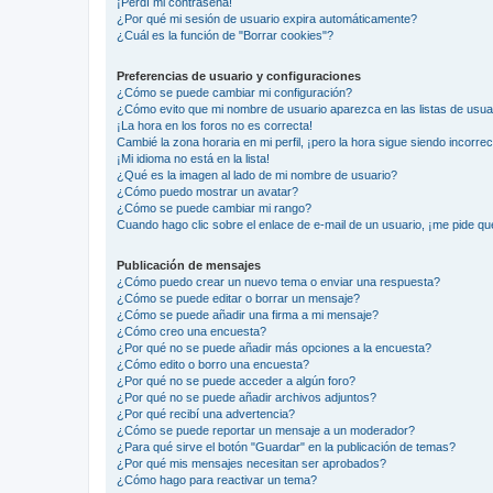
¡Perdí mi contraseña!
¿Por qué mi sesión de usuario expira automáticamente?
¿Cuál es la función de "Borrar cookies"?
Preferencias de usuario y configuraciones
¿Cómo se puede cambiar mi configuración?
¿Cómo evito que mi nombre de usuario aparezca en las listas de usu
¡La hora en los foros no es correcta!
Cambié la zona horaria en mi perfil, ¡pero la hora sigue siendo incorrec
¡Mi idioma no está en la lista!
¿Qué es la imagen al lado de mi nombre de usuario?
¿Cómo puedo mostrar un avatar?
¿Cómo se puede cambiar mi rango?
Cuando hago clic sobre el enlace de e-mail de un usuario, ¡me pide qu
Publicación de mensajes
¿Cómo puedo crear un nuevo tema o enviar una respuesta?
¿Cómo se puede editar o borrar un mensaje?
¿Cómo se puede añadir una firma a mi mensaje?
¿Cómo creo una encuesta?
¿Por qué no se puede añadir más opciones a la encuesta?
¿Cómo edito o borro una encuesta?
¿Por qué no se puede acceder a algún foro?
¿Por qué no se puede añadir archivos adjuntos?
¿Por qué recibí una advertencia?
¿Cómo se puede reportar un mensaje a un moderador?
¿Para qué sirve el botón "Guardar" en la publicación de temas?
¿Por qué mis mensajes necesitan ser aprobados?
¿Cómo hago para reactivar un tema?