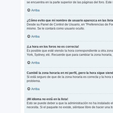
se encuentra en la parte superior de las páginas del foro. Este
Arriba
¿Cómo evito que mi nombre de usuario aparezca en las list
Desde su Panel de Control de Usuario, en "Preferencias de For
mismo. Se le contará como usuario oculto.
Arriba
¡La hora en los foros no es correcta!
Es posible que esté viendo la hora correspondiente a otra zona 
York, Sydney, etc. Recuerde que para cambiar la zona horaria,
Arriba
Cambié la zona horaria en mi perfil, ¡pero la hora sigue sien
Si está seguro de que de la zona horaria es correcta y la hora
problema.
Arriba
¡Mi idioma no está en la lista!
Esto se puede deber a que la administración no ha instalado el
necesita. Si el paquete no existe, siéntase libre de hacer una