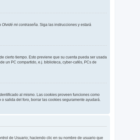
en
Olvidé mi contraseña
. Siga las instrucciones y estará
o de cierto tiempo. Esto previene que su cuenta pueda ser usada
de un PC compartido, e.j. biblioteca, cyber-cafés, PCs de
 identificado al mismo. Las cookies proveen funciones como
o o salida del foro, borrar las cookies seguramente ayudará.
Control de Usuario; haciendo clic en su nombre de usuario que