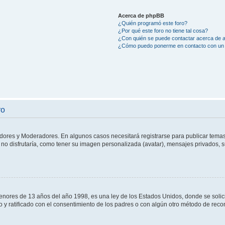
Acerca de phpBB
¿Quién programó este foro?
¿Por qué este foro no tiene tal cosa?
¿Con quién se puede contactar acerca de a
¿Cómo puedo ponerme en contacto con un 
ro
adores y Moderadores. En algunos casos necesitará registrarse para publicar temas
no disfrutaría, como tener su imagen personalizada (avatar), mensajes privados, s
res de 13 años del año 1998, es una ley de los Estados Unidos, donde se solicita 
to y ratificado con el consentimiento de los padres o con algún otro método de rec