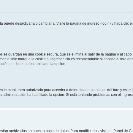
 puede desactivarla o cambiarla. Visite la página de ingreso (login) y haga clic 
os se guardan en una cookie segura, que se elimina al salir de la página o al cab
ente solo marque la casilla al ingresar. No es recomendable si accede al foro des
tración del foro ha deshabilitado la opción.
les le mantienen autorizado para acceder a determinados recursos del foro y estar
 la administración ha habilitado la opción. Si está teniendo problemas con el ingres
 están archivados en nuestra base de datos. Para modificarlos, visite el Panel de 