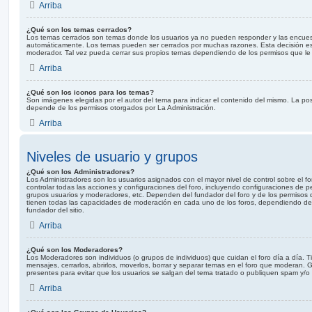
Arriba
¿Qué son los temas cerrados?
Los temas cerrados son temas donde los usuarios ya no pueden responder y las encuest
automáticamente. Los temas pueden ser cerrados por muchas razones. Esta decisión es
moderador. Tal vez pueda cerrar sus propios temas dependiendo de los permisos que le
Arriba
¿Qué son los iconos para los temas?
Son imágenes elegidas por el autor del tema para indicar el contenido del mismo. La pos
depende de los permisos otorgados por La Administración.
Arriba
Niveles de usuario y grupos
¿Qué son los Administradores?
Los Administradores son los usuarios asignados con el mayor nivel de control sobre el f
controlar todas las acciones y configuraciones del foro, incluyendo configuraciones de 
grupos usuarios y moderadores, etc. Dependen del fundador del foro y de los permisos 
tienen todas las capacidades de moderación en cada uno de los foros, dependiendo de l
fundador del sitio.
Arriba
¿Qué son los Moderadores?
Los Moderadores son individuos (o grupos de individuos) que cuidan el foro día a día. Ti
mensajes, cerrarlos, abrirlos, moverlos, borrar y separar temas en el foro que moderan
presentes para evitar que los usuarios se salgan del tema tratado o publiquen spam y/o 
Arriba