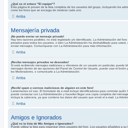
¿Qué es el enlace "El equipo"?
Esta página le provee de la lista completa de los usuarios del grupo, incluyendo los adm
como los foros que se encarga de moderar cada uno.
Arriba
Mensajería privada
¡No puedo enviar un mensaje privado!
Hay tres razones posibles; no está registrado y/o identificado, La Administración del for
privados para todos los usuarios, o bien La Administración ha deshabilitado para usted,
enviar mensajes. Comuníquese con La Administración para más información.
Arriba
¡Recibo mensajes privados no deseados!
Si está recibiendo mensajes maliciosos u ofensivos de un usuario en particular, puede 
mensajes dentro de las opciones del Panel de Control de Usuario, puede usar el botón p
los Moderadores, o comunicarlo a La Administración.
Arriba
¡Recibí spam o correos maliciosos de alguien en este foro!
Lamentamos oír eso. El formulario de e-mail incluye identificadores para controlar quién 
puede contactar con La Administración y hacerles llegar una copia completa del mensaj
incluya la cabecera, ya que contiene los datos del usuario que envió el e-mail. La Admin
Arriba
Amigos e Ignorados
¿Qué es la lista de Mis Amigos e Ignorados?
Puede utilizar la lista para organizar otros usuarios del foro. Los usuarios añadidos a s