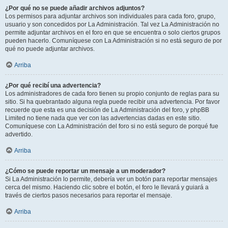
¿Por qué no se puede añadir archivos adjuntos?
Los permisos para adjuntar archivos son individuales para cada foro, grupo,
usuario y son concedidos por La Administración. Tal vez La Administración no
permite adjuntar archivos en el foro en que se encuentra o solo ciertos grupos
pueden hacerlo. Comuníquese con La Administración si no está seguro de por
qué no puede adjuntar archivos.
Arriba
¿Por qué recibí una advertencia?
Los administradores de cada foro tienen su propio conjunto de reglas para su
sitio. Si ha quebrantado alguna regla puede recibir una advertencia. Por favor
recuerde que esta es una decisión de La Administración del foro, y phpBB
Limited no tiene nada que ver con las advertencias dadas en este sitio.
Comuníquese con La Administración del foro si no está seguro de porqué fue
advertido.
Arriba
¿Cómo se puede reportar un mensaje a un moderador?
Si La Administración lo permite, debería ver un botón para reportar mensajes
cerca del mismo. Haciendo clic sobre el botón, el foro le llevará y guiará a
través de ciertos pasos necesarios para reportar el mensaje.
Arriba