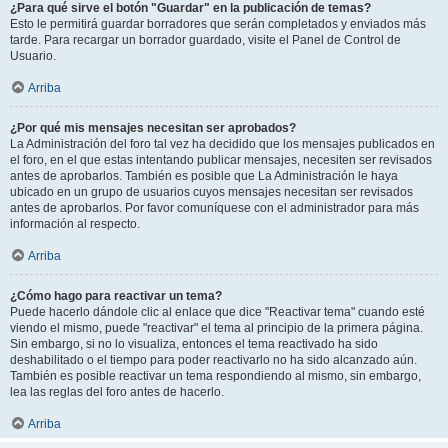
¿Para qué sirve el botón "Guardar" en la publicación de temas?
Esto le permitirá guardar borradores que serán completados y enviados más
tarde. Para recargar un borrador guardado, visite el Panel de Control de
Usuario.
Arriba
¿Por qué mis mensajes necesitan ser aprobados?
La Administración del foro tal vez ha decidido que los mensajes publicados en
el foro, en el que estas intentando publicar mensajes, necesiten ser revisados
antes de aprobarlos. También es posible que La Administración le haya
ubicado en un grupo de usuarios cuyos mensajes necesitan ser revisados
antes de aprobarlos. Por favor comuníquese con el administrador para más
información al respecto.
Arriba
¿Cómo hago para reactivar un tema?
Puede hacerlo dándole clic al enlace que dice "Reactivar tema" cuando esté
viendo el mismo, puede "reactivar" el tema al principio de la primera página.
Sin embargo, si no lo visualiza, entonces el tema reactivado ha sido
deshabilitado o el tiempo para poder reactivarlo no ha sido alcanzado aún.
También es posible reactivar un tema respondiendo al mismo, sin embargo,
lea las reglas del foro antes de hacerlo.
Arriba