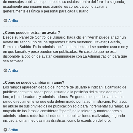
de mensajes publicados por usted o su estatus dentro del foro. La segunda,
usualmente una imagen más grande, es conocida como avatar y
generalmente es única o personal para cada usuario.
Arriba
¿Cómo puedo mostrar un avatar?
Desde su Panel de Control de Usuario, haga clic en “Perfil” puede añadir un
avatar utilizando uno de los siguientes cuatro métodos: Gravatar, Galería,
Remoto o Subida. Es la administración quien decide si se pueden usar o no y
en que tamaño y peso pueden ser publicadas. En caso de que no este
disponible la opción de avatar, comuníquese con La Administración para que
sea activada.
Arriba
¿Cómo se puede cambiar mi rango?
Los rangos aparecen debajo del nombre de usuario e indican la cantidad de
publicaciones realizadas por el usuario o la posición del mismo dentro del
foro, e.j. moderadores y administradores. En general, no puede cambiar su
rango directamente ya que está determinado por la administración. Por favor,
no abuse de sus privilegios de publicación solo para incrementar su rango. La
mayoría de los foros lo consideran "spam", no lo toleran, y moderadores o
administradores reducirán el número de publicaciones realizadas, llegando
incluso a tomar medidas mas drásticas, como la expulsión del foro.
Arriba