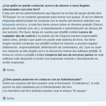
¿Con quién se puede contactar acerca de abusos o usos ilegales
relacionados con este foro?
Cada uno de los administradores que figuran en la lista del grupo donde dice
"El Equipo" es un contacto apropiado para enviar sus quejas. Si así no obtiene
respuesta debería tratar de contactar con el dueño del dominio (efectúe una
búsqueda whois
) o, si este foro tiene correo sobre un dominio gratuito (Yahoo!,
gmail.com, hotmail.com, etc.), al departamento o administración de abusos de
ese servicio. Por favor, tenga en cuenta que phpBB Limited
carece de
cualquier tipo de control
y no puede ser de ninguna manera responsable
sobre cómo, dónde o por quién es usado este sistema de foros. No tiene
ningún sentido contactar con phpBB Limited en relación a asuntos legales
(difamación, responsabilidad, deformación de comentarios, etc.) que no sean
con respecto al sitio phpbb.com o la discreción misma del software phpBB. Si
envia un correo a phpBB Limited
respecto del uso de terceras partes
de este
software esté dispuesto a recibir una respuesta cortante o directamente no
recibir respuesta.
Arriba
¿Cómo puedo ponerme en contacto con un Administrador?
Todos los usuarios del foro pueden usar el formulario “Contáctenos”, si está
opción ha sido habilitada por el Administrador del foro.
Los miembros del foro también pueden usar el enlace "El equipo".
Arriba