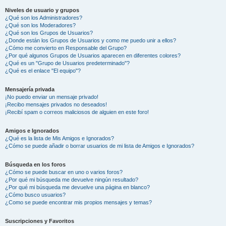
Niveles de usuario y grupos
¿Qué son los Administradores?
¿Qué son los Moderadores?
¿Qué son los Grupos de Usuarios?
¿Donde están los Grupos de Usuarios y como me puedo unir a ellos?
¿Cómo me convierto en Responsable del Grupo?
¿Por qué algunos Grupos de Usuarios aparecen en diferentes colores?
¿Qué es un "Grupo de Usuarios predeterminado"?
¿Qué es el enlace "El equipo"?
Mensajería privada
¡No puedo enviar un mensaje privado!
¡Recibo mensajes privados no deseados!
¡Recibí spam o correos maliciosos de alguien en este foro!
Amigos e Ignorados
¿Qué es la lista de Mis Amigos e Ignorados?
¿Cómo se puede añadir o borrar usuarios de mi lista de Amigos e Ignorados?
Búsqueda en los foros
¿Cómo se puede buscar en uno o varios foros?
¿Por qué mi búsqueda me devuelve ningún resultado?
¿Por qué mi búsqueda me devuelve una página en blanco?
¿Cómo busco usuarios?
¿Como se puede encontrar mis propios mensajes y temas?
Suscripciones y Favoritos