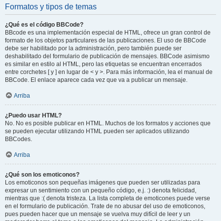
Formatos y tipos de temas
¿Qué es el código BBCode?
BBcode es una implementación especial de HTML, ofrece un gran control de
formato de los objetos particulares de las publicaciones. El uso de BBCode
debe ser habilitado por la administración, pero también puede ser
deshabilitado del formulario de publicación de mensajes. BBCode asimismo
es similar en estilo al HTML, pero las etiquetas se encuentran encerrados
entre corchetes [ y ] en lugar de < y >. Para más información, lea el manual de
BBCode. El enlace aparece cada vez que va a publicar un mensaje.
Arriba
¿Puedo usar HTML?
No. No es posible publicar en HTML. Muchos de los formatos y acciones que
se pueden ejecutar utilizando HTML pueden ser aplicados utilizando
BBCodes.
Arriba
¿Qué son los emoticonos?
Los emoticonos son pequeñas imágenes que pueden ser utilizadas para
expresar un sentimiento con un pequeño código, e.j. :) denota felicidad,
mientras que :( denota tristeza. La lista completa de emoticones puede verse
en el formulario de publicación. Trate de no abusar del uso de emoticonos,
pues pueden hacer que un mensaje se vuelva muy difícil de leer y un