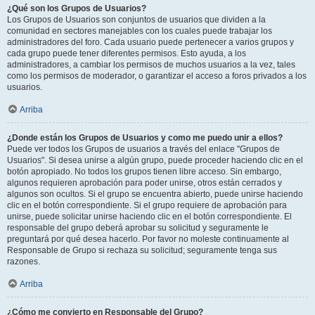
¿Qué son los Grupos de Usuarios?
Los Grupos de Usuarios son conjuntos de usuarios que dividen a la
comunidad en sectores manejables con los cuales puede trabajar los
administradores del foro. Cada usuario puede pertenecer a varios grupos y
cada grupo puede tener diferentes permisos. Esto ayuda, a los
administradores, a cambiar los permisos de muchos usuarios a la vez, tales
como los permisos de moderador, o garantizar el acceso a foros privados a los
usuarios.
Arriba
¿Donde están los Grupos de Usuarios y como me puedo unir a ellos?
Puede ver todos los Grupos de usuarios a través del enlace "Grupos de
Usuarios". Si desea unirse a algún grupo, puede proceder haciendo clic en el
botón apropiado. No todos los grupos tienen libre acceso. Sin embargo,
algunos requieren aprobación para poder unirse, otros están cerrados y
algunos son ocultos. Si el grupo se encuentra abierto, puede unirse haciendo
clic en el botón correspondiente. Si el grupo requiere de aprobación para
unirse, puede solicitar unirse haciendo clic en el botón correspondiente. El
responsable del grupo deberá aprobar su solicitud y seguramente le
preguntará por qué desea hacerlo. Por favor no moleste continuamente al
Responsable de Grupo si rechaza su solicitud; seguramente tenga sus
razones.
Arriba
¿Cómo me convierto en Responsable del Grupo?