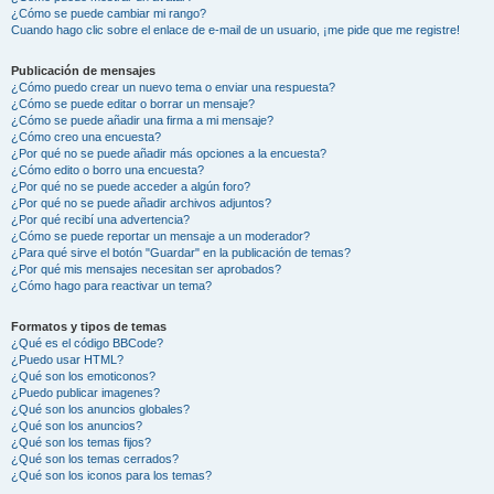
¿Cómo se puede cambiar mi rango?
Cuando hago clic sobre el enlace de e-mail de un usuario, ¡me pide que me registre!
Publicación de mensajes
¿Cómo puedo crear un nuevo tema o enviar una respuesta?
¿Cómo se puede editar o borrar un mensaje?
¿Cómo se puede añadir una firma a mi mensaje?
¿Cómo creo una encuesta?
¿Por qué no se puede añadir más opciones a la encuesta?
¿Cómo edito o borro una encuesta?
¿Por qué no se puede acceder a algún foro?
¿Por qué no se puede añadir archivos adjuntos?
¿Por qué recibí una advertencia?
¿Cómo se puede reportar un mensaje a un moderador?
¿Para qué sirve el botón "Guardar" en la publicación de temas?
¿Por qué mis mensajes necesitan ser aprobados?
¿Cómo hago para reactivar un tema?
Formatos y tipos de temas
¿Qué es el código BBCode?
¿Puedo usar HTML?
¿Qué son los emoticonos?
¿Puedo publicar imagenes?
¿Qué son los anuncios globales?
¿Qué son los anuncios?
¿Qué son los temas fijos?
¿Qué son los temas cerrados?
¿Qué son los iconos para los temas?