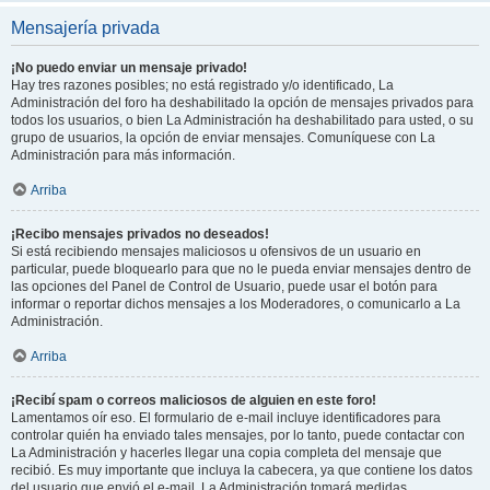
Mensajería privada
¡No puedo enviar un mensaje privado!
Hay tres razones posibles; no está registrado y/o identificado, La
Administración del foro ha deshabilitado la opción de mensajes privados para
todos los usuarios, o bien La Administración ha deshabilitado para usted, o su
grupo de usuarios, la opción de enviar mensajes. Comuníquese con La
Administración para más información.
Arriba
¡Recibo mensajes privados no deseados!
Si está recibiendo mensajes maliciosos u ofensivos de un usuario en
particular, puede bloquearlo para que no le pueda enviar mensajes dentro de
las opciones del Panel de Control de Usuario, puede usar el botón para
informar o reportar dichos mensajes a los Moderadores, o comunicarlo a La
Administración.
Arriba
¡Recibí spam o correos maliciosos de alguien en este foro!
Lamentamos oír eso. El formulario de e-mail incluye identificadores para
controlar quién ha enviado tales mensajes, por lo tanto, puede contactar con
La Administración y hacerles llegar una copia completa del mensaje que
recibió. Es muy importante que incluya la cabecera, ya que contiene los datos
del usuario que envió el e-mail. La Administración tomará medidas.