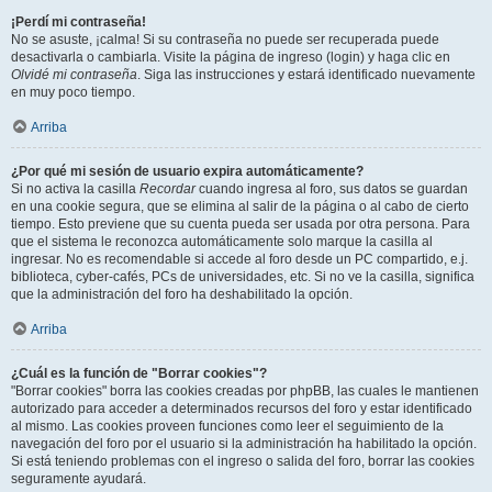
¡Perdí mi contraseña!
No se asuste, ¡calma! Si su contraseña no puede ser recuperada puede
desactivarla o cambiarla. Visite la página de ingreso (login) y haga clic en
Olvidé mi contraseña
. Siga las instrucciones y estará identificado nuevamente
en muy poco tiempo.
Arriba
¿Por qué mi sesión de usuario expira automáticamente?
Si no activa la casilla
Recordar
cuando ingresa al foro, sus datos se guardan
en una cookie segura, que se elimina al salir de la página o al cabo de cierto
tiempo. Esto previene que su cuenta pueda ser usada por otra persona. Para
que el sistema le reconozca automáticamente solo marque la casilla al
ingresar. No es recomendable si accede al foro desde un PC compartido, e.j.
biblioteca, cyber-cafés, PCs de universidades, etc. Si no ve la casilla, significa
que la administración del foro ha deshabilitado la opción.
Arriba
¿Cuál es la función de "Borrar cookies"?
"Borrar cookies" borra las cookies creadas por phpBB, las cuales le mantienen
autorizado para acceder a determinados recursos del foro y estar identificado
al mismo. Las cookies proveen funciones como leer el seguimiento de la
navegación del foro por el usuario si la administración ha habilitado la opción.
Si está teniendo problemas con el ingreso o salida del foro, borrar las cookies
seguramente ayudará.