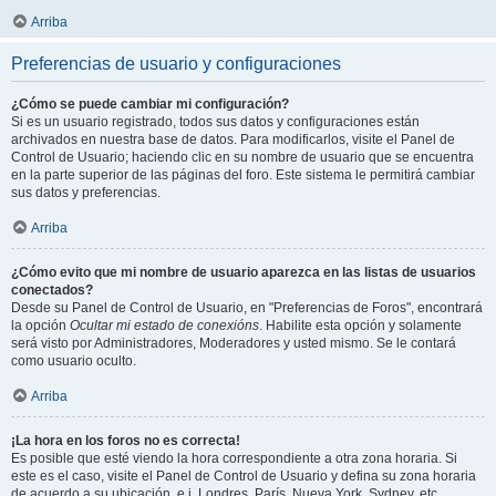
Arriba
Preferencias de usuario y configuraciones
¿Cómo se puede cambiar mi configuración?
Si es un usuario registrado, todos sus datos y configuraciones están
archivados en nuestra base de datos. Para modificarlos, visite el Panel de
Control de Usuario; haciendo clic en su nombre de usuario que se encuentra
en la parte superior de las páginas del foro. Este sistema le permitirá cambiar
sus datos y preferencias.
Arriba
¿Cómo evito que mi nombre de usuario aparezca en las listas de usuarios
conectados?
Desde su Panel de Control de Usuario, en "Preferencias de Foros", encontrará
la opción
Ocultar mi estado de conexións
. Habilite esta opción y solamente
será visto por Administradores, Moderadores y usted mismo. Se le contará
como usuario oculto.
Arriba
¡La hora en los foros no es correcta!
Es posible que esté viendo la hora correspondiente a otra zona horaria. Si
este es el caso, visite el Panel de Control de Usuario y defina su zona horaria
de acuerdo a su ubicación, e.j. Londres, París, Nueva York, Sydney, etc.