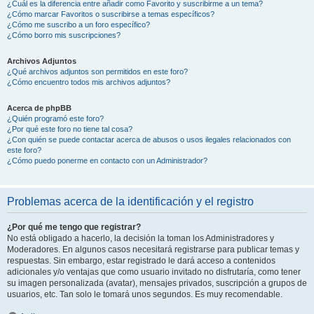
¿Cuál es la diferencia entre añadir como Favorito y suscribirme a un tema?
¿Cómo marcar Favoritos o suscribirse a temas específicos?
¿Cómo me suscribo a un foro específico?
¿Cómo borro mis suscripciones?
Archivos Adjuntos
¿Qué archivos adjuntos son permitidos en este foro?
¿Cómo encuentro todos mis archivos adjuntos?
Acerca de phpBB
¿Quién programó este foro?
¿Por qué este foro no tiene tal cosa?
¿Con quién se puede contactar acerca de abusos o usos ilegales relacionados con
este foro?
¿Cómo puedo ponerme en contacto con un Administrador?
Problemas acerca de la identificación y el registro
¿Por qué me tengo que registrar?
No está obligado a hacerlo, la decisión la toman los Administradores y
Moderadores. En algunos casos necesitará registrarse para publicar temas y
respuestas. Sin embargo, estar registrado le dará acceso a contenidos
adicionales y/o ventajas que como usuario invitado no disfrutaría, como tener
su imagen personalizada (avatar), mensajes privados, suscripción a grupos de
usuarios, etc. Tan solo le tomará unos segundos. Es muy recomendable.