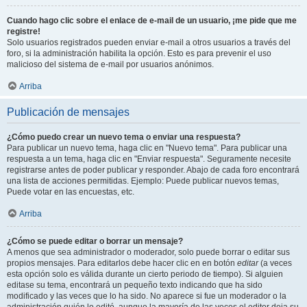
Cuando hago clic sobre el enlace de e-mail de un usuario, ¡me pide que me
registre!
Solo usuarios registrados pueden enviar e-mail a otros usuarios a través del
foro, si la administración habilita la opción. Esto es para prevenir el uso
malicioso del sistema de e-mail por usuarios anónimos.
Arriba
Publicación de mensajes
¿Cómo puedo crear un nuevo tema o enviar una respuesta?
Para publicar un nuevo tema, haga clic en "Nuevo tema". Para publicar una
respuesta a un tema, haga clic en "Enviar respuesta". Seguramente necesite
registrarse antes de poder publicar y responder. Abajo de cada foro encontrará
una lista de acciones permitidas. Ejemplo: Puede publicar nuevos temas,
Puede votar en las encuestas, etc.
Arriba
¿Cómo se puede editar o borrar un mensaje?
A menos que sea administrador o moderador, solo puede borrar o editar sus
propios mensajes. Para editarlos debe hacer clic en en botón
editar
(a veces
esta opción solo es válida durante un cierto periodo de tiempo). Si alguien
editase su tema, encontrará un pequeño texto indicando que ha sido
modificado y las veces que lo ha sido. No aparece si fue un moderador o la