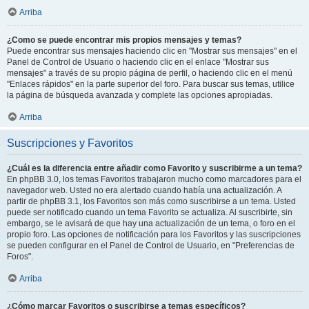
Arriba
¿Como se puede encontrar mis propios mensajes y temas?
Puede encontrar sus mensajes haciendo clic en "Mostrar sus mensajes" en el
Panel de Control de Usuario o haciendo clic en el enlace "Mostrar sus
mensajes" a través de su propio página de perfil, o haciendo clic en el menú
"Enlaces rápidos" en la parte superior del foro. Para buscar sus temas, utilice
la página de búsqueda avanzada y complete las opciones apropiadas.
Arriba
Suscripciones y Favoritos
¿Cuál es la diferencia entre añadir como Favorito y suscribirme a un tema?
En phpBB 3.0, los temas Favoritos trabajaron mucho como marcadores para el
navegador web. Usted no era alertado cuando había una actualización. A
partir de phpBB 3.1, los Favoritos son más como suscribirse a un tema. Usted
puede ser notificado cuando un tema Favorito se actualiza. Al suscribirte, sin
embargo, se le avisará de que hay una actualización de un tema, o foro en el
propio foro. Las opciones de notificación para los Favoritos y las suscripciones
se pueden configurar en el Panel de Control de Usuario, en "Preferencias de
Foros".
Arriba
¿Cómo marcar Favoritos o suscribirse a temas específicos?