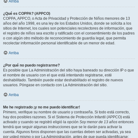
Arriba
¿Qué es COPPA? (APPCO)
COPPA, APPCO, o Acta de Privacidad y Protección de Niños menores de 13
años del año 1998, es una ley de los Estados Unidos, donde se solicita a los
sitios de Internet, los cuales son potenciales recolectores de información, que
el registro de niños sea escrito y ratificado con el consentimiento de los padres
o con algún otro método de reconocimiento de guardia legal, que permita
recolectar información personal identificable de un menor de edad.
Arriba
¿Por qué no puedo registrarme?
Es posible que La Administración del sitio haya baneado su dirección IP o que
el nombre de usuario con el que está intentando registrarse, esté
deshabilitado. También puede estar deshabilitado el registro de nuevos
usuarios. Póngase en contacto con La Administración del sitio.
Arriba
Me he registrado ¡y no me puedo identificar!
Primero, verifique su nombre de usuario y contraseña. Si todo está correcto,
hay dos posibles razones. Si el Sistema de Protección Infantil (APPCO) está
activado y cuando se registró eligió la opción
Soy menor de 13 años
entonces
tendrá que seguir algunas instrucciones que se le darán para activar la
cuenta. Algunos foros disponen que las cuentas deben ser activadas, ya sea
por usted mismo o por La Administración, antes de que pueda identificarse;