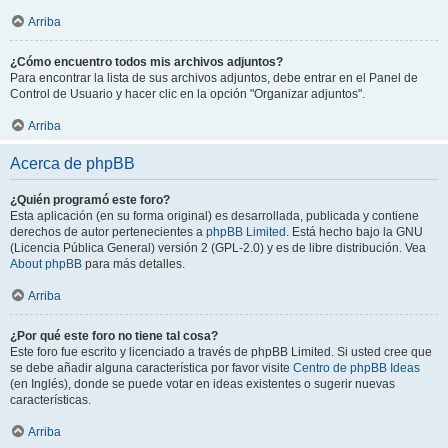
Arriba
¿Cómo encuentro todos mis archivos adjuntos?
Para encontrar la lista de sus archivos adjuntos, debe entrar en el Panel de
Control de Usuario y hacer clic en la opción "Organizar adjuntos".
Arriba
Acerca de phpBB
¿Quién programó este foro?
Esta aplicación (en su forma original) es desarrollada, publicada y contiene
derechos de autor pertenecientes a
phpBB Limited
. Está hecho bajo la GNU
(Licencia Pública General) versión 2 (GPL-2.0) y es de libre distribución. Vea
About phpBB
para más detalles.
Arriba
¿Por qué este foro no tiene tal cosa?
Este foro fue escrito y licenciado a través de phpBB Limited. Si usted cree que
se debe añadir alguna característica por favor visite
Centro de phpBB Ideas
(en Inglés), donde se puede votar en ideas existentes o sugerir nuevas
características.
Arriba