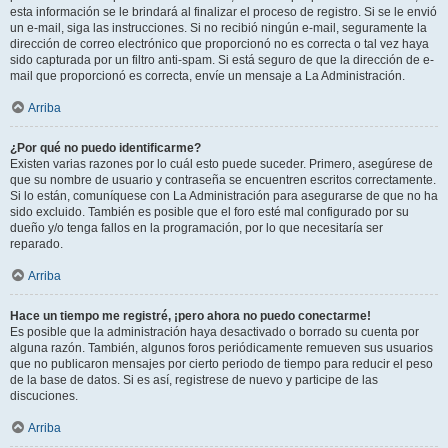
esta información se le brindará al finalizar el proceso de registro. Si se le envió
un e-mail, siga las instrucciones. Si no recibió ningún e-mail, seguramente la
dirección de correo electrónico que proporcionó no es correcta o tal vez haya
sido capturada por un filtro anti-spam. Si está seguro de que la dirección de e-
mail que proporcionó es correcta, envíe un mensaje a La Administración.
Arriba
¿Por qué no puedo identificarme?
Existen varias razones por lo cuál esto puede suceder. Primero, asegúrese de
que su nombre de usuario y contraseña se encuentren escritos correctamente.
Si lo están, comuníquese con La Administración para asegurarse de que no ha
sido excluido. También es posible que el foro esté mal configurado por su
dueño y/o tenga fallos en la programación, por lo que necesitaría ser
reparado.
Arriba
Hace un tiempo me registré, ¡pero ahora no puedo conectarme!
Es posible que la administración haya desactivado o borrado su cuenta por
alguna razón. También, algunos foros periódicamente remueven sus usuarios
que no publicaron mensajes por cierto periodo de tiempo para reducir el peso
de la base de datos. Si es así, registrese de nuevo y participe de las
discuciones.
Arriba