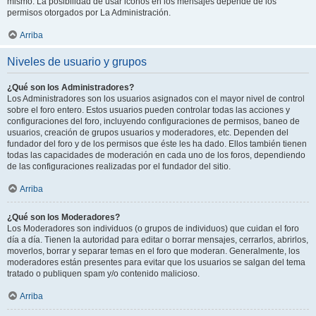
mismo. La posibilidad de usar iconos en los mensajes depende de los
permisos otorgados por La Administración.
Arriba
Niveles de usuario y grupos
¿Qué son los Administradores?
Los Administradores son los usuarios asignados con el mayor nivel de control
sobre el foro entero. Estos usuarios pueden controlar todas las acciones y
configuraciones del foro, incluyendo configuraciones de permisos, baneo de
usuarios, creación de grupos usuarios y moderadores, etc. Dependen del
fundador del foro y de los permisos que éste les ha dado. Ellos también tienen
todas las capacidades de moderación en cada uno de los foros, dependiendo
de las configuraciones realizadas por el fundador del sitio.
Arriba
¿Qué son los Moderadores?
Los Moderadores son individuos (o grupos de individuos) que cuidan el foro
día a día. Tienen la autoridad para editar o borrar mensajes, cerrarlos, abrirlos,
moverlos, borrar y separar temas en el foro que moderan. Generalmente, los
moderadores están presentes para evitar que los usuarios se salgan del tema
tratado o publiquen spam y/o contenido malicioso.
Arriba