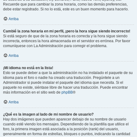
Recuerde que para cambiar la zona horaria, como las demás preferencias,
debe estar registrado. Si no lo está, este es un buen momento para hacerlo.
Arriba
Cambié la zona horaria en mi perfil, ¡pero la hora sigue siendo incorrecto!
Si está seguro de que de la zona horaria es correcta y la hora sigue siendo
incorrecta, entonces la hora almacenada en el servidor es errónea. Por favor
comuníquese con La Administración para corregir el problema.
Arriba
¡Mi idioma no está en la lista!
Esto se puede deber a que la administración no ha instalado el paquete de su
idioma para el foro o nadie ha creado una traducción. Pregúntele a un
Administrador si puede instalar el paquete del idioma que necesita. Si el
paquete no existe, siéntase libre de hacer una traducción. Puede encontrar
más información en el sitio web de
phpBB
®
Arriba
¿Qué es la imagen al lado de mi nombre de usuario?
Hay dos imágenes que pueden aparecer debajo de su nombre de usuario
cuando esté viendo los mensajes. Dependiendo de la plantilla que utilice el
foro, la primera imagen está asociada a la posición (rank) del usuario,
generalmente en forma de estrellas, bloques o puntos, indicando la cantidad