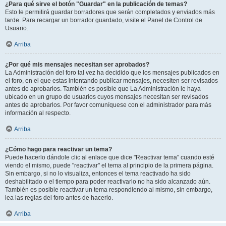
¿Para qué sirve el botón "Guardar" en la publicación de temas?
Esto le permitirá guardar borradores que serán completados y enviados más
tarde. Para recargar un borrador guardado, visite el Panel de Control de
Usuario.
Arriba
¿Por qué mis mensajes necesitan ser aprobados?
La Administración del foro tal vez ha decidido que los mensajes publicados en
el foro, en el que estas intentando publicar mensajes, necesiten ser revisados
antes de aprobarlos. También es posible que La Administración le haya
ubicado en un grupo de usuarios cuyos mensajes necesitan ser revisados
antes de aprobarlos. Por favor comuníquese con el administrador para más
información al respecto.
Arriba
¿Cómo hago para reactivar un tema?
Puede hacerlo dándole clic al enlace que dice "Reactivar tema" cuando esté
viendo el mismo, puede "reactivar" el tema al principio de la primera página.
Sin embargo, si no lo visualiza, entonces el tema reactivado ha sido
deshabilitado o el tiempo para poder reactivarlo no ha sido alcanzado aún.
También es posible reactivar un tema respondiendo al mismo, sin embargo,
lea las reglas del foro antes de hacerlo.
Arriba