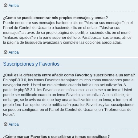
Arriba
¿Como se puede encontrar mis propios mensajes y temas?
Puede encontrar sus mensajes haciendo clic en "Mostrar sus mensajes" en el
Panel de Control de Usuario o haciendo clic en el enlace "Mostrar sus
mensajes" a través de su propio página de perfil, o haciendo clic en el menú
"Enlaces rápidos" en la parte superior del foro. Para buscar sus temas, utilice
la página de búsqueda avanzada y complete las opciones apropiadas.
Arriba
Suscripciones y Favoritos
¿Cuál es la diferencia entre añadir como Favorito y suscribirme a un tema?
En phpBB 3.0, los temas Favoritos trabajaron mucho como marcadores para el
navegador web. Usted no era alertado cuando había una actualización. A
partir de phpBB 3.1, los Favoritos son más como suscribirse a un tema. Usted
puede ser notificado cuando un tema Favorito se actualiza. Al suscribirte, sin
embargo, se le avisará de que hay una actualización de un tema, o foro en el
propio foro. Las opciones de notificación para los Favoritos y las suscripciones
se pueden configurar en el Panel de Control de Usuario, en "Preferencias de
Foros".
Arriba
¿Cómo marcar Favoritos o suscribirse a temas específicos?