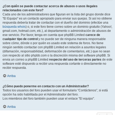
¿Con quién se puede contactar acerca de abusos o usos ilegales
relacionados con este foro?
Cada uno de los administradores que figuran en la lista del grupo donde dice
"El Equipo" es un contacto apropiado para enviar sus quejas. Si así no obtiene
respuesta debería tratar de contactar con el dueño del dominio (efectúe una
búsqueda whois
) o, si este foro tiene correo sobre un dominio gratuito (Yahoo!,
gmail.com, hotmail.com, etc.), al departamento o administración de abusos de
ese servicio. Por favor, tenga en cuenta que phpBB Limited
carece de
cualquier tipo de control
y no puede ser de ninguna manera responsable
sobre cómo, dónde o por quién es usado este sistema de foros. No tiene
ningún sentido contactar con phpBB Limited en relación a asuntos legales
(difamación, responsabilidad, deformación de comentarios, etc.) que no sean
con respecto al sitio phpbb.com o la discreción misma del software phpBB. Si
envia un correo a phpBB Limited
respecto del uso de terceras partes
de este
software esté dispuesto a recibir una respuesta cortante o directamente no
recibir respuesta.
Arriba
¿Cómo puedo ponerme en contacto con un Administrador?
Todos los usuarios del foro pueden usar el formulario “Contáctenos”, si está
opción ha sido habilitada por el Administrador del foro.
Los miembros del foro también pueden usar el enlace "El equipo".
Arriba