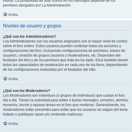
mismo. La posibilidad de usar iconos en los mensajes depende de los
permisos otorgados por La Administración.
Arriba
Niveles de usuario y grupos
¿Qué son los Administradores?
Los Administradores son los usuarios asignados con el mayor nivel de control
sobre el foro entero. Estos usuarios pueden controlar todas las acciones y
configuraciones del foro, incluyendo configuraciones de permisos, baneo de
usuarios, creación de grupos usuarios y moderadores, etc. Dependen del
fundador del foro y de los permisos que éste les ha dado. Ellos también tienen
todas las capacidades de moderación en cada uno de los foros, dependiendo
de las configuraciones realizadas por el fundador del sitio.
Arriba
¿Qué son los Moderadores?
Los Moderadores son individuos (o grupos de individuos) que cuidan el foro
día a día. Tienen la autoridad para editar o borrar mensajes, cerrarlos, abrirlos,
moverlos, borrar y separar temas en el foro que moderan. Generalmente, los
moderadores están presentes para evitar que los usuarios se salgan del tema
tratado o publiquen spam y/o contenido malicioso.
Arriba