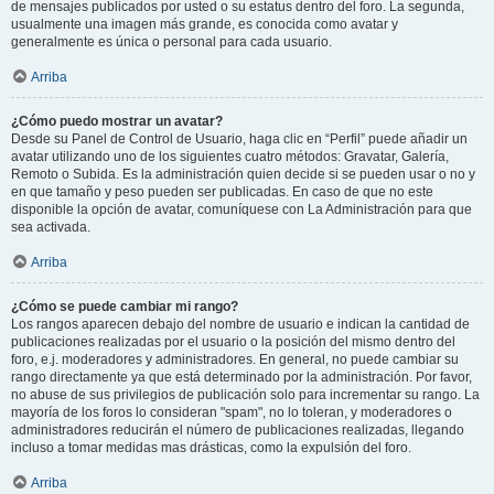
de mensajes publicados por usted o su estatus dentro del foro. La segunda,
usualmente una imagen más grande, es conocida como avatar y
generalmente es única o personal para cada usuario.
Arriba
¿Cómo puedo mostrar un avatar?
Desde su Panel de Control de Usuario, haga clic en “Perfil” puede añadir un
avatar utilizando uno de los siguientes cuatro métodos: Gravatar, Galería,
Remoto o Subida. Es la administración quien decide si se pueden usar o no y
en que tamaño y peso pueden ser publicadas. En caso de que no este
disponible la opción de avatar, comuníquese con La Administración para que
sea activada.
Arriba
¿Cómo se puede cambiar mi rango?
Los rangos aparecen debajo del nombre de usuario e indican la cantidad de
publicaciones realizadas por el usuario o la posición del mismo dentro del
foro, e.j. moderadores y administradores. En general, no puede cambiar su
rango directamente ya que está determinado por la administración. Por favor,
no abuse de sus privilegios de publicación solo para incrementar su rango. La
mayoría de los foros lo consideran "spam", no lo toleran, y moderadores o
administradores reducirán el número de publicaciones realizadas, llegando
incluso a tomar medidas mas drásticas, como la expulsión del foro.
Arriba