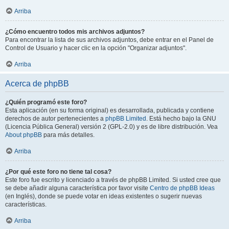
Arriba
¿Cómo encuentro todos mis archivos adjuntos?
Para encontrar la lista de sus archivos adjuntos, debe entrar en el Panel de
Control de Usuario y hacer clic en la opción "Organizar adjuntos".
Arriba
Acerca de phpBB
¿Quién programó este foro?
Esta aplicación (en su forma original) es desarrollada, publicada y contiene
derechos de autor pertenecientes a
phpBB Limited
. Está hecho bajo la GNU
(Licencia Pública General) versión 2 (GPL-2.0) y es de libre distribución. Vea
About phpBB
para más detalles.
Arriba
¿Por qué este foro no tiene tal cosa?
Este foro fue escrito y licenciado a través de phpBB Limited. Si usted cree que
se debe añadir alguna característica por favor visite
Centro de phpBB Ideas
(en Inglés), donde se puede votar en ideas existentes o sugerir nuevas
características.
Arriba