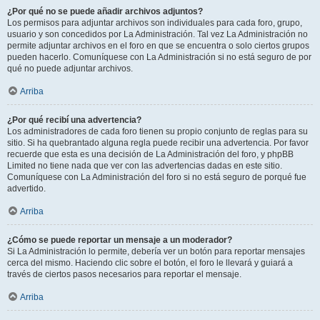
¿Por qué no se puede añadir archivos adjuntos?
Los permisos para adjuntar archivos son individuales para cada foro, grupo,
usuario y son concedidos por La Administración. Tal vez La Administración no
permite adjuntar archivos en el foro en que se encuentra o solo ciertos grupos
pueden hacerlo. Comuníquese con La Administración si no está seguro de por
qué no puede adjuntar archivos.
Arriba
¿Por qué recibí una advertencia?
Los administradores de cada foro tienen su propio conjunto de reglas para su
sitio. Si ha quebrantado alguna regla puede recibir una advertencia. Por favor
recuerde que esta es una decisión de La Administración del foro, y phpBB
Limited no tiene nada que ver con las advertencias dadas en este sitio.
Comuníquese con La Administración del foro si no está seguro de porqué fue
advertido.
Arriba
¿Cómo se puede reportar un mensaje a un moderador?
Si La Administración lo permite, debería ver un botón para reportar mensajes
cerca del mismo. Haciendo clic sobre el botón, el foro le llevará y guiará a
través de ciertos pasos necesarios para reportar el mensaje.
Arriba