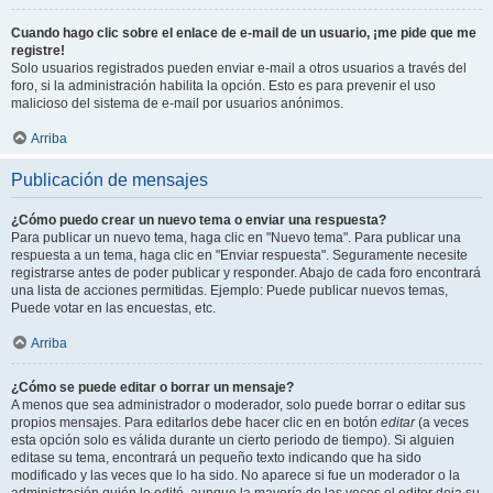
Cuando hago clic sobre el enlace de e-mail de un usuario, ¡me pide que me
registre!
Solo usuarios registrados pueden enviar e-mail a otros usuarios a través del
foro, si la administración habilita la opción. Esto es para prevenir el uso
malicioso del sistema de e-mail por usuarios anónimos.
Arriba
Publicación de mensajes
¿Cómo puedo crear un nuevo tema o enviar una respuesta?
Para publicar un nuevo tema, haga clic en "Nuevo tema". Para publicar una
respuesta a un tema, haga clic en "Enviar respuesta". Seguramente necesite
registrarse antes de poder publicar y responder. Abajo de cada foro encontrará
una lista de acciones permitidas. Ejemplo: Puede publicar nuevos temas,
Puede votar en las encuestas, etc.
Arriba
¿Cómo se puede editar o borrar un mensaje?
A menos que sea administrador o moderador, solo puede borrar o editar sus
propios mensajes. Para editarlos debe hacer clic en en botón
editar
(a veces
esta opción solo es válida durante un cierto periodo de tiempo). Si alguien
editase su tema, encontrará un pequeño texto indicando que ha sido
modificado y las veces que lo ha sido. No aparece si fue un moderador o la