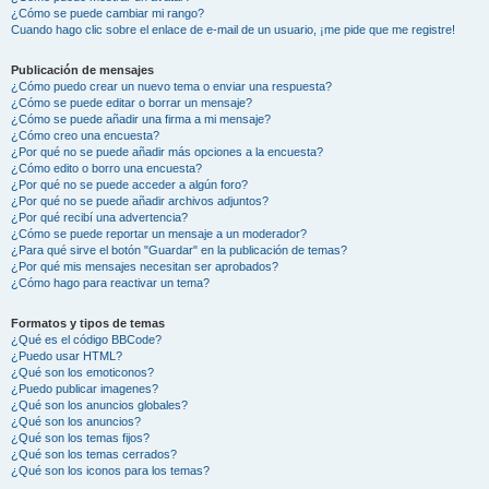
¿Cómo se puede cambiar mi rango?
Cuando hago clic sobre el enlace de e-mail de un usuario, ¡me pide que me registre!
Publicación de mensajes
¿Cómo puedo crear un nuevo tema o enviar una respuesta?
¿Cómo se puede editar o borrar un mensaje?
¿Cómo se puede añadir una firma a mi mensaje?
¿Cómo creo una encuesta?
¿Por qué no se puede añadir más opciones a la encuesta?
¿Cómo edito o borro una encuesta?
¿Por qué no se puede acceder a algún foro?
¿Por qué no se puede añadir archivos adjuntos?
¿Por qué recibí una advertencia?
¿Cómo se puede reportar un mensaje a un moderador?
¿Para qué sirve el botón "Guardar" en la publicación de temas?
¿Por qué mis mensajes necesitan ser aprobados?
¿Cómo hago para reactivar un tema?
Formatos y tipos de temas
¿Qué es el código BBCode?
¿Puedo usar HTML?
¿Qué son los emoticonos?
¿Puedo publicar imagenes?
¿Qué son los anuncios globales?
¿Qué son los anuncios?
¿Qué son los temas fijos?
¿Qué son los temas cerrados?
¿Qué son los iconos para los temas?