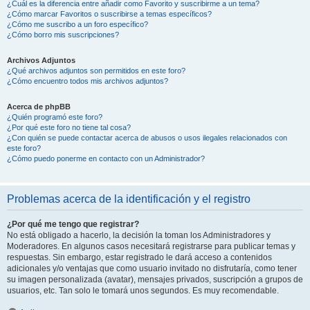
¿Cuál es la diferencia entre añadir como Favorito y suscribirme a un tema?
¿Cómo marcar Favoritos o suscribirse a temas específicos?
¿Cómo me suscribo a un foro específico?
¿Cómo borro mis suscripciones?
Archivos Adjuntos
¿Qué archivos adjuntos son permitidos en este foro?
¿Cómo encuentro todos mis archivos adjuntos?
Acerca de phpBB
¿Quién programó este foro?
¿Por qué este foro no tiene tal cosa?
¿Con quién se puede contactar acerca de abusos o usos ilegales relacionados con
este foro?
¿Cómo puedo ponerme en contacto con un Administrador?
Problemas acerca de la identificación y el registro
¿Por qué me tengo que registrar?
No está obligado a hacerlo, la decisión la toman los Administradores y
Moderadores. En algunos casos necesitará registrarse para publicar temas y
respuestas. Sin embargo, estar registrado le dará acceso a contenidos
adicionales y/o ventajas que como usuario invitado no disfrutaría, como tener
su imagen personalizada (avatar), mensajes privados, suscripción a grupos de
usuarios, etc. Tan solo le tomará unos segundos. Es muy recomendable.