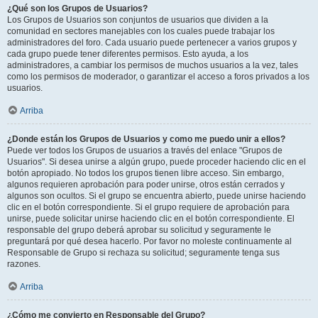
¿Qué son los Grupos de Usuarios?
Los Grupos de Usuarios son conjuntos de usuarios que dividen a la
comunidad en sectores manejables con los cuales puede trabajar los
administradores del foro. Cada usuario puede pertenecer a varios grupos y
cada grupo puede tener diferentes permisos. Esto ayuda, a los
administradores, a cambiar los permisos de muchos usuarios a la vez, tales
como los permisos de moderador, o garantizar el acceso a foros privados a los
usuarios.
Arriba
¿Donde están los Grupos de Usuarios y como me puedo unir a ellos?
Puede ver todos los Grupos de usuarios a través del enlace "Grupos de
Usuarios". Si desea unirse a algún grupo, puede proceder haciendo clic en el
botón apropiado. No todos los grupos tienen libre acceso. Sin embargo,
algunos requieren aprobación para poder unirse, otros están cerrados y
algunos son ocultos. Si el grupo se encuentra abierto, puede unirse haciendo
clic en el botón correspondiente. Si el grupo requiere de aprobación para
unirse, puede solicitar unirse haciendo clic en el botón correspondiente. El
responsable del grupo deberá aprobar su solicitud y seguramente le
preguntará por qué desea hacerlo. Por favor no moleste continuamente al
Responsable de Grupo si rechaza su solicitud; seguramente tenga sus
razones.
Arriba
¿Cómo me convierto en Responsable del Grupo?