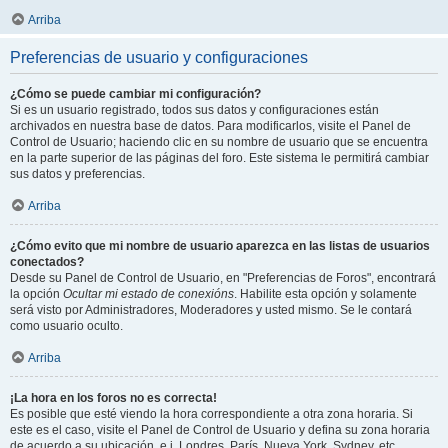
Arriba
Preferencias de usuario y configuraciones
¿Cómo se puede cambiar mi configuración?
Si es un usuario registrado, todos sus datos y configuraciones están
archivados en nuestra base de datos. Para modificarlos, visite el Panel de
Control de Usuario; haciendo clic en su nombre de usuario que se encuentra
en la parte superior de las páginas del foro. Este sistema le permitirá cambiar
sus datos y preferencias.
Arriba
¿Cómo evito que mi nombre de usuario aparezca en las listas de usuarios
conectados?
Desde su Panel de Control de Usuario, en "Preferencias de Foros", encontrará
la opción
Ocultar mi estado de conexións
. Habilite esta opción y solamente
será visto por Administradores, Moderadores y usted mismo. Se le contará
como usuario oculto.
Arriba
¡La hora en los foros no es correcta!
Es posible que esté viendo la hora correspondiente a otra zona horaria. Si
este es el caso, visite el Panel de Control de Usuario y defina su zona horaria
de acuerdo a su ubicación, e.j. Londres, París, Nueva York, Sydney, etc.