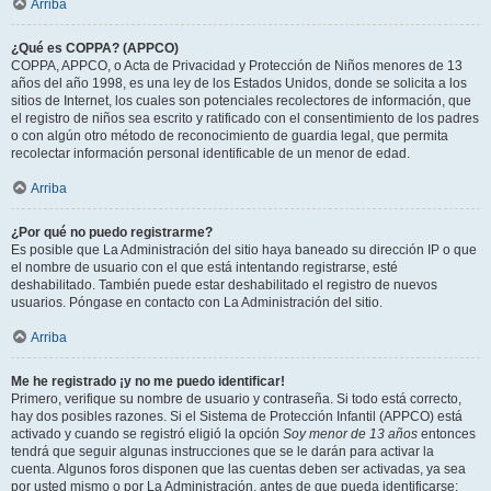
Arriba
¿Qué es COPPA? (APPCO)
COPPA, APPCO, o Acta de Privacidad y Protección de Niños menores de 13
años del año 1998, es una ley de los Estados Unidos, donde se solicita a los
sitios de Internet, los cuales son potenciales recolectores de información, que
el registro de niños sea escrito y ratificado con el consentimiento de los padres
o con algún otro método de reconocimiento de guardia legal, que permita
recolectar información personal identificable de un menor de edad.
Arriba
¿Por qué no puedo registrarme?
Es posible que La Administración del sitio haya baneado su dirección IP o que
el nombre de usuario con el que está intentando registrarse, esté
deshabilitado. También puede estar deshabilitado el registro de nuevos
usuarios. Póngase en contacto con La Administración del sitio.
Arriba
Me he registrado ¡y no me puedo identificar!
Primero, verifique su nombre de usuario y contraseña. Si todo está correcto,
hay dos posibles razones. Si el Sistema de Protección Infantil (APPCO) está
activado y cuando se registró eligió la opción
Soy menor de 13 años
entonces
tendrá que seguir algunas instrucciones que se le darán para activar la
cuenta. Algunos foros disponen que las cuentas deben ser activadas, ya sea
por usted mismo o por La Administración, antes de que pueda identificarse;