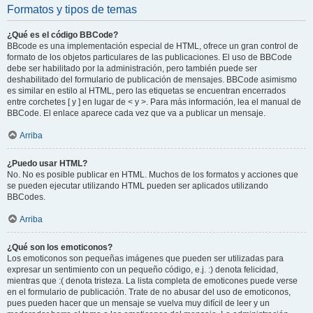
Formatos y tipos de temas
¿Qué es el código BBCode?
BBcode es una implementación especial de HTML, ofrece un gran control de
formato de los objetos particulares de las publicaciones. El uso de BBCode
debe ser habilitado por la administración, pero también puede ser
deshabilitado del formulario de publicación de mensajes. BBCode asimismo
es similar en estilo al HTML, pero las etiquetas se encuentran encerrados
entre corchetes [ y ] en lugar de < y >. Para más información, lea el manual de
BBCode. El enlace aparece cada vez que va a publicar un mensaje.
Arriba
¿Puedo usar HTML?
No. No es posible publicar en HTML. Muchos de los formatos y acciones que
se pueden ejecutar utilizando HTML pueden ser aplicados utilizando
BBCodes.
Arriba
¿Qué son los emoticonos?
Los emoticonos son pequeñas imágenes que pueden ser utilizadas para
expresar un sentimiento con un pequeño código, e.j. :) denota felicidad,
mientras que :( denota tristeza. La lista completa de emoticones puede verse
en el formulario de publicación. Trate de no abusar del uso de emoticonos,
pues pueden hacer que un mensaje se vuelva muy difícil de leer y un