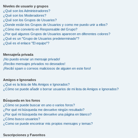
Niveles de usuario y grupos
¿Qué son los Administradores?
¿Qué son los Moderadores?
¿Qué son los Grupos de Usuarios?
¿Donde están los Grupos de Usuarios y como me puedo unir a ellos?
¿Cómo me convierto en Responsable del Grupo?
¿Por qué algunos Grupos de Usuarios aparecen en diferentes colores?
¿Qué es un "Grupo de Usuarios predeterminado"?
¿Qué es el enlace "El equipo"?
Mensajería privada
¡No puedo enviar un mensaje privado!
¡Recibo mensajes privados no deseados!
¡Recibí spam o correos maliciosos de alguien en este foro!
Amigos e Ignorados
¿Qué es la lista de Mis Amigos e Ignorados?
¿Cómo se puede añadir o borrar usuarios de mi lista de Amigos e Ignorados?
Búsqueda en los foros
¿Cómo se puede buscar en uno o varios foros?
¿Por qué mi búsqueda me devuelve ningún resultado?
¿Por qué mi búsqueda me devuelve una página en blanco?
¿Cómo busco usuarios?
¿Como se puede encontrar mis propios mensajes y temas?
Suscripciones y Favoritos