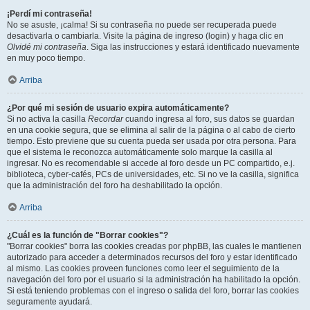
¡Perdí mi contraseña!
No se asuste, ¡calma! Si su contraseña no puede ser recuperada puede
desactivarla o cambiarla. Visite la página de ingreso (login) y haga clic en
Olvidé mi contraseña
. Siga las instrucciones y estará identificado nuevamente
en muy poco tiempo.
Arriba
¿Por qué mi sesión de usuario expira automáticamente?
Si no activa la casilla
Recordar
cuando ingresa al foro, sus datos se guardan
en una cookie segura, que se elimina al salir de la página o al cabo de cierto
tiempo. Esto previene que su cuenta pueda ser usada por otra persona. Para
que el sistema le reconozca automáticamente solo marque la casilla al
ingresar. No es recomendable si accede al foro desde un PC compartido, e.j.
biblioteca, cyber-cafés, PCs de universidades, etc. Si no ve la casilla, significa
que la administración del foro ha deshabilitado la opción.
Arriba
¿Cuál es la función de "Borrar cookies"?
"Borrar cookies" borra las cookies creadas por phpBB, las cuales le mantienen
autorizado para acceder a determinados recursos del foro y estar identificado
al mismo. Las cookies proveen funciones como leer el seguimiento de la
navegación del foro por el usuario si la administración ha habilitado la opción.
Si está teniendo problemas con el ingreso o salida del foro, borrar las cookies
seguramente ayudará.