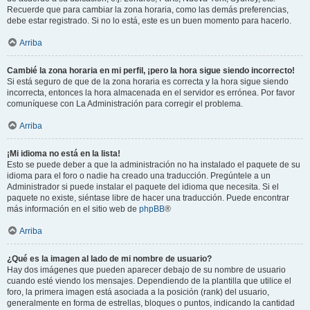
Recuerde que para cambiar la zona horaria, como las demás preferencias,
debe estar registrado. Si no lo está, este es un buen momento para hacerlo.
Arriba
Cambié la zona horaria en mi perfil, ¡pero la hora sigue siendo incorrecto!
Si está seguro de que de la zona horaria es correcta y la hora sigue siendo
incorrecta, entonces la hora almacenada en el servidor es errónea. Por favor
comuníquese con La Administración para corregir el problema.
Arriba
¡Mi idioma no está en la lista!
Esto se puede deber a que la administración no ha instalado el paquete de su
idioma para el foro o nadie ha creado una traducción. Pregúntele a un
Administrador si puede instalar el paquete del idioma que necesita. Si el
paquete no existe, siéntase libre de hacer una traducción. Puede encontrar
más información en el sitio web de
phpBB
®
Arriba
¿Qué es la imagen al lado de mi nombre de usuario?
Hay dos imágenes que pueden aparecer debajo de su nombre de usuario
cuando esté viendo los mensajes. Dependiendo de la plantilla que utilice el
foro, la primera imagen está asociada a la posición (rank) del usuario,
generalmente en forma de estrellas, bloques o puntos, indicando la cantidad