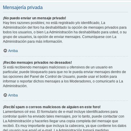
Mensajería privada
¡No puedo enviar un mensaje privado!
Hay tres razones posibles; no está registrado y/o identificado, La
Administración del foro ha deshabilitado la opción de mensajes privados para
todos los usuarios, o bien La Administración ha deshabilitado para usted, o su
grupo de usuarios, la opción de enviar mensajes. Comuníquese con La
Administración para más información.
Arriba
¡Recibo mensajes privados no deseados!
Si está recibiendo mensajes maliciosos u ofensivos de un usuario en
particular, puede bloquearlo para que no le pueda enviar mensajes dentro de
las opciones del Panel de Control de Usuario, puede usar el botón para
informar o reportar dichos mensajes a los Moderadores, o comunicarlo a La
Administración.
Arriba
¡Recibí spam o correos maliciosos de alguien en este foro!
Lamentamos oír eso. El formulario de e-mail incluye identificadores para
controlar quién ha enviado tales mensajes, por lo tanto, puede contactar con
La Administración y hacerles llegar una copia completa del mensaje que
recibió. Es muy importante que incluya la cabecera, ya que contiene los datos
del usuario que envió el e-mail. La Administración tomará medidas.