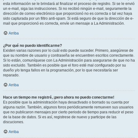
esta información se le brindará al finalizar el proceso de registro. Si se le envió
un e-mail, siga las instrucciones. Si no recibió ningún e-mail, seguramente la
dirección de correo electrónico que proporcionó no es correcta o tal vez haya
sido capturada por un filtro anti-spam. Si está seguro de que la dirección de e-
mail que proporcionó es correcta, envíe un mensaje a La Administración.
Arriba
¿Por qué no puedo identificarme?
Existen varias razones por lo cuál esto puede suceder. Primero, asegúrese de
que su nombre de usuario y contraseña se encuentren escritos correctamente.
Si lo están, comuníquese con La Administración para asegurarse de que no ha
sido excluido. También es posible que el foro esté mal configurado por su
dueño y/o tenga fallos en la programación, por lo que necesitaría ser
reparado.
Arriba
Hace un tiempo me registré, ¡pero ahora no puedo conectarme!
Es posible que la administración haya desactivado o borrado su cuenta por
alguna razón. También, algunos foros periódicamente remueven sus usuarios
que no publicaron mensajes por cierto periodo de tiempo para reducir el peso
de la base de datos. Si es así, registrese de nuevo y participe de las
discuciones.
Arriba