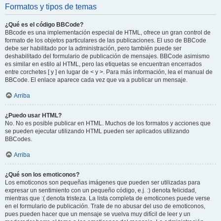
Formatos y tipos de temas
¿Qué es el código BBCode?
BBcode es una implementación especial de HTML, ofrece un gran control de
formato de los objetos particulares de las publicaciones. El uso de BBCode
debe ser habilitado por la administración, pero también puede ser
deshabilitado del formulario de publicación de mensajes. BBCode asimismo
es similar en estilo al HTML, pero las etiquetas se encuentran encerrados
entre corchetes [ y ] en lugar de < y >. Para más información, lea el manual de
BBCode. El enlace aparece cada vez que va a publicar un mensaje.
Arriba
¿Puedo usar HTML?
No. No es posible publicar en HTML. Muchos de los formatos y acciones que
se pueden ejecutar utilizando HTML pueden ser aplicados utilizando
BBCodes.
Arriba
¿Qué son los emoticonos?
Los emoticonos son pequeñas imágenes que pueden ser utilizadas para
expresar un sentimiento con un pequeño código, e.j. :) denota felicidad,
mientras que :( denota tristeza. La lista completa de emoticones puede verse
en el formulario de publicación. Trate de no abusar del uso de emoticonos,
pues pueden hacer que un mensaje se vuelva muy difícil de leer y un