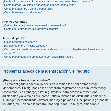
¿Cuál es la diferencia entre añadir como Favorito y suscribirme a un tema?
¿Cómo marcar Favoritos o suscribirse a temas específicos?
¿Cómo me suscribo a un foro específico?
¿Cómo borro mis suscripciones?
Archivos Adjuntos
¿Qué archivos adjuntos son permitidos en este foro?
¿Cómo encuentro todos mis archivos adjuntos?
Acerca de phpBB
¿Quién programó este foro?
¿Por qué este foro no tiene tal cosa?
¿Con quién se puede contactar acerca de abusos o usos ilegales relacionados con
este foro?
¿Cómo puedo ponerme en contacto con un Administrador?
Problemas acerca de la identificación y el registro
¿Por qué me tengo que registrar?
No está obligado a hacerlo, la decisión la toman los Administradores y
Moderadores. En algunos casos necesitará registrarse para publicar temas y
respuestas. Sin embargo, estar registrado le dará acceso a contenidos
adicionales y/o ventajas que como usuario invitado no disfrutaría, como tener
su imagen personalizada (avatar), mensajes privados, suscripción a grupos de
usuarios, etc. Tan solo le tomará unos segundos. Es muy recomendable.