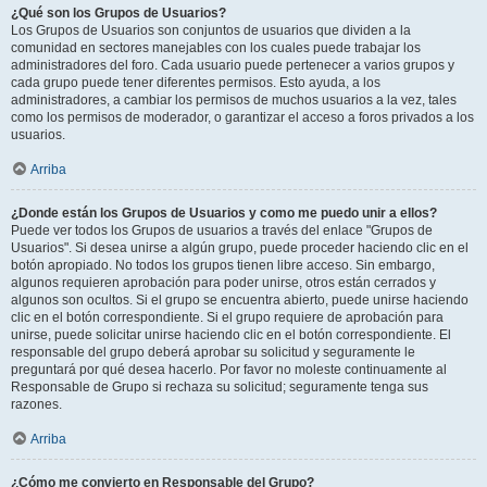
¿Qué son los Grupos de Usuarios?
Los Grupos de Usuarios son conjuntos de usuarios que dividen a la
comunidad en sectores manejables con los cuales puede trabajar los
administradores del foro. Cada usuario puede pertenecer a varios grupos y
cada grupo puede tener diferentes permisos. Esto ayuda, a los
administradores, a cambiar los permisos de muchos usuarios a la vez, tales
como los permisos de moderador, o garantizar el acceso a foros privados a los
usuarios.
Arriba
¿Donde están los Grupos de Usuarios y como me puedo unir a ellos?
Puede ver todos los Grupos de usuarios a través del enlace "Grupos de
Usuarios". Si desea unirse a algún grupo, puede proceder haciendo clic en el
botón apropiado. No todos los grupos tienen libre acceso. Sin embargo,
algunos requieren aprobación para poder unirse, otros están cerrados y
algunos son ocultos. Si el grupo se encuentra abierto, puede unirse haciendo
clic en el botón correspondiente. Si el grupo requiere de aprobación para
unirse, puede solicitar unirse haciendo clic en el botón correspondiente. El
responsable del grupo deberá aprobar su solicitud y seguramente le
preguntará por qué desea hacerlo. Por favor no moleste continuamente al
Responsable de Grupo si rechaza su solicitud; seguramente tenga sus
razones.
Arriba
¿Cómo me convierto en Responsable del Grupo?