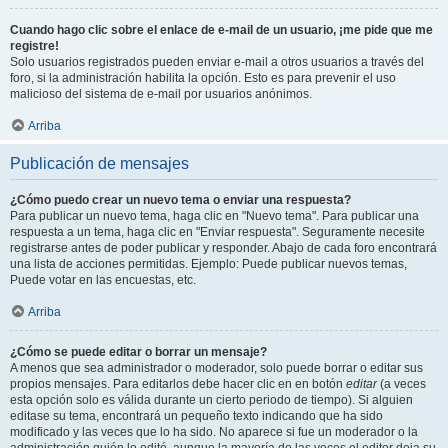
Cuando hago clic sobre el enlace de e-mail de un usuario, ¡me pide que me
registre!
Solo usuarios registrados pueden enviar e-mail a otros usuarios a través del
foro, si la administración habilita la opción. Esto es para prevenir el uso
malicioso del sistema de e-mail por usuarios anónimos.
Arriba
Publicación de mensajes
¿Cómo puedo crear un nuevo tema o enviar una respuesta?
Para publicar un nuevo tema, haga clic en "Nuevo tema". Para publicar una
respuesta a un tema, haga clic en "Enviar respuesta". Seguramente necesite
registrarse antes de poder publicar y responder. Abajo de cada foro encontrará
una lista de acciones permitidas. Ejemplo: Puede publicar nuevos temas,
Puede votar en las encuestas, etc.
Arriba
¿Cómo se puede editar o borrar un mensaje?
A menos que sea administrador o moderador, solo puede borrar o editar sus
propios mensajes. Para editarlos debe hacer clic en en botón
editar
(a veces
esta opción solo es válida durante un cierto periodo de tiempo). Si alguien
editase su tema, encontrará un pequeño texto indicando que ha sido
modificado y las veces que lo ha sido. No aparece si fue un moderador o la