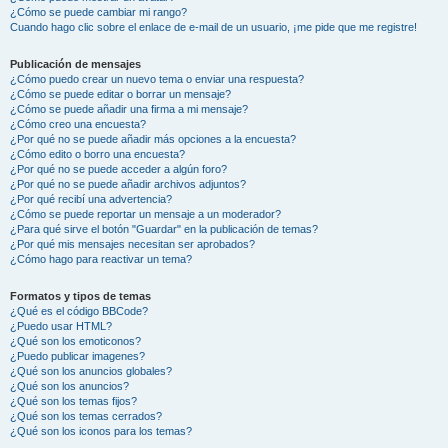
¿Cómo se puede cambiar mi rango?
Cuando hago clic sobre el enlace de e-mail de un usuario, ¡me pide que me registre!
Publicación de mensajes
¿Cómo puedo crear un nuevo tema o enviar una respuesta?
¿Cómo se puede editar o borrar un mensaje?
¿Cómo se puede añadir una firma a mi mensaje?
¿Cómo creo una encuesta?
¿Por qué no se puede añadir más opciones a la encuesta?
¿Cómo edito o borro una encuesta?
¿Por qué no se puede acceder a algún foro?
¿Por qué no se puede añadir archivos adjuntos?
¿Por qué recibí una advertencia?
¿Cómo se puede reportar un mensaje a un moderador?
¿Para qué sirve el botón "Guardar" en la publicación de temas?
¿Por qué mis mensajes necesitan ser aprobados?
¿Cómo hago para reactivar un tema?
Formatos y tipos de temas
¿Qué es el código BBCode?
¿Puedo usar HTML?
¿Qué son los emoticonos?
¿Puedo publicar imagenes?
¿Qué son los anuncios globales?
¿Qué son los anuncios?
¿Qué son los temas fijos?
¿Qué son los temas cerrados?
¿Qué son los iconos para los temas?