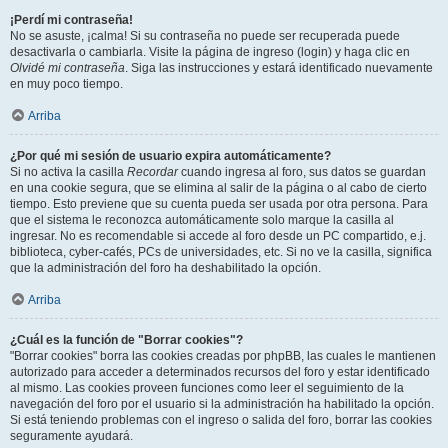
¡Perdí mi contraseña!
No se asuste, ¡calma! Si su contraseña no puede ser recuperada puede
desactivarla o cambiarla. Visite la página de ingreso (login) y haga clic en
Olvidé mi contraseña
. Siga las instrucciones y estará identificado nuevamente
en muy poco tiempo.
Arriba
¿Por qué mi sesión de usuario expira automáticamente?
Si no activa la casilla
Recordar
cuando ingresa al foro, sus datos se guardan
en una cookie segura, que se elimina al salir de la página o al cabo de cierto
tiempo. Esto previene que su cuenta pueda ser usada por otra persona. Para
que el sistema le reconozca automáticamente solo marque la casilla al
ingresar. No es recomendable si accede al foro desde un PC compartido, e.j.
biblioteca, cyber-cafés, PCs de universidades, etc. Si no ve la casilla, significa
que la administración del foro ha deshabilitado la opción.
Arriba
¿Cuál es la función de "Borrar cookies"?
"Borrar cookies" borra las cookies creadas por phpBB, las cuales le mantienen
autorizado para acceder a determinados recursos del foro y estar identificado
al mismo. Las cookies proveen funciones como leer el seguimiento de la
navegación del foro por el usuario si la administración ha habilitado la opción.
Si está teniendo problemas con el ingreso o salida del foro, borrar las cookies
seguramente ayudará.