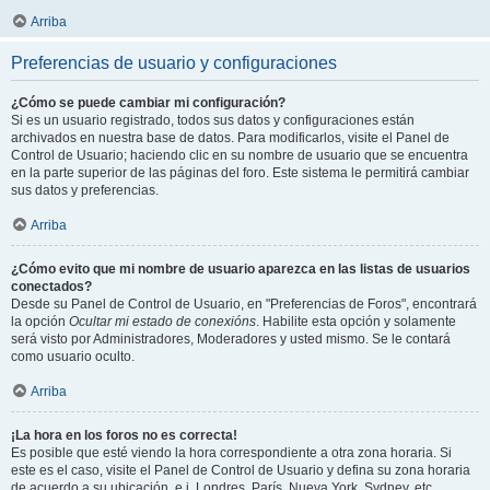
Arriba
Preferencias de usuario y configuraciones
¿Cómo se puede cambiar mi configuración?
Si es un usuario registrado, todos sus datos y configuraciones están
archivados en nuestra base de datos. Para modificarlos, visite el Panel de
Control de Usuario; haciendo clic en su nombre de usuario que se encuentra
en la parte superior de las páginas del foro. Este sistema le permitirá cambiar
sus datos y preferencias.
Arriba
¿Cómo evito que mi nombre de usuario aparezca en las listas de usuarios
conectados?
Desde su Panel de Control de Usuario, en "Preferencias de Foros", encontrará
la opción
Ocultar mi estado de conexións
. Habilite esta opción y solamente
será visto por Administradores, Moderadores y usted mismo. Se le contará
como usuario oculto.
Arriba
¡La hora en los foros no es correcta!
Es posible que esté viendo la hora correspondiente a otra zona horaria. Si
este es el caso, visite el Panel de Control de Usuario y defina su zona horaria
de acuerdo a su ubicación, e.j. Londres, París, Nueva York, Sydney, etc.