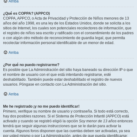
Arriba
¿Qué es COPPA? (APPCO)
COPPA, APPCO, o Acta de Privacidad y Protección de Niños menores de 13
años del año 1998, es una ley de los Estados Unidos, donde se solicita a los
sitios de Internet, los cuales son potenciales recolectores de información, que
el registro de niños sea escrito y ratificado con el consentimiento de los padres
o con algún otro método de reconocimiento de guardia legal, que permita
recolectar información personal identificable de un menor de edad.
Arriba
¿Por qué no puedo registrarme?
Es posible que La Administración del sitio haya baneado su dirección IP o que
el nombre de usuario con el que está intentando registrarse, esté
deshabilitado. También puede estar deshabilitado el registro de nuevos
usuarios. Póngase en contacto con La Administración del sitio.
Arriba
Me he registrado ¡y no me puedo identificar!
Primero, verifique su nombre de usuario y contraseña. Si todo está correcto,
hay dos posibles razones. Si el Sistema de Protección Infantil (APPCO) está
activado y cuando se registró eligió la opción
Soy menor de 13 años
entonces
tendrá que seguir algunas instrucciones que se le darán para activar la
cuenta. Algunos foros disponen que las cuentas deben ser activadas, ya sea
por usted mismo o por La Administración, antes de que pueda identificarse;