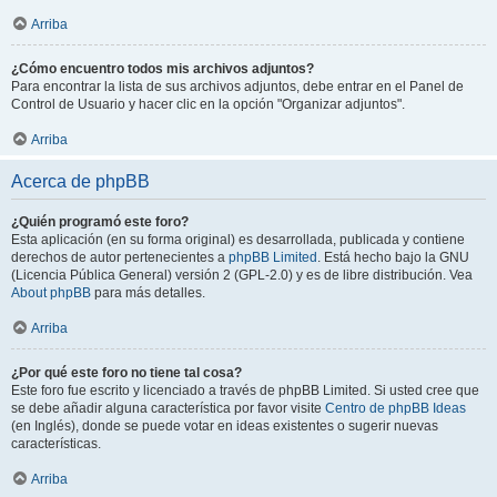
Arriba
¿Cómo encuentro todos mis archivos adjuntos?
Para encontrar la lista de sus archivos adjuntos, debe entrar en el Panel de
Control de Usuario y hacer clic en la opción "Organizar adjuntos".
Arriba
Acerca de phpBB
¿Quién programó este foro?
Esta aplicación (en su forma original) es desarrollada, publicada y contiene
derechos de autor pertenecientes a
phpBB Limited
. Está hecho bajo la GNU
(Licencia Pública General) versión 2 (GPL-2.0) y es de libre distribución. Vea
About phpBB
para más detalles.
Arriba
¿Por qué este foro no tiene tal cosa?
Este foro fue escrito y licenciado a través de phpBB Limited. Si usted cree que
se debe añadir alguna característica por favor visite
Centro de phpBB Ideas
(en Inglés), donde se puede votar en ideas existentes o sugerir nuevas
características.
Arriba