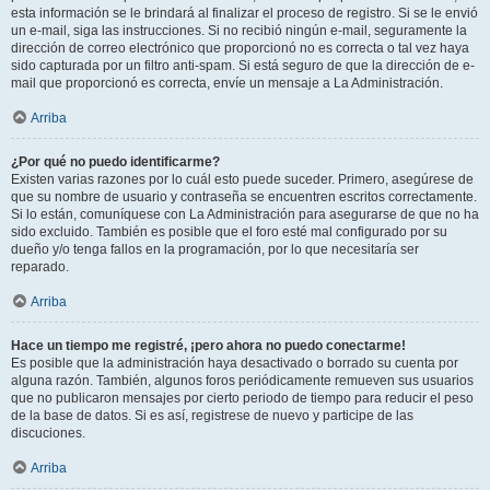
esta información se le brindará al finalizar el proceso de registro. Si se le envió
un e-mail, siga las instrucciones. Si no recibió ningún e-mail, seguramente la
dirección de correo electrónico que proporcionó no es correcta o tal vez haya
sido capturada por un filtro anti-spam. Si está seguro de que la dirección de e-
mail que proporcionó es correcta, envíe un mensaje a La Administración.
Arriba
¿Por qué no puedo identificarme?
Existen varias razones por lo cuál esto puede suceder. Primero, asegúrese de
que su nombre de usuario y contraseña se encuentren escritos correctamente.
Si lo están, comuníquese con La Administración para asegurarse de que no ha
sido excluido. También es posible que el foro esté mal configurado por su
dueño y/o tenga fallos en la programación, por lo que necesitaría ser
reparado.
Arriba
Hace un tiempo me registré, ¡pero ahora no puedo conectarme!
Es posible que la administración haya desactivado o borrado su cuenta por
alguna razón. También, algunos foros periódicamente remueven sus usuarios
que no publicaron mensajes por cierto periodo de tiempo para reducir el peso
de la base de datos. Si es así, registrese de nuevo y participe de las
discuciones.
Arriba