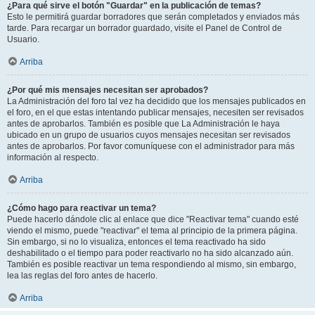
¿Para qué sirve el botón "Guardar" en la publicación de temas?
Esto le permitirá guardar borradores que serán completados y enviados más
tarde. Para recargar un borrador guardado, visite el Panel de Control de
Usuario.
Arriba
¿Por qué mis mensajes necesitan ser aprobados?
La Administración del foro tal vez ha decidido que los mensajes publicados en
el foro, en el que estas intentando publicar mensajes, necesiten ser revisados
antes de aprobarlos. También es posible que La Administración le haya
ubicado en un grupo de usuarios cuyos mensajes necesitan ser revisados
antes de aprobarlos. Por favor comuníquese con el administrador para más
información al respecto.
Arriba
¿Cómo hago para reactivar un tema?
Puede hacerlo dándole clic al enlace que dice "Reactivar tema" cuando esté
viendo el mismo, puede "reactivar" el tema al principio de la primera página.
Sin embargo, si no lo visualiza, entonces el tema reactivado ha sido
deshabilitado o el tiempo para poder reactivarlo no ha sido alcanzado aún.
También es posible reactivar un tema respondiendo al mismo, sin embargo,
lea las reglas del foro antes de hacerlo.
Arriba