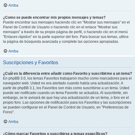
Arriba
¿Como se puede encontrar mis propios mensajes y temas?
Puede encontrar sus mensajes haciendo clic en "Mostrar sus mensajes" en el
Panel de Control de Usuario o haciendo clic en el enlace "Mostrar sus
mensajes" a través de su propio página de perfil, o haciendo clic en el menú
"Enlaces rápidos" en la parte superior del foro. Para buscar sus temas, utilice
la página de búsqueda avanzada y complete las opciones apropiadas.
Arriba
Suscripciones y Favoritos
¿Cuál es la diferencia entre añadir como Favorito y suscribirme a un tema?
En phpBB 3.0, los temas Favoritos trabajaron mucho como marcadores para el
navegador web. Usted no era alertado cuando había una actualización. A
partir de phpBB 3.1, los Favoritos son más como suscribirse a un tema. Usted
puede ser notificado cuando un tema Favorito se actualiza. Al suscribirte, sin
embargo, se le avisará de que hay una actualización de un tema, o foro en el
propio foro. Las opciones de notificación para los Favoritos y las suscripciones
se pueden configurar en el Panel de Control de Usuario, en "Preferencias de
Foros".
Arriba
¿Cómo marcar Favoritos o suscribirse a temas específicos?