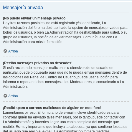
Mensajería privada
¡No puedo enviar un mensaje privado!
Hay tres razones posibles; no está registrado y/o identificado, La
Administración del foro ha deshabilitado la opción de mensajes privados para
todos los usuarios, o bien La Administración ha deshabilitado para usted, o su
grupo de usuarios, la opción de enviar mensajes. Comuníquese con La
Administración para más información.
Arriba
¡Recibo mensajes privados no deseados!
Si está recibiendo mensajes maliciosos u ofensivos de un usuario en
particular, puede bloquearlo para que no le pueda enviar mensajes dentro de
las opciones del Panel de Control de Usuario, puede usar el botón para
informar o reportar dichos mensajes a los Moderadores, o comunicarlo a La
Administración.
Arriba
¡Recibí spam o correos maliciosos de alguien en este foro!
Lamentamos oír eso. El formulario de e-mail incluye identificadores para
controlar quién ha enviado tales mensajes, por lo tanto, puede contactar con
La Administración y hacerles llegar una copia completa del mensaje que
recibió. Es muy importante que incluya la cabecera, ya que contiene los datos
del usuario que envió el e-mail. La Administración tomará medidas.