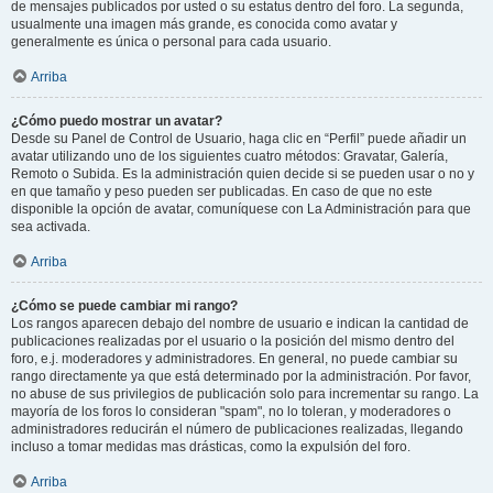
de mensajes publicados por usted o su estatus dentro del foro. La segunda,
usualmente una imagen más grande, es conocida como avatar y
generalmente es única o personal para cada usuario.
Arriba
¿Cómo puedo mostrar un avatar?
Desde su Panel de Control de Usuario, haga clic en “Perfil” puede añadir un
avatar utilizando uno de los siguientes cuatro métodos: Gravatar, Galería,
Remoto o Subida. Es la administración quien decide si se pueden usar o no y
en que tamaño y peso pueden ser publicadas. En caso de que no este
disponible la opción de avatar, comuníquese con La Administración para que
sea activada.
Arriba
¿Cómo se puede cambiar mi rango?
Los rangos aparecen debajo del nombre de usuario e indican la cantidad de
publicaciones realizadas por el usuario o la posición del mismo dentro del
foro, e.j. moderadores y administradores. En general, no puede cambiar su
rango directamente ya que está determinado por la administración. Por favor,
no abuse de sus privilegios de publicación solo para incrementar su rango. La
mayoría de los foros lo consideran "spam", no lo toleran, y moderadores o
administradores reducirán el número de publicaciones realizadas, llegando
incluso a tomar medidas mas drásticas, como la expulsión del foro.
Arriba