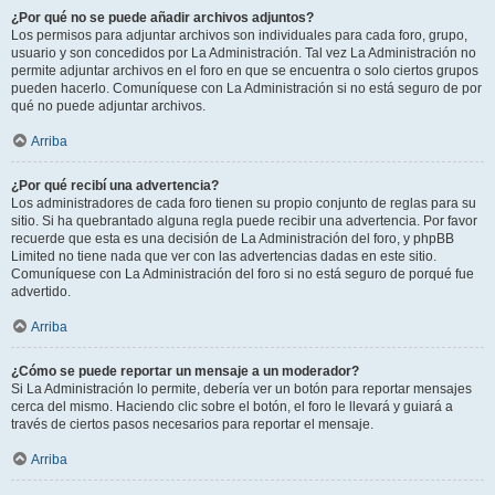
¿Por qué no se puede añadir archivos adjuntos?
Los permisos para adjuntar archivos son individuales para cada foro, grupo,
usuario y son concedidos por La Administración. Tal vez La Administración no
permite adjuntar archivos en el foro en que se encuentra o solo ciertos grupos
pueden hacerlo. Comuníquese con La Administración si no está seguro de por
qué no puede adjuntar archivos.
Arriba
¿Por qué recibí una advertencia?
Los administradores de cada foro tienen su propio conjunto de reglas para su
sitio. Si ha quebrantado alguna regla puede recibir una advertencia. Por favor
recuerde que esta es una decisión de La Administración del foro, y phpBB
Limited no tiene nada que ver con las advertencias dadas en este sitio.
Comuníquese con La Administración del foro si no está seguro de porqué fue
advertido.
Arriba
¿Cómo se puede reportar un mensaje a un moderador?
Si La Administración lo permite, debería ver un botón para reportar mensajes
cerca del mismo. Haciendo clic sobre el botón, el foro le llevará y guiará a
través de ciertos pasos necesarios para reportar el mensaje.
Arriba