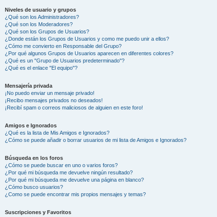
Niveles de usuario y grupos
¿Qué son los Administradores?
¿Qué son los Moderadores?
¿Qué son los Grupos de Usuarios?
¿Donde están los Grupos de Usuarios y como me puedo unir a ellos?
¿Cómo me convierto en Responsable del Grupo?
¿Por qué algunos Grupos de Usuarios aparecen en diferentes colores?
¿Qué es un "Grupo de Usuarios predeterminado"?
¿Qué es el enlace "El equipo"?
Mensajería privada
¡No puedo enviar un mensaje privado!
¡Recibo mensajes privados no deseados!
¡Recibí spam o correos maliciosos de alguien en este foro!
Amigos e Ignorados
¿Qué es la lista de Mis Amigos e Ignorados?
¿Cómo se puede añadir o borrar usuarios de mi lista de Amigos e Ignorados?
Búsqueda en los foros
¿Cómo se puede buscar en uno o varios foros?
¿Por qué mi búsqueda me devuelve ningún resultado?
¿Por qué mi búsqueda me devuelve una página en blanco?
¿Cómo busco usuarios?
¿Como se puede encontrar mis propios mensajes y temas?
Suscripciones y Favoritos