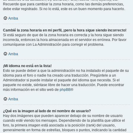
Recuerde que para cambiar la zona horaria, como las demás preferencias,
debe estar registrado. Si no lo está, este es un buen momento para hacerlo.
Arriba
Cambié la zona horaria en mi perfil, ¡pero la hora sigue siendo incorrecto!
Si está seguro de que de la zona horaria es correcta y la hora sigue siendo
incorrecta, entonces la hora almacenada en el servidor es errónea. Por favor
comuníquese con La Administración para corregir el problema.
Arriba
¡Mi idioma no está en la lista!
Esto se puede deber a que la administración no ha instalado el paquete de su
idioma para el foro o nadie ha creado una traducción. Pregúntele a un
Administrador si puede instalar el paquete del idioma que necesita. Si el
paquete no existe, siéntase libre de hacer una traducción. Puede encontrar
más información en el sitio web de
phpBB
®
Arriba
¿Qué es la imagen al lado de mi nombre de usuario?
Hay dos imágenes que pueden aparecer debajo de su nombre de usuario
cuando esté viendo los mensajes. Dependiendo de la plantilla que utilice el
foro, la primera imagen está asociada a la posición (rank) del usuario,
generalmente en forma de estrellas, bloques o puntos, indicando la cantidad