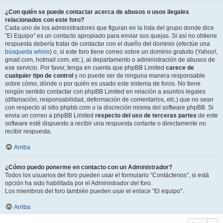
¿Con quién se puede contactar acerca de abusos o usos ilegales
relacionados con este foro?
Cada uno de los administradores que figuran en la lista del grupo donde dice
"El Equipo" es un contacto apropiado para enviar sus quejas. Si así no obtiene
respuesta debería tratar de contactar con el dueño del dominio (efectúe una
búsqueda whois
) o, si este foro tiene correo sobre un dominio gratuito (Yahoo!,
gmail.com, hotmail.com, etc.), al departamento o administración de abusos de
ese servicio. Por favor, tenga en cuenta que phpBB Limited
carece de
cualquier tipo de control
y no puede ser de ninguna manera responsable
sobre cómo, dónde o por quién es usado este sistema de foros. No tiene
ningún sentido contactar con phpBB Limited en relación a asuntos legales
(difamación, responsabilidad, deformación de comentarios, etc.) que no sean
con respecto al sitio phpbb.com o la discreción misma del software phpBB. Si
envia un correo a phpBB Limited
respecto del uso de terceras partes
de este
software esté dispuesto a recibir una respuesta cortante o directamente no
recibir respuesta.
Arriba
¿Cómo puedo ponerme en contacto con un Administrador?
Todos los usuarios del foro pueden usar el formulario “Contáctenos”, si está
opción ha sido habilitada por el Administrador del foro.
Los miembros del foro también pueden usar el enlace "El equipo".
Arriba