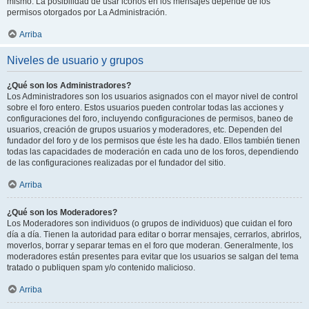
mismo. La posibilidad de usar iconos en los mensajes depende de los
permisos otorgados por La Administración.
Arriba
Niveles de usuario y grupos
¿Qué son los Administradores?
Los Administradores son los usuarios asignados con el mayor nivel de control
sobre el foro entero. Estos usuarios pueden controlar todas las acciones y
configuraciones del foro, incluyendo configuraciones de permisos, baneo de
usuarios, creación de grupos usuarios y moderadores, etc. Dependen del
fundador del foro y de los permisos que éste les ha dado. Ellos también tienen
todas las capacidades de moderación en cada uno de los foros, dependiendo
de las configuraciones realizadas por el fundador del sitio.
Arriba
¿Qué son los Moderadores?
Los Moderadores son individuos (o grupos de individuos) que cuidan el foro
día a día. Tienen la autoridad para editar o borrar mensajes, cerrarlos, abrirlos,
moverlos, borrar y separar temas en el foro que moderan. Generalmente, los
moderadores están presentes para evitar que los usuarios se salgan del tema
tratado o publiquen spam y/o contenido malicioso.
Arriba