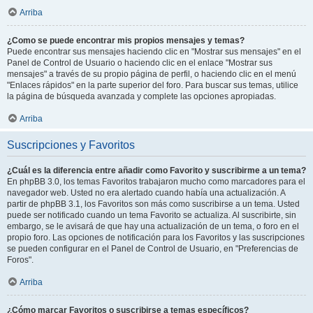
Arriba
¿Como se puede encontrar mis propios mensajes y temas?
Puede encontrar sus mensajes haciendo clic en "Mostrar sus mensajes" en el
Panel de Control de Usuario o haciendo clic en el enlace "Mostrar sus
mensajes" a través de su propio página de perfil, o haciendo clic en el menú
"Enlaces rápidos" en la parte superior del foro. Para buscar sus temas, utilice
la página de búsqueda avanzada y complete las opciones apropiadas.
Arriba
Suscripciones y Favoritos
¿Cuál es la diferencia entre añadir como Favorito y suscribirme a un tema?
En phpBB 3.0, los temas Favoritos trabajaron mucho como marcadores para el
navegador web. Usted no era alertado cuando había una actualización. A
partir de phpBB 3.1, los Favoritos son más como suscribirse a un tema. Usted
puede ser notificado cuando un tema Favorito se actualiza. Al suscribirte, sin
embargo, se le avisará de que hay una actualización de un tema, o foro en el
propio foro. Las opciones de notificación para los Favoritos y las suscripciones
se pueden configurar en el Panel de Control de Usuario, en "Preferencias de
Foros".
Arriba
¿Cómo marcar Favoritos o suscribirse a temas específicos?