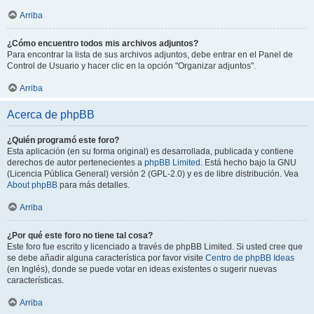
Arriba
¿Cómo encuentro todos mis archivos adjuntos?
Para encontrar la lista de sus archivos adjuntos, debe entrar en el Panel de
Control de Usuario y hacer clic en la opción "Organizar adjuntos".
Arriba
Acerca de phpBB
¿Quién programó este foro?
Esta aplicación (en su forma original) es desarrollada, publicada y contiene
derechos de autor pertenecientes a
phpBB Limited
. Está hecho bajo la GNU
(Licencia Pública General) versión 2 (GPL-2.0) y es de libre distribución. Vea
About phpBB
para más detalles.
Arriba
¿Por qué este foro no tiene tal cosa?
Este foro fue escrito y licenciado a través de phpBB Limited. Si usted cree que
se debe añadir alguna característica por favor visite
Centro de phpBB Ideas
(en Inglés), donde se puede votar en ideas existentes o sugerir nuevas
características.
Arriba