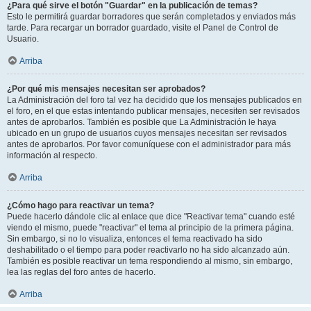
¿Para qué sirve el botón "Guardar" en la publicación de temas?
Esto le permitirá guardar borradores que serán completados y enviados más
tarde. Para recargar un borrador guardado, visite el Panel de Control de
Usuario.
Arriba
¿Por qué mis mensajes necesitan ser aprobados?
La Administración del foro tal vez ha decidido que los mensajes publicados en
el foro, en el que estas intentando publicar mensajes, necesiten ser revisados
antes de aprobarlos. También es posible que La Administración le haya
ubicado en un grupo de usuarios cuyos mensajes necesitan ser revisados
antes de aprobarlos. Por favor comuníquese con el administrador para más
información al respecto.
Arriba
¿Cómo hago para reactivar un tema?
Puede hacerlo dándole clic al enlace que dice "Reactivar tema" cuando esté
viendo el mismo, puede "reactivar" el tema al principio de la primera página.
Sin embargo, si no lo visualiza, entonces el tema reactivado ha sido
deshabilitado o el tiempo para poder reactivarlo no ha sido alcanzado aún.
También es posible reactivar un tema respondiendo al mismo, sin embargo,
lea las reglas del foro antes de hacerlo.
Arriba