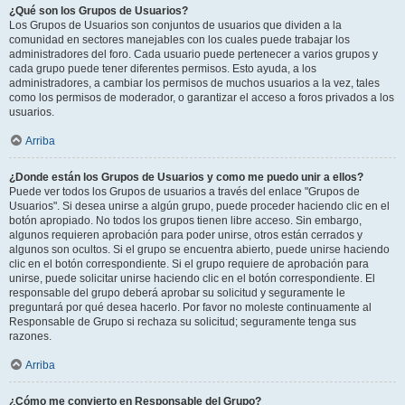
¿Qué son los Grupos de Usuarios?
Los Grupos de Usuarios son conjuntos de usuarios que dividen a la
comunidad en sectores manejables con los cuales puede trabajar los
administradores del foro. Cada usuario puede pertenecer a varios grupos y
cada grupo puede tener diferentes permisos. Esto ayuda, a los
administradores, a cambiar los permisos de muchos usuarios a la vez, tales
como los permisos de moderador, o garantizar el acceso a foros privados a los
usuarios.
Arriba
¿Donde están los Grupos de Usuarios y como me puedo unir a ellos?
Puede ver todos los Grupos de usuarios a través del enlace "Grupos de
Usuarios". Si desea unirse a algún grupo, puede proceder haciendo clic en el
botón apropiado. No todos los grupos tienen libre acceso. Sin embargo,
algunos requieren aprobación para poder unirse, otros están cerrados y
algunos son ocultos. Si el grupo se encuentra abierto, puede unirse haciendo
clic en el botón correspondiente. Si el grupo requiere de aprobación para
unirse, puede solicitar unirse haciendo clic en el botón correspondiente. El
responsable del grupo deberá aprobar su solicitud y seguramente le
preguntará por qué desea hacerlo. Por favor no moleste continuamente al
Responsable de Grupo si rechaza su solicitud; seguramente tenga sus
razones.
Arriba
¿Cómo me convierto en Responsable del Grupo?