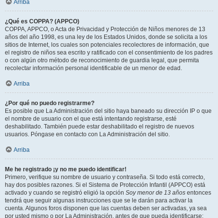
Arriba
¿Qué es COPPA? (APPCO)
COPPA, APPCO, o Acta de Privacidad y Protección de Niños menores de 13
años del año 1998, es una ley de los Estados Unidos, donde se solicita a los
sitios de Internet, los cuales son potenciales recolectores de información, que
el registro de niños sea escrito y ratificado con el consentimiento de los padres
o con algún otro método de reconocimiento de guardia legal, que permita
recolectar información personal identificable de un menor de edad.
Arriba
¿Por qué no puedo registrarme?
Es posible que La Administración del sitio haya baneado su dirección IP o que
el nombre de usuario con el que está intentando registrarse, esté
deshabilitado. También puede estar deshabilitado el registro de nuevos
usuarios. Póngase en contacto con La Administración del sitio.
Arriba
Me he registrado ¡y no me puedo identificar!
Primero, verifique su nombre de usuario y contraseña. Si todo está correcto,
hay dos posibles razones. Si el Sistema de Protección Infantil (APPCO) está
activado y cuando se registró eligió la opción
Soy menor de 13 años
entonces
tendrá que seguir algunas instrucciones que se le darán para activar la
cuenta. Algunos foros disponen que las cuentas deben ser activadas, ya sea
por usted mismo o por La Administración, antes de que pueda identificarse;