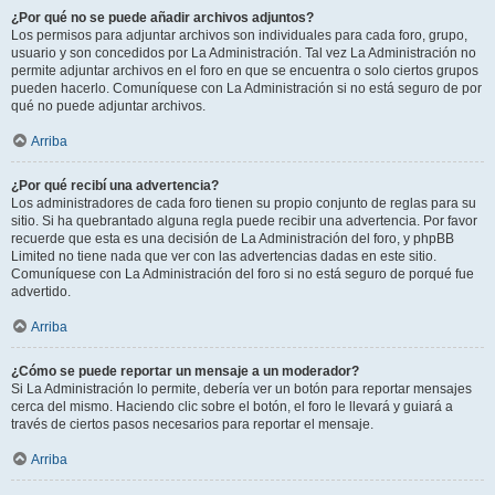
¿Por qué no se puede añadir archivos adjuntos?
Los permisos para adjuntar archivos son individuales para cada foro, grupo,
usuario y son concedidos por La Administración. Tal vez La Administración no
permite adjuntar archivos en el foro en que se encuentra o solo ciertos grupos
pueden hacerlo. Comuníquese con La Administración si no está seguro de por
qué no puede adjuntar archivos.
Arriba
¿Por qué recibí una advertencia?
Los administradores de cada foro tienen su propio conjunto de reglas para su
sitio. Si ha quebrantado alguna regla puede recibir una advertencia. Por favor
recuerde que esta es una decisión de La Administración del foro, y phpBB
Limited no tiene nada que ver con las advertencias dadas en este sitio.
Comuníquese con La Administración del foro si no está seguro de porqué fue
advertido.
Arriba
¿Cómo se puede reportar un mensaje a un moderador?
Si La Administración lo permite, debería ver un botón para reportar mensajes
cerca del mismo. Haciendo clic sobre el botón, el foro le llevará y guiará a
través de ciertos pasos necesarios para reportar el mensaje.
Arriba