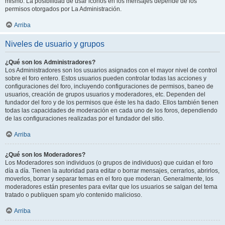
mismo. La posibilidad de usar iconos en los mensajes depende de los
permisos otorgados por La Administración.
Arriba
Niveles de usuario y grupos
¿Qué son los Administradores?
Los Administradores son los usuarios asignados con el mayor nivel de control
sobre el foro entero. Estos usuarios pueden controlar todas las acciones y
configuraciones del foro, incluyendo configuraciones de permisos, baneo de
usuarios, creación de grupos usuarios y moderadores, etc. Dependen del
fundador del foro y de los permisos que éste les ha dado. Ellos también tienen
todas las capacidades de moderación en cada uno de los foros, dependiendo
de las configuraciones realizadas por el fundador del sitio.
Arriba
¿Qué son los Moderadores?
Los Moderadores son individuos (o grupos de individuos) que cuidan el foro
día a día. Tienen la autoridad para editar o borrar mensajes, cerrarlos, abrirlos,
moverlos, borrar y separar temas en el foro que moderan. Generalmente, los
moderadores están presentes para evitar que los usuarios se salgan del tema
tratado o publiquen spam y/o contenido malicioso.
Arriba