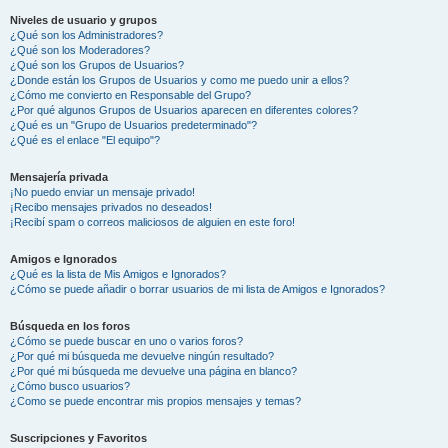
Niveles de usuario y grupos
¿Qué son los Administradores?
¿Qué son los Moderadores?
¿Qué son los Grupos de Usuarios?
¿Donde están los Grupos de Usuarios y como me puedo unir a ellos?
¿Cómo me convierto en Responsable del Grupo?
¿Por qué algunos Grupos de Usuarios aparecen en diferentes colores?
¿Qué es un "Grupo de Usuarios predeterminado"?
¿Qué es el enlace "El equipo"?
Mensajería privada
¡No puedo enviar un mensaje privado!
¡Recibo mensajes privados no deseados!
¡Recibí spam o correos maliciosos de alguien en este foro!
Amigos e Ignorados
¿Qué es la lista de Mis Amigos e Ignorados?
¿Cómo se puede añadir o borrar usuarios de mi lista de Amigos e Ignorados?
Búsqueda en los foros
¿Cómo se puede buscar en uno o varios foros?
¿Por qué mi búsqueda me devuelve ningún resultado?
¿Por qué mi búsqueda me devuelve una página en blanco?
¿Cómo busco usuarios?
¿Como se puede encontrar mis propios mensajes y temas?
Suscripciones y Favoritos