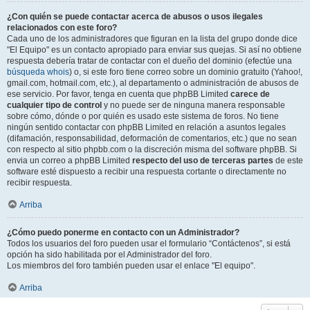
¿Con quién se puede contactar acerca de abusos o usos ilegales
relacionados con este foro?
Cada uno de los administradores que figuran en la lista del grupo donde dice
"El Equipo" es un contacto apropiado para enviar sus quejas. Si así no obtiene
respuesta debería tratar de contactar con el dueño del dominio (efectúe una
búsqueda whois
) o, si este foro tiene correo sobre un dominio gratuito (Yahoo!,
gmail.com, hotmail.com, etc.), al departamento o administración de abusos de
ese servicio. Por favor, tenga en cuenta que phpBB Limited
carece de
cualquier tipo de control
y no puede ser de ninguna manera responsable
sobre cómo, dónde o por quién es usado este sistema de foros. No tiene
ningún sentido contactar con phpBB Limited en relación a asuntos legales
(difamación, responsabilidad, deformación de comentarios, etc.) que no sean
con respecto al sitio phpbb.com o la discreción misma del software phpBB. Si
envia un correo a phpBB Limited
respecto del uso de terceras partes
de este
software esté dispuesto a recibir una respuesta cortante o directamente no
recibir respuesta.
Arriba
¿Cómo puedo ponerme en contacto con un Administrador?
Todos los usuarios del foro pueden usar el formulario “Contáctenos”, si está
opción ha sido habilitada por el Administrador del foro.
Los miembros del foro también pueden usar el enlace "El equipo".
Arriba