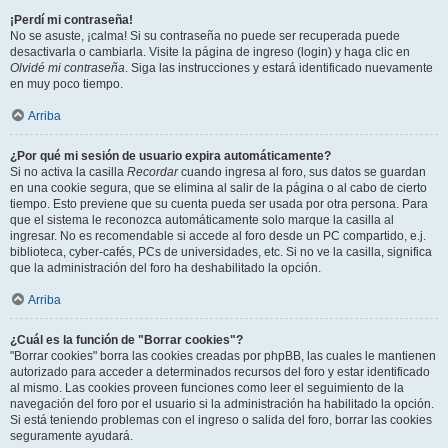
¡Perdí mi contraseña!
No se asuste, ¡calma! Si su contraseña no puede ser recuperada puede
desactivarla o cambiarla. Visite la página de ingreso (login) y haga clic en
Olvidé mi contraseña
. Siga las instrucciones y estará identificado nuevamente
en muy poco tiempo.
Arriba
¿Por qué mi sesión de usuario expira automáticamente?
Si no activa la casilla
Recordar
cuando ingresa al foro, sus datos se guardan
en una cookie segura, que se elimina al salir de la página o al cabo de cierto
tiempo. Esto previene que su cuenta pueda ser usada por otra persona. Para
que el sistema le reconozca automáticamente solo marque la casilla al
ingresar. No es recomendable si accede al foro desde un PC compartido, e.j.
biblioteca, cyber-cafés, PCs de universidades, etc. Si no ve la casilla, significa
que la administración del foro ha deshabilitado la opción.
Arriba
¿Cuál es la función de "Borrar cookies"?
"Borrar cookies" borra las cookies creadas por phpBB, las cuales le mantienen
autorizado para acceder a determinados recursos del foro y estar identificado
al mismo. Las cookies proveen funciones como leer el seguimiento de la
navegación del foro por el usuario si la administración ha habilitado la opción.
Si está teniendo problemas con el ingreso o salida del foro, borrar las cookies
seguramente ayudará.