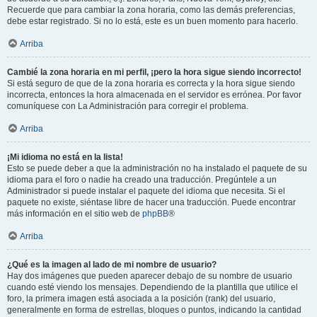
Recuerde que para cambiar la zona horaria, como las demás preferencias,
debe estar registrado. Si no lo está, este es un buen momento para hacerlo.
Arriba
Cambié la zona horaria en mi perfil, ¡pero la hora sigue siendo incorrecto!
Si está seguro de que de la zona horaria es correcta y la hora sigue siendo
incorrecta, entonces la hora almacenada en el servidor es errónea. Por favor
comuníquese con La Administración para corregir el problema.
Arriba
¡Mi idioma no está en la lista!
Esto se puede deber a que la administración no ha instalado el paquete de su
idioma para el foro o nadie ha creado una traducción. Pregúntele a un
Administrador si puede instalar el paquete del idioma que necesita. Si el
paquete no existe, siéntase libre de hacer una traducción. Puede encontrar
más información en el sitio web de
phpBB
®
Arriba
¿Qué es la imagen al lado de mi nombre de usuario?
Hay dos imágenes que pueden aparecer debajo de su nombre de usuario
cuando esté viendo los mensajes. Dependiendo de la plantilla que utilice el
foro, la primera imagen está asociada a la posición (rank) del usuario,
generalmente en forma de estrellas, bloques o puntos, indicando la cantidad