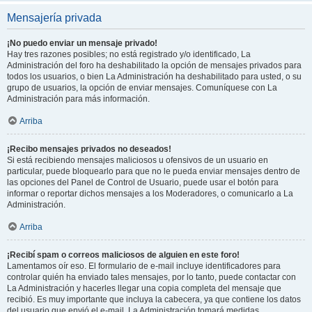
Mensajería privada
¡No puedo enviar un mensaje privado!
Hay tres razones posibles; no está registrado y/o identificado, La
Administración del foro ha deshabilitado la opción de mensajes privados para
todos los usuarios, o bien La Administración ha deshabilitado para usted, o su
grupo de usuarios, la opción de enviar mensajes. Comuníquese con La
Administración para más información.
Arriba
¡Recibo mensajes privados no deseados!
Si está recibiendo mensajes maliciosos u ofensivos de un usuario en
particular, puede bloquearlo para que no le pueda enviar mensajes dentro de
las opciones del Panel de Control de Usuario, puede usar el botón para
informar o reportar dichos mensajes a los Moderadores, o comunicarlo a La
Administración.
Arriba
¡Recibí spam o correos maliciosos de alguien en este foro!
Lamentamos oír eso. El formulario de e-mail incluye identificadores para
controlar quién ha enviado tales mensajes, por lo tanto, puede contactar con
La Administración y hacerles llegar una copia completa del mensaje que
recibió. Es muy importante que incluya la cabecera, ya que contiene los datos
del usuario que envió el e-mail. La Administración tomará medidas.