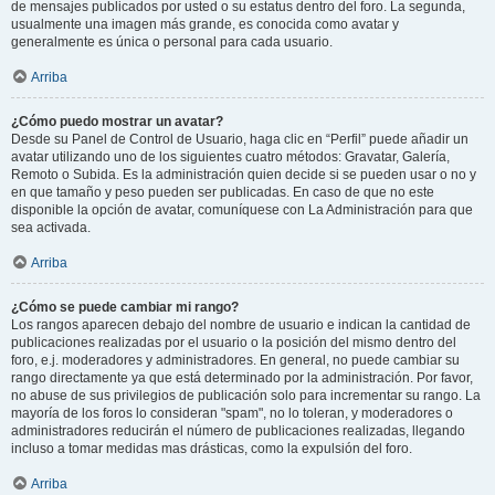
de mensajes publicados por usted o su estatus dentro del foro. La segunda,
usualmente una imagen más grande, es conocida como avatar y
generalmente es única o personal para cada usuario.
Arriba
¿Cómo puedo mostrar un avatar?
Desde su Panel de Control de Usuario, haga clic en “Perfil” puede añadir un
avatar utilizando uno de los siguientes cuatro métodos: Gravatar, Galería,
Remoto o Subida. Es la administración quien decide si se pueden usar o no y
en que tamaño y peso pueden ser publicadas. En caso de que no este
disponible la opción de avatar, comuníquese con La Administración para que
sea activada.
Arriba
¿Cómo se puede cambiar mi rango?
Los rangos aparecen debajo del nombre de usuario e indican la cantidad de
publicaciones realizadas por el usuario o la posición del mismo dentro del
foro, e.j. moderadores y administradores. En general, no puede cambiar su
rango directamente ya que está determinado por la administración. Por favor,
no abuse de sus privilegios de publicación solo para incrementar su rango. La
mayoría de los foros lo consideran "spam", no lo toleran, y moderadores o
administradores reducirán el número de publicaciones realizadas, llegando
incluso a tomar medidas mas drásticas, como la expulsión del foro.
Arriba