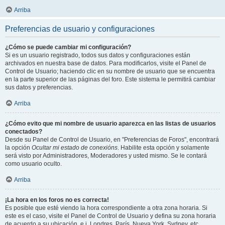
Arriba
Preferencias de usuario y configuraciones
¿Cómo se puede cambiar mi configuración?
Si es un usuario registrado, todos sus datos y configuraciones están
archivados en nuestra base de datos. Para modificarlos, visite el Panel de
Control de Usuario; haciendo clic en su nombre de usuario que se encuentra
en la parte superior de las páginas del foro. Este sistema le permitirá cambiar
sus datos y preferencias.
Arriba
¿Cómo evito que mi nombre de usuario aparezca en las listas de usuarios
conectados?
Desde su Panel de Control de Usuario, en "Preferencias de Foros", encontrará
la opción
Ocultar mi estado de conexións
. Habilite esta opción y solamente
será visto por Administradores, Moderadores y usted mismo. Se le contará
como usuario oculto.
Arriba
¡La hora en los foros no es correcta!
Es posible que esté viendo la hora correspondiente a otra zona horaria. Si
este es el caso, visite el Panel de Control de Usuario y defina su zona horaria
de acuerdo a su ubicación, e.j. Londres, París, Nueva York, Sydney, etc.