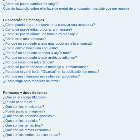
¿Cómo se puede cambiar mi rango?
Cuando hago clic sobre el enlace de e-mail de un usuario, ¡me pide que me registre!
Publicación de mensajes
¿Cómo puedo crear un nuevo tema o enviar una respuesta?
¿Cómo se puede editar o borrar un mensaje?
¿Cómo se puede añadir una firma a mi mensaje?
¿Cómo creo una encuesta?
¿Por qué no se puede añadir más opciones a la encuesta?
¿Cómo edito o borro una encuesta?
¿Por qué no se puede acceder a algún foro?
¿Por qué no se puede añadir archivos adjuntos?
¿Por qué recibí una advertencia?
¿Cómo se puede reportar un mensaje a un moderador?
¿Para qué sirve el botón "Guardar" en la publicación de temas?
¿Por qué mis mensajes necesitan ser aprobados?
¿Cómo hago para reactivar un tema?
Formatos y tipos de temas
¿Qué es el código BBCode?
¿Puedo usar HTML?
¿Qué son los emoticonos?
¿Puedo publicar imagenes?
¿Qué son los anuncios globales?
¿Qué son los anuncios?
¿Qué son los temas fijos?
¿Qué son los temas cerrados?
¿Qué son los iconos para los temas?