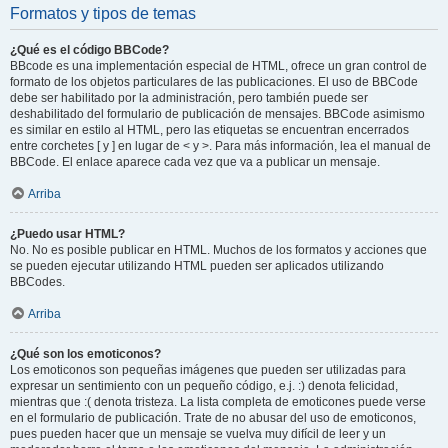
Formatos y tipos de temas
¿Qué es el código BBCode?
BBcode es una implementación especial de HTML, ofrece un gran control de
formato de los objetos particulares de las publicaciones. El uso de BBCode
debe ser habilitado por la administración, pero también puede ser
deshabilitado del formulario de publicación de mensajes. BBCode asimismo
es similar en estilo al HTML, pero las etiquetas se encuentran encerrados
entre corchetes [ y ] en lugar de < y >. Para más información, lea el manual de
BBCode. El enlace aparece cada vez que va a publicar un mensaje.
Arriba
¿Puedo usar HTML?
No. No es posible publicar en HTML. Muchos de los formatos y acciones que
se pueden ejecutar utilizando HTML pueden ser aplicados utilizando
BBCodes.
Arriba
¿Qué son los emoticonos?
Los emoticonos son pequeñas imágenes que pueden ser utilizadas para
expresar un sentimiento con un pequeño código, e.j. :) denota felicidad,
mientras que :( denota tristeza. La lista completa de emoticones puede verse
en el formulario de publicación. Trate de no abusar del uso de emoticonos,
pues pueden hacer que un mensaje se vuelva muy difícil de leer y un