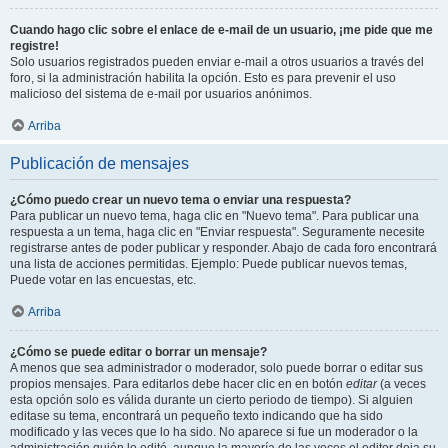
Cuando hago clic sobre el enlace de e-mail de un usuario, ¡me pide que me
registre!
Solo usuarios registrados pueden enviar e-mail a otros usuarios a través del
foro, si la administración habilita la opción. Esto es para prevenir el uso
malicioso del sistema de e-mail por usuarios anónimos.
Arriba
Publicación de mensajes
¿Cómo puedo crear un nuevo tema o enviar una respuesta?
Para publicar un nuevo tema, haga clic en "Nuevo tema". Para publicar una
respuesta a un tema, haga clic en "Enviar respuesta". Seguramente necesite
registrarse antes de poder publicar y responder. Abajo de cada foro encontrará
una lista de acciones permitidas. Ejemplo: Puede publicar nuevos temas,
Puede votar en las encuestas, etc.
Arriba
¿Cómo se puede editar o borrar un mensaje?
A menos que sea administrador o moderador, solo puede borrar o editar sus
propios mensajes. Para editarlos debe hacer clic en en botón
editar
(a veces
esta opción solo es válida durante un cierto periodo de tiempo). Si alguien
editase su tema, encontrará un pequeño texto indicando que ha sido
modificado y las veces que lo ha sido. No aparece si fue un moderador o la