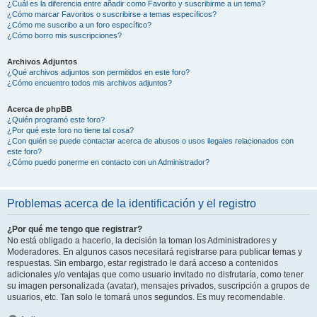
¿Cuál es la diferencia entre añadir como Favorito y suscribirme a un tema?
¿Cómo marcar Favoritos o suscribirse a temas específicos?
¿Cómo me suscribo a un foro específico?
¿Cómo borro mis suscripciones?
Archivos Adjuntos
¿Qué archivos adjuntos son permitidos en este foro?
¿Cómo encuentro todos mis archivos adjuntos?
Acerca de phpBB
¿Quién programó este foro?
¿Por qué este foro no tiene tal cosa?
¿Con quién se puede contactar acerca de abusos o usos ilegales relacionados con
este foro?
¿Cómo puedo ponerme en contacto con un Administrador?
Problemas acerca de la identificación y el registro
¿Por qué me tengo que registrar?
No está obligado a hacerlo, la decisión la toman los Administradores y
Moderadores. En algunos casos necesitará registrarse para publicar temas y
respuestas. Sin embargo, estar registrado le dará acceso a contenidos
adicionales y/o ventajas que como usuario invitado no disfrutaría, como tener
su imagen personalizada (avatar), mensajes privados, suscripción a grupos de
usuarios, etc. Tan solo le tomará unos segundos. Es muy recomendable.