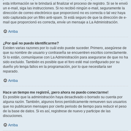
esta información se le brindará al finalizar el proceso de registro. Si se le envió
un e-mail, siga las instrucciones. Si no recibió ningún e-mail, seguramente la
dirección de correo electrónico que proporcionó no es correcta o tal vez haya
sido capturada por un filtro anti-spam. Si está seguro de que la dirección de e-
mail que proporcionó es correcta, envíe un mensaje a La Administración.
Arriba
¿Por qué no puedo identificarme?
Existen varias razones por lo cuál esto puede suceder. Primero, asegúrese de
que su nombre de usuario y contraseña se encuentren escritos correctamente.
Si lo están, comuníquese con La Administración para asegurarse de que no ha
sido excluido. También es posible que el foro esté mal configurado por su
dueño y/o tenga fallos en la programación, por lo que necesitaría ser
reparado.
Arriba
Hace un tiempo me registré, ¡pero ahora no puedo conectarme!
Es posible que la administración haya desactivado o borrado su cuenta por
alguna razón. También, algunos foros periódicamente remueven sus usuarios
que no publicaron mensajes por cierto periodo de tiempo para reducir el peso
de la base de datos. Si es así, registrese de nuevo y participe de las
discuciones.
Arriba