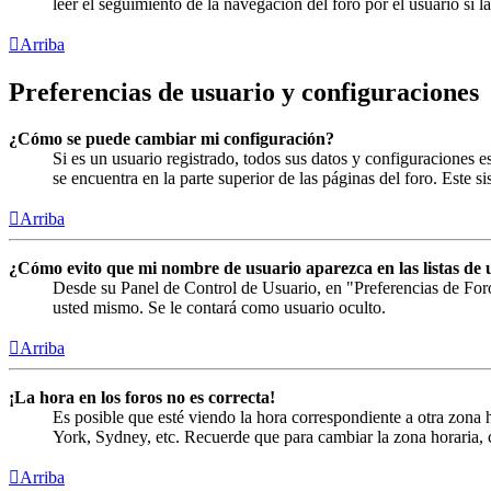
leer el seguimiento de la navegación del foro por el usuario si 
Arriba
Preferencias de usuario y configuraciones
¿Cómo se puede cambiar mi configuración?
Si es un usuario registrado, todos sus datos y configuraciones 
se encuentra en la parte superior de las páginas del foro. Este s
Arriba
¿Cómo evito que mi nombre de usuario aparezca en las listas de 
Desde su Panel de Control de Usuario, en "Preferencias de For
usted mismo. Se le contará como usuario oculto.
Arriba
¡La hora en los foros no es correcta!
Es posible que esté viendo la hora correspondiente a otra zona h
York, Sydney, etc. Recuerde que para cambiar la zona horaria, c
Arriba