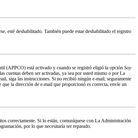
se, esté deshabilitado. También puede estar deshabilitado el registro
antil (APPCO) está activado y cuando se registró eligió la opción
Soy
 las cuentas deben ser activadas, ya sea por usted mismo o por La
mail, siga las instrucciones. Si no recibió ningún e-mail, seguramente
de que la dirección de e-mail que proporcionó es correcta, envíe un
ritos correctamente. Si lo están, comuníquese con La Administración
ogramación, por lo que necesitaría ser reparado.