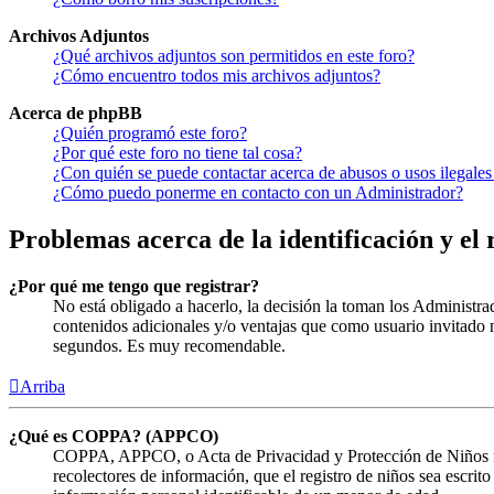
Archivos Adjuntos
¿Qué archivos adjuntos son permitidos en este foro?
¿Cómo encuentro todos mis archivos adjuntos?
Acerca de phpBB
¿Quién programó este foro?
¿Por qué este foro no tiene tal cosa?
¿Con quién se puede contactar acerca de abusos o usos ilegales
¿Cómo puedo ponerme en contacto con un Administrador?
Problemas acerca de la identificación y el 
¿Por qué me tengo que registrar?
No está obligado a hacerlo, la decisión la toman los Administra
contenidos adicionales y/o ventajas que como usuario invitado n
segundos. Es muy recomendable.
Arriba
¿Qué es COPPA? (APPCO)
COPPA, APPCO, o Acta de Privacidad y Protección de Niños menor
recolectores de información, que el registro de niños sea escrit