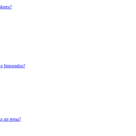
lores?
 e Ignorados?
 a un tema?