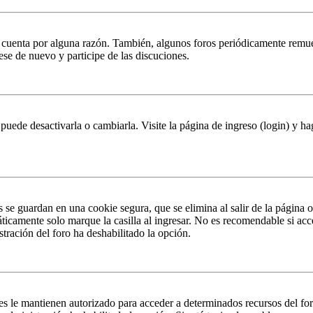
u cuenta por alguna razón. También, algunos foros periódicamente remu
rese de nuevo y participe de las discuciones.
puede desactivarla o cambiarla. Visite la página de ingreso (login) y ha
s se guardan en una cookie segura, que se elimina al salir de la página 
ticamente solo marque la casilla al ingresar. No es recomendable si acc
istración del foro ha deshabilitado la opción.
es le mantienen autorizado para acceder a determinados recursos del fo