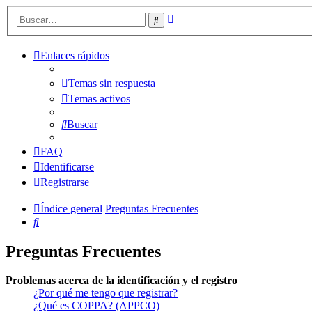
Búsqueda
Buscar
avanzada
Enlaces rápidos
Temas sin respuesta
Temas activos
Buscar
FAQ
Identificarse
Registrarse
Índice general
Preguntas Frecuentes
Buscar
Preguntas Frecuentes
Problemas acerca de la identificación y el registro
¿Por qué me tengo que registrar?
¿Qué es COPPA? (APPCO)