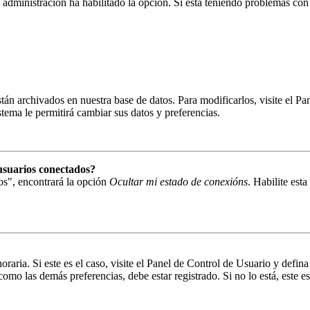
la administración ha habilitado la opción. Si está teniendo problemas con
están archivados en nuestra base de datos. Para modificarlos, visite el 
istema le permitirá cambiar sus datos y preferencias.
usuarios conectados?
os", encontrará la opción
Ocultar mi estado de conexións
. Habilite est
oraria. Si este es el caso, visite el Panel de Control de Usuario y defin
omo las demás preferencias, debe estar registrado. Si no lo está, este