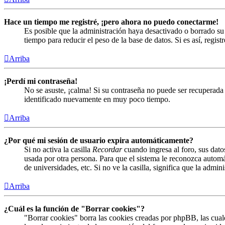
Hace un tiempo me registré, ¡pero ahora no puedo conectarme!
Es posible que la administración haya desactivado o borrado s
tiempo para reducir el peso de la base de datos. Si es así, regist
Arriba
¡Perdí mi contraseña!
No se asuste, ¡calma! Si su contraseña no puede ser recuperada 
identificado nuevamente en muy poco tiempo.
Arriba
¿Por qué mi sesión de usuario expira automáticamente?
Si no activa la casilla
Recordar
cuando ingresa al foro, sus dato
usada por otra persona. Para que el sistema le reconozca automá
de universidades, etc. Si no ve la casilla, significa que la admin
Arriba
¿Cuál es la función de "Borrar cookies"?
"Borrar cookies" borra las cookies creadas por phpBB, las cual