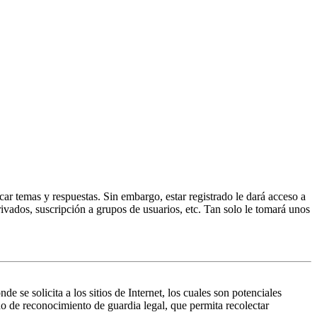
ar temas y respuestas. Sin embargo, estar registrado le dará acceso a
ivados, suscripción a grupos de usuarios, etc. Tan solo le tomará unos
 solicita a los sitios de Internet, los cuales son potenciales
do de reconocimiento de guardia legal, que permita recolectar