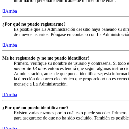
información personal identificable de un menor de edad.
Arriba
¿Por qué no puedo registrarme?
Es posible que La Administración del sitio haya baneado su direc
de nuevos usuarios. Póngase en contacto con La Administración 
Arriba
Me he registrado ¡y no me puedo identificar!
Primero, verifique su nombre de usuario y contraseña. Si todo e
menor de 13 años
entonces tendrá que seguir algunas instruccio
Administración, antes de que pueda identificarse; esta informació
la dirección de correo electrónico que proporcionó no es correct
mensaje a La Administración.
Arriba
¿Por qué no puedo identificarme?
Existen varias razones por lo cuál esto puede suceder. Primero
para asegurarse de que no ha sido excluido. También es posible 
Arriba