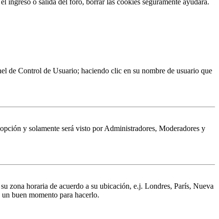
 el ingreso o salida del foro, borrar las cookies seguramente ayudará.
Panel de Control de Usuario; haciendo clic en su nombre de usuario que
a opción y solamente será visto por Administradores, Moderadores y
a su zona horaria de acuerdo a su ubicación, e.j. Londres, París, Nueva
 es un buen momento para hacerlo.