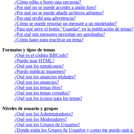
¿Cómo edito o borro una encuesta?
¿Por qué no se puede acceder a algún foro?
¿Por qué no se puede añadir archivos adjuntos?
¿Por qué recibí una advertencia?
¿Cómo se puede reportar un mensaje a un moderador?
¿Para qué sirve el botón "Guardar" en la publicación de temas?
¿Por qué mis mensajes necesitan ser aprobados?
¿Cómo hago para reactivar un tema?
Formatos y tipos de temas
¿Qué es el código BBCode?
¿Puedo usar HTML?
¿Qué son los emoticonos?
¿Puedo publicar imagenes?
¿Qué son los anuncios globales?
¿Qué son los anuncios?
¿Qué son los temas fijos?
¿Qué son los temas cerrados?
¿Qué son los iconos para los temas?
Niveles de usuario y grupos
¿Qué son los Administradores?
¿Qué son los Moderadores?
¿Qué son los Grupos de Usuarios?
¿Donde están los Grupos de Usuarios y como me puedo unir a 