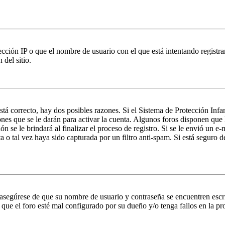
ción IP o que el nombre de usuario con el que está intentando registrar
del sitio.
stá correcto, hay dos posibles razones. Si el Sistema de Protección Inf
nes que se le darán para activar la cuenta. Algunos foros disponen que
n se le brindará al finalizar el proceso de registro. Si se le envió un e-
a o tal vez haya sido capturada por un filtro anti-spam. Si está seguro 
, asegúrese de que su nombre de usuario y contraseña se encuentren esc
que el foro esté mal configurado por su dueño y/o tenga fallos en la pr