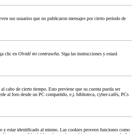
even sus usuarios que no publicaron mensajes por cierto periodo de
ga clic en
Olvidé mi contraseña
. Siga las instrucciones y estará
o al cabo de cierto tiempo. Esto previene que su cuenta pueda ser
ede al foro desde un PC compartido, e.j. biblioteca, cyber-cafés, PCs
ro y estar identificado al mismo. Las cookies proveen funciones como