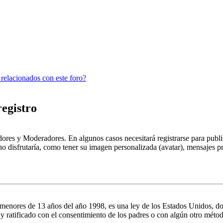
 relacionados con este foro?
registro
dores y Moderadores. En algunos casos necesitará registrarse para public
o disfrutaría, como tener su imagen personalizada (avatar), mensajes pr
es de 13 años del año 1998, es una ley de los Estados Unidos, donde se
o y ratificado con el consentimiento de los padres o con algún otro méto