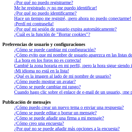
¿Por qué no puedo registrarme?
Me he registrado ¡y no me puedo identificar!
¿Por qué no puedo identificarme?
Hace un tiempo me registré, ¡pero ahora no puedo conectarme!
¡Perdí mi contraseña!
¿Por qué mi sesión de usuario expira automáticamente?
¿Cuál es la función de "Borrar cookies"?
Preferencias de usuario y configuraciones
¿Cómo se puede cambiar mi configuración?
¿Cómo evito que mi nombre de usuario aparezca en las listas d
¡La hora en los foros no es correcta!
Cambié la zona horaria en mi perfil, ¡pero la hora sigue siendo 
¡Mi idioma no está en la lista!
¿Qué es la imagen al lado de mi nombre de usuario?
¿Cómo puedo mostrar un avatar?
¿Cómo se puede cambiar mi rango?
Cuando hago clic sobre el enlace de e-mail de un usuario, ¡me 
Publicación de mensajes
¿Cómo puedo crear un nuevo tema o enviar una respuesta?
¿Cómo se puede editar o borrar un mensaje?
¿Cómo se puede añadir una firma a mi mensaje?
¿Cómo creo una encuesta?
¿Por qué no se puede añadir más opciones a la encuesta?