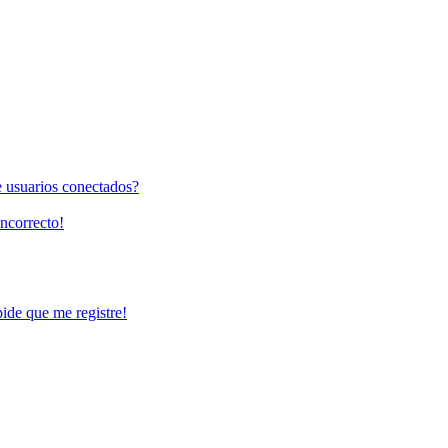
e usuarios conectados?
incorrecto!
pide que me registre!