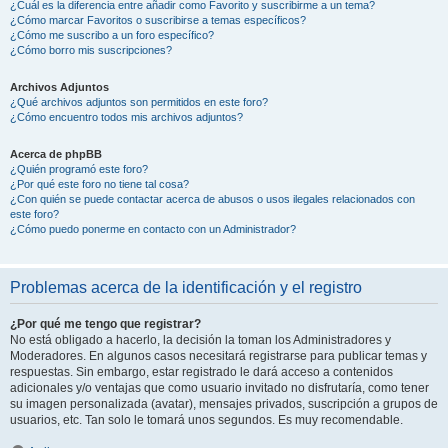
¿Cuál es la diferencia entre añadir como Favorito y suscribirme a un tema?
¿Cómo marcar Favoritos o suscribirse a temas específicos?
¿Cómo me suscribo a un foro específico?
¿Cómo borro mis suscripciones?
Archivos Adjuntos
¿Qué archivos adjuntos son permitidos en este foro?
¿Cómo encuentro todos mis archivos adjuntos?
Acerca de phpBB
¿Quién programó este foro?
¿Por qué este foro no tiene tal cosa?
¿Con quién se puede contactar acerca de abusos o usos ilegales relacionados con
este foro?
¿Cómo puedo ponerme en contacto con un Administrador?
Problemas acerca de la identificación y el registro
¿Por qué me tengo que registrar?
No está obligado a hacerlo, la decisión la toman los Administradores y
Moderadores. En algunos casos necesitará registrarse para publicar temas y
respuestas. Sin embargo, estar registrado le dará acceso a contenidos
adicionales y/o ventajas que como usuario invitado no disfrutaría, como tener
su imagen personalizada (avatar), mensajes privados, suscripción a grupos de
usuarios, etc. Tan solo le tomará unos segundos. Es muy recomendable.