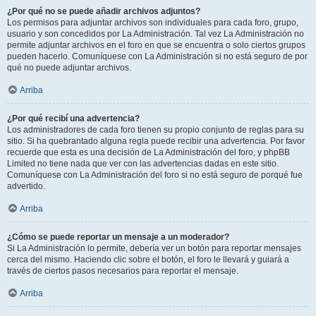
¿Por qué no se puede añadir archivos adjuntos?
Los permisos para adjuntar archivos son individuales para cada foro, grupo,
usuario y son concedidos por La Administración. Tal vez La Administración no
permite adjuntar archivos en el foro en que se encuentra o solo ciertos grupos
pueden hacerlo. Comuníquese con La Administración si no está seguro de por
qué no puede adjuntar archivos.
Arriba
¿Por qué recibí una advertencia?
Los administradores de cada foro tienen su propio conjunto de reglas para su
sitio. Si ha quebrantado alguna regla puede recibir una advertencia. Por favor
recuerde que esta es una decisión de La Administración del foro, y phpBB
Limited no tiene nada que ver con las advertencias dadas en este sitio.
Comuníquese con La Administración del foro si no está seguro de porqué fue
advertido.
Arriba
¿Cómo se puede reportar un mensaje a un moderador?
Si La Administración lo permite, debería ver un botón para reportar mensajes
cerca del mismo. Haciendo clic sobre el botón, el foro le llevará y guiará a
través de ciertos pasos necesarios para reportar el mensaje.
Arriba