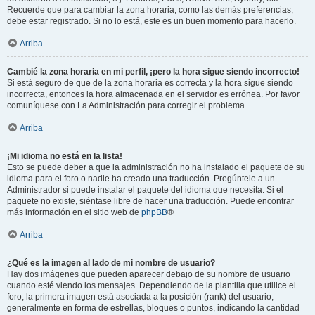
Recuerde que para cambiar la zona horaria, como las demás preferencias,
debe estar registrado. Si no lo está, este es un buen momento para hacerlo.
Arriba
Cambié la zona horaria en mi perfil, ¡pero la hora sigue siendo incorrecto!
Si está seguro de que de la zona horaria es correcta y la hora sigue siendo
incorrecta, entonces la hora almacenada en el servidor es errónea. Por favor
comuníquese con La Administración para corregir el problema.
Arriba
¡Mi idioma no está en la lista!
Esto se puede deber a que la administración no ha instalado el paquete de su
idioma para el foro o nadie ha creado una traducción. Pregúntele a un
Administrador si puede instalar el paquete del idioma que necesita. Si el
paquete no existe, siéntase libre de hacer una traducción. Puede encontrar
más información en el sitio web de
phpBB
®
Arriba
¿Qué es la imagen al lado de mi nombre de usuario?
Hay dos imágenes que pueden aparecer debajo de su nombre de usuario
cuando esté viendo los mensajes. Dependiendo de la plantilla que utilice el
foro, la primera imagen está asociada a la posición (rank) del usuario,
generalmente en forma de estrellas, bloques o puntos, indicando la cantidad