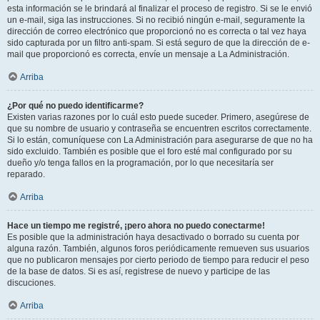
esta información se le brindará al finalizar el proceso de registro. Si se le envió
un e-mail, siga las instrucciones. Si no recibió ningún e-mail, seguramente la
dirección de correo electrónico que proporcionó no es correcta o tal vez haya
sido capturada por un filtro anti-spam. Si está seguro de que la dirección de e-
mail que proporcionó es correcta, envíe un mensaje a La Administración.
Arriba
¿Por qué no puedo identificarme?
Existen varias razones por lo cuál esto puede suceder. Primero, asegúrese de
que su nombre de usuario y contraseña se encuentren escritos correctamente.
Si lo están, comuníquese con La Administración para asegurarse de que no ha
sido excluido. También es posible que el foro esté mal configurado por su
dueño y/o tenga fallos en la programación, por lo que necesitaría ser
reparado.
Arriba
Hace un tiempo me registré, ¡pero ahora no puedo conectarme!
Es posible que la administración haya desactivado o borrado su cuenta por
alguna razón. También, algunos foros periódicamente remueven sus usuarios
que no publicaron mensajes por cierto periodo de tiempo para reducir el peso
de la base de datos. Si es así, registrese de nuevo y participe de las
discuciones.
Arriba