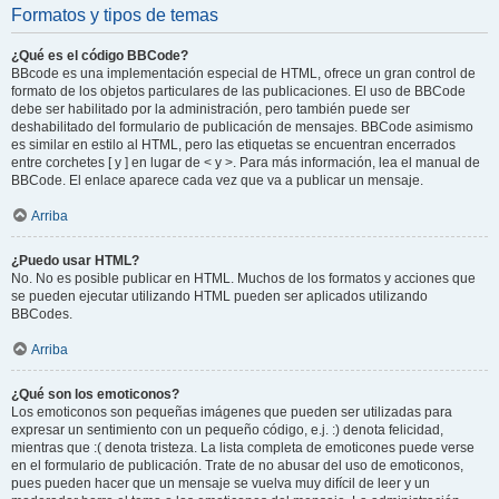
Formatos y tipos de temas
¿Qué es el código BBCode?
BBcode es una implementación especial de HTML, ofrece un gran control de
formato de los objetos particulares de las publicaciones. El uso de BBCode
debe ser habilitado por la administración, pero también puede ser
deshabilitado del formulario de publicación de mensajes. BBCode asimismo
es similar en estilo al HTML, pero las etiquetas se encuentran encerrados
entre corchetes [ y ] en lugar de < y >. Para más información, lea el manual de
BBCode. El enlace aparece cada vez que va a publicar un mensaje.
Arriba
¿Puedo usar HTML?
No. No es posible publicar en HTML. Muchos de los formatos y acciones que
se pueden ejecutar utilizando HTML pueden ser aplicados utilizando
BBCodes.
Arriba
¿Qué son los emoticonos?
Los emoticonos son pequeñas imágenes que pueden ser utilizadas para
expresar un sentimiento con un pequeño código, e.j. :) denota felicidad,
mientras que :( denota tristeza. La lista completa de emoticones puede verse
en el formulario de publicación. Trate de no abusar del uso de emoticonos,
pues pueden hacer que un mensaje se vuelva muy difícil de leer y un