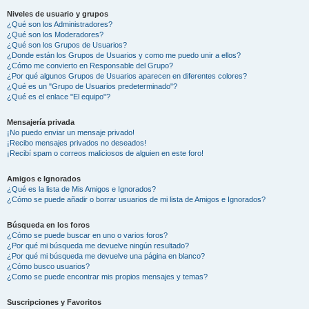
Niveles de usuario y grupos
¿Qué son los Administradores?
¿Qué son los Moderadores?
¿Qué son los Grupos de Usuarios?
¿Donde están los Grupos de Usuarios y como me puedo unir a ellos?
¿Cómo me convierto en Responsable del Grupo?
¿Por qué algunos Grupos de Usuarios aparecen en diferentes colores?
¿Qué es un "Grupo de Usuarios predeterminado"?
¿Qué es el enlace "El equipo"?
Mensajería privada
¡No puedo enviar un mensaje privado!
¡Recibo mensajes privados no deseados!
¡Recibí spam o correos maliciosos de alguien en este foro!
Amigos e Ignorados
¿Qué es la lista de Mis Amigos e Ignorados?
¿Cómo se puede añadir o borrar usuarios de mi lista de Amigos e Ignorados?
Búsqueda en los foros
¿Cómo se puede buscar en uno o varios foros?
¿Por qué mi búsqueda me devuelve ningún resultado?
¿Por qué mi búsqueda me devuelve una página en blanco?
¿Cómo busco usuarios?
¿Como se puede encontrar mis propios mensajes y temas?
Suscripciones y Favoritos