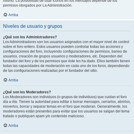
mismo. La posibilidad de usar iconos en los mensajes depende de los
permisos otorgados por La Administración.
Arriba
Niveles de usuario y grupos
¿Qué son los Administradores?
Los Administradores son los usuarios asignados con el mayor nivel de control
sobre el foro entero. Estos usuarios pueden controlar todas las acciones y
configuraciones del foro, incluyendo configuraciones de permisos, baneo de
usuarios, creación de grupos usuarios y moderadores, etc. Dependen del
fundador del foro y de los permisos que éste les ha dado. Ellos también tienen
todas las capacidades de moderación en cada uno de los foros, dependiendo
de las configuraciones realizadas por el fundador del sitio.
Arriba
¿Qué son los Moderadores?
Los Moderadores son individuos (o grupos de individuos) que cuidan el foro
día a día. Tienen la autoridad para editar o borrar mensajes, cerrarlos, abrirlos,
moverlos, borrar y separar temas en el foro que moderan. Generalmente, los
moderadores están presentes para evitar que los usuarios se salgan del tema
tratado o publiquen spam y/o contenido malicioso.
Arriba