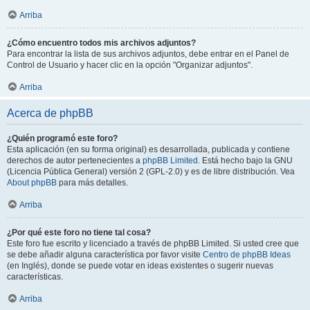
Arriba
¿Cómo encuentro todos mis archivos adjuntos?
Para encontrar la lista de sus archivos adjuntos, debe entrar en el Panel de
Control de Usuario y hacer clic en la opción "Organizar adjuntos".
Arriba
Acerca de phpBB
¿Quién programó este foro?
Esta aplicación (en su forma original) es desarrollada, publicada y contiene
derechos de autor pertenecientes a
phpBB Limited
. Está hecho bajo la GNU
(Licencia Pública General) versión 2 (GPL-2.0) y es de libre distribución. Vea
About phpBB
para más detalles.
Arriba
¿Por qué este foro no tiene tal cosa?
Este foro fue escrito y licenciado a través de phpBB Limited. Si usted cree que
se debe añadir alguna característica por favor visite
Centro de phpBB Ideas
(en Inglés), donde se puede votar en ideas existentes o sugerir nuevas
características.
Arriba