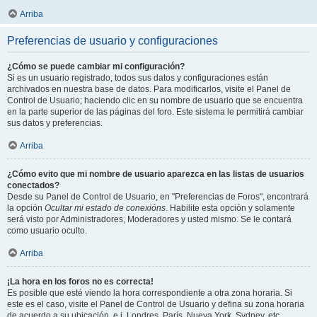
Arriba
Preferencias de usuario y configuraciones
¿Cómo se puede cambiar mi configuración?
Si es un usuario registrado, todos sus datos y configuraciones están
archivados en nuestra base de datos. Para modificarlos, visite el Panel de
Control de Usuario; haciendo clic en su nombre de usuario que se encuentra
en la parte superior de las páginas del foro. Este sistema le permitirá cambiar
sus datos y preferencias.
Arriba
¿Cómo evito que mi nombre de usuario aparezca en las listas de usuarios
conectados?
Desde su Panel de Control de Usuario, en "Preferencias de Foros", encontrará
la opción
Ocultar mi estado de conexións
. Habilite esta opción y solamente
será visto por Administradores, Moderadores y usted mismo. Se le contará
como usuario oculto.
Arriba
¡La hora en los foros no es correcta!
Es posible que esté viendo la hora correspondiente a otra zona horaria. Si
este es el caso, visite el Panel de Control de Usuario y defina su zona horaria
de acuerdo a su ubicación, e.j. Londres, París, Nueva York, Sydney, etc.