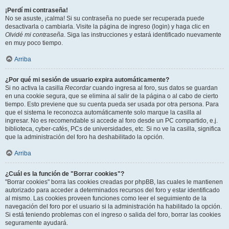
¡Perdí mi contraseña!
No se asuste, ¡calma! Si su contraseña no puede ser recuperada puede
desactivarla o cambiarla. Visite la página de ingreso (login) y haga clic en
Olvidé mi contraseña
. Siga las instrucciones y estará identificado nuevamente
en muy poco tiempo.
Arriba
¿Por qué mi sesión de usuario expira automáticamente?
Si no activa la casilla
Recordar
cuando ingresa al foro, sus datos se guardan
en una cookie segura, que se elimina al salir de la página o al cabo de cierto
tiempo. Esto previene que su cuenta pueda ser usada por otra persona. Para
que el sistema le reconozca automáticamente solo marque la casilla al
ingresar. No es recomendable si accede al foro desde un PC compartido, e.j.
biblioteca, cyber-cafés, PCs de universidades, etc. Si no ve la casilla, significa
que la administración del foro ha deshabilitado la opción.
Arriba
¿Cuál es la función de "Borrar cookies"?
"Borrar cookies" borra las cookies creadas por phpBB, las cuales le mantienen
autorizado para acceder a determinados recursos del foro y estar identificado
al mismo. Las cookies proveen funciones como leer el seguimiento de la
navegación del foro por el usuario si la administración ha habilitado la opción.
Si está teniendo problemas con el ingreso o salida del foro, borrar las cookies
seguramente ayudará.