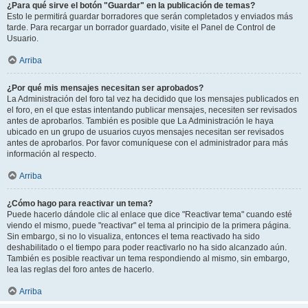
¿Para qué sirve el botón "Guardar" en la publicación de temas?
Esto le permitirá guardar borradores que serán completados y enviados más
tarde. Para recargar un borrador guardado, visite el Panel de Control de
Usuario.
Arriba
¿Por qué mis mensajes necesitan ser aprobados?
La Administración del foro tal vez ha decidido que los mensajes publicados en
el foro, en el que estas intentando publicar mensajes, necesiten ser revisados
antes de aprobarlos. También es posible que La Administración le haya
ubicado en un grupo de usuarios cuyos mensajes necesitan ser revisados
antes de aprobarlos. Por favor comuníquese con el administrador para más
información al respecto.
Arriba
¿Cómo hago para reactivar un tema?
Puede hacerlo dándole clic al enlace que dice "Reactivar tema" cuando esté
viendo el mismo, puede "reactivar" el tema al principio de la primera página.
Sin embargo, si no lo visualiza, entonces el tema reactivado ha sido
deshabilitado o el tiempo para poder reactivarlo no ha sido alcanzado aún.
También es posible reactivar un tema respondiendo al mismo, sin embargo,
lea las reglas del foro antes de hacerlo.
Arriba