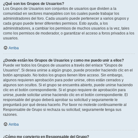
¿Qué son los Grupos de Usuarios?
Los Grupos de Usuarios son conjuntos de usuarios que dividen a la
comunidad en sectores manejables con los cuales puede trabajar los
administradores del foro. Cada usuario puede pertenecer a varios grupos y
cada grupo puede tener diferentes permisos. Esto ayuda, a los
administradores, a cambiar los permisos de muchos usuarios a la vez, tales
como los permisos de moderador, o garantizar el acceso a foros privados a los
usuarios.
Arriba
¿Donde están los Grupos de Usuarios y como me puedo unir a ellos?
Puede ver todos los Grupos de usuarios a través del enlace "Grupos de
Usuarios". Si desea unirse a algún grupo, puede proceder haciendo clic en el
botón apropiado. No todos los grupos tienen libre acceso. Sin embargo,
algunos requieren aprobación para poder unirse, otros están cerrados y
algunos son ocultos. Si el grupo se encuentra abierto, puede unirse haciendo
clic en el botón correspondiente. Si el grupo requiere de aprobación para
unirse, puede solicitar unirse haciendo clic en el botón correspondiente. El
responsable del grupo deberá aprobar su solicitud y seguramente le
preguntará por qué desea hacerlo. Por favor no moleste continuamente al
Responsable de Grupo si rechaza su solicitud; seguramente tenga sus
razones.
Arriba
¿Cómo me convierto en Responsable del Grupo?