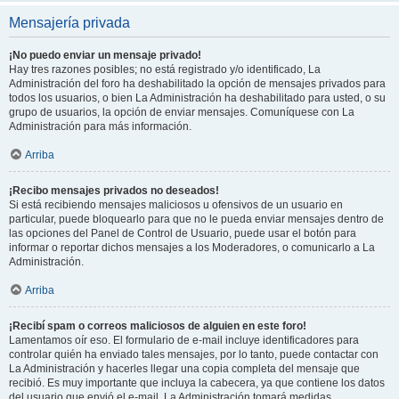
Mensajería privada
¡No puedo enviar un mensaje privado!
Hay tres razones posibles; no está registrado y/o identificado, La
Administración del foro ha deshabilitado la opción de mensajes privados para
todos los usuarios, o bien La Administración ha deshabilitado para usted, o su
grupo de usuarios, la opción de enviar mensajes. Comuníquese con La
Administración para más información.
Arriba
¡Recibo mensajes privados no deseados!
Si está recibiendo mensajes maliciosos u ofensivos de un usuario en
particular, puede bloquearlo para que no le pueda enviar mensajes dentro de
las opciones del Panel de Control de Usuario, puede usar el botón para
informar o reportar dichos mensajes a los Moderadores, o comunicarlo a La
Administración.
Arriba
¡Recibí spam o correos maliciosos de alguien en este foro!
Lamentamos oír eso. El formulario de e-mail incluye identificadores para
controlar quién ha enviado tales mensajes, por lo tanto, puede contactar con
La Administración y hacerles llegar una copia completa del mensaje que
recibió. Es muy importante que incluya la cabecera, ya que contiene los datos
del usuario que envió el e-mail. La Administración tomará medidas.