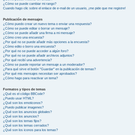
¿Cómo se puede cambiar mi rango?
Cuando hago clic sobre el enlace de e-mail de un usuario, ¡me pide que me registre!
Publicación de mensajes
¿Cómo puedo crear un nuevo tema o enviar una respuesta?
¿Cómo se puede editar o borrar un mensaje?
¿Cómo se puede añadir una firma a mi mensaje?
¿Cómo creo una encuesta?
¿Por qué no se puede añadir más opciones a la encuesta?
¿Cómo edito o borro una encuesta?
¿Por qué no se puede acceder a algún foro?
¿Por qué no se puede añadir archivos adjuntos?
¿Por qué recibí una advertencia?
¿Cómo se puede reportar un mensaje a un moderador?
¿Para qué sirve el botón "Guardar" en la publicación de temas?
¿Por qué mis mensajes necesitan ser aprobados?
¿Cómo hago para reactivar un tema?
Formatos y tipos de temas
¿Qué es el código BBCode?
¿Puedo usar HTML?
¿Qué son los emoticonos?
¿Puedo publicar imagenes?
¿Qué son los anuncios globales?
¿Qué son los anuncios?
¿Qué son los temas fijos?
¿Qué son los temas cerrados?
¿Qué son los iconos para los temas?