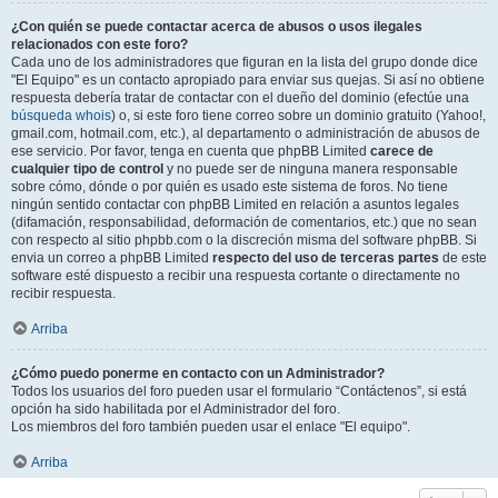
¿Con quién se puede contactar acerca de abusos o usos ilegales
relacionados con este foro?
Cada uno de los administradores que figuran en la lista del grupo donde dice
"El Equipo" es un contacto apropiado para enviar sus quejas. Si así no obtiene
respuesta debería tratar de contactar con el dueño del dominio (efectúe una
búsqueda whois
) o, si este foro tiene correo sobre un dominio gratuito (Yahoo!,
gmail.com, hotmail.com, etc.), al departamento o administración de abusos de
ese servicio. Por favor, tenga en cuenta que phpBB Limited
carece de
cualquier tipo de control
y no puede ser de ninguna manera responsable
sobre cómo, dónde o por quién es usado este sistema de foros. No tiene
ningún sentido contactar con phpBB Limited en relación a asuntos legales
(difamación, responsabilidad, deformación de comentarios, etc.) que no sean
con respecto al sitio phpbb.com o la discreción misma del software phpBB. Si
envia un correo a phpBB Limited
respecto del uso de terceras partes
de este
software esté dispuesto a recibir una respuesta cortante o directamente no
recibir respuesta.
Arriba
¿Cómo puedo ponerme en contacto con un Administrador?
Todos los usuarios del foro pueden usar el formulario “Contáctenos”, si está
opción ha sido habilitada por el Administrador del foro.
Los miembros del foro también pueden usar el enlace "El equipo".
Arriba