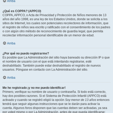
Arriba
¿Qué es COPPA? (APPCO)
COPPA, APPCO, o Acta de Privacidad y Protección de Niños menores de 13
años del año 1998, es una ley de los Estados Unidos, donde se solicita a los
sitios de Internet, los cuales son potenciales recolectores de información, que
el registro de niños sea escrito y ratificado con el consentimiento de los padres
o con algún otro método de reconocimiento de guardia legal, que permita
recolectar información personal identificable de un menor de edad.
Arriba
¿Por qué no puedo registrarme?
Es posible que La Administración del sitio haya baneado su dirección IP o que
el nombre de usuario con el que está intentando registrarse, esté
deshabilitado. También puede estar deshabilitado el registro de nuevos
usuarios. Póngase en contacto con La Administración del sitio.
Arriba
Me he registrado ¡y no me puedo identificar!
Primero, verifique su nombre de usuario y contraseña. Si todo está correcto,
hay dos posibles razones. Si el Sistema de Protección Infantil (APPCO) está
activado y cuando se registró eligió la opción
Soy menor de 13 años
entonces
tendrá que seguir algunas instrucciones que se le darán para activar la
cuenta. Algunos foros disponen que las cuentas deben ser activadas, ya sea
por usted mismo o por La Administración, antes de que pueda identificarse;