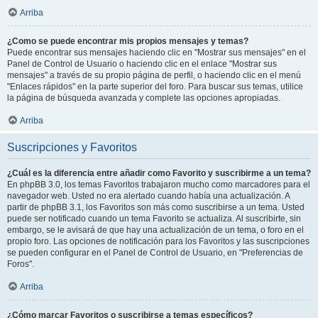
Arriba
¿Como se puede encontrar mis propios mensajes y temas?
Puede encontrar sus mensajes haciendo clic en "Mostrar sus mensajes" en el
Panel de Control de Usuario o haciendo clic en el enlace "Mostrar sus
mensajes" a través de su propio página de perfil, o haciendo clic en el menú
"Enlaces rápidos" en la parte superior del foro. Para buscar sus temas, utilice
la página de búsqueda avanzada y complete las opciones apropiadas.
Arriba
Suscripciones y Favoritos
¿Cuál es la diferencia entre añadir como Favorito y suscribirme a un tema?
En phpBB 3.0, los temas Favoritos trabajaron mucho como marcadores para el
navegador web. Usted no era alertado cuando había una actualización. A
partir de phpBB 3.1, los Favoritos son más como suscribirse a un tema. Usted
puede ser notificado cuando un tema Favorito se actualiza. Al suscribirte, sin
embargo, se le avisará de que hay una actualización de un tema, o foro en el
propio foro. Las opciones de notificación para los Favoritos y las suscripciones
se pueden configurar en el Panel de Control de Usuario, en "Preferencias de
Foros".
Arriba
¿Cómo marcar Favoritos o suscribirse a temas específicos?