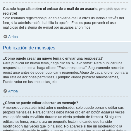
Cuando hago clic sobre el enlace de e-mail de un usuario, ¡me pide que me
registre!
Solo usuarios registrados pueden enviar e-mail a otros usuarios a través del
foro, si la administración habilita la opción. Esto es para prevenir el uso
malicioso del sistema de e-mail por usuarios anónimos.
Arriba
Publicación de mensajes
¿Cómo puedo crear un nuevo tema o enviar una respuesta?
Para publicar un nuevo tema, haga clic en "Nuevo tema". Para publicar una
respuesta a un tema, haga clic en "Enviar respuesta". Seguramente necesite
registrarse antes de poder publicar y responder. Abajo de cada foro encontrará
una lista de acciones permitidas. Ejemplo: Puede publicar nuevos temas,
Puede votar en las encuestas, etc.
Arriba
¿Cómo se puede editar o borrar un mensaje?
A menos que sea administrador o moderador, solo puede borrar o editar sus
propios mensajes. Para editarlos debe hacer clic en en botón
editar
(a veces
esta opción solo es válida durante un cierto periodo de tiempo). Si alguien
editase su tema, encontrará un pequeño texto indicando que ha sido
modificado y las veces que lo ha sido. No aparece si fue un moderador o la