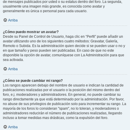
de mensajes publicados por usted o su estatus dentro del foro. La segunda,
usualmente una imagen más grande, es conocida como avatar y
generalmente es única o personal para cada usuario.
Arriba
¿Cómo puedo mostrar un avatar?
Desde su Panel de Control de Usuario, haga clic en “Perfil” puede añadir un
avatar utilizando uno de los siguientes cuatro métodos: Gravatar, Galería,
Remoto o Subida. Es la administración quien decide si se pueden usar o no y
en que tamaño y peso pueden ser publicadas. En caso de que no este
disponible la opción de avatar, comuníquese con La Administración para que
sea activada.
Arriba
¿Cómo se puede cambiar mi rango?
Los rangos aparecen debajo del nombre de usuario e indican la cantidad de
publicaciones realizadas por el usuario o la posición del mismo dentro del
foro, e.j. moderadores y administradores. En general, no puede cambiar su
rango directamente ya que está determinado por la administración. Por favor,
no abuse de sus privilegios de publicación solo para incrementar su rango. La
mayoría de los foros lo consideran "spam", no lo toleran, y moderadores o
administradores reducirán el número de publicaciones realizadas, llegando
incluso a tomar medidas mas drásticas, como la expulsión del foro.
Arriba