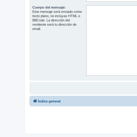
Cuerpo del mensaje:
Este mensaje será enviado como
texto plano, no incluyas HTML o
BBCode. La dirección del
remitente será tu dirección de
email.
Índice general