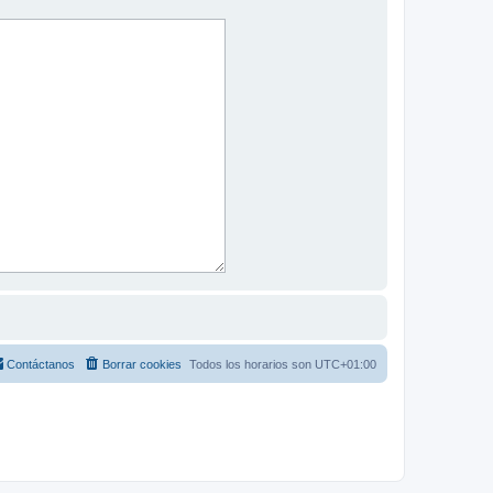
Contáctanos
Borrar cookies
Todos los horarios son
UTC+01:00