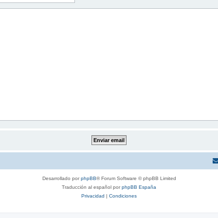
Desarrollado por
phpBB
® Forum Software © phpBB Limited
Traducción al español por
phpBB España
Privacidad
|
Condiciones