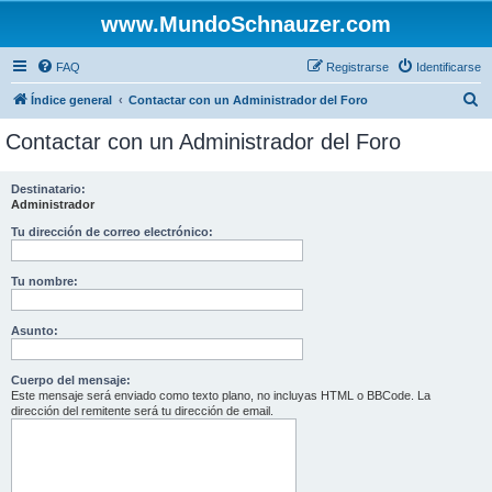
www.MundoSchnauzer.com
FAQ
Registrarse
Identificarse
B
Índice general
Contactar con un Administrador del Foro
u
Contactar con un Administrador del Foro
s
c
Destinatario:
Administrador
a
r
Tu dirección de correo electrónico:
Tu nombre:
Asunto:
Cuerpo del mensaje:
Este mensaje será enviado como texto plano, no incluyas HTML o BBCode. La
dirección del remitente será tu dirección de email.