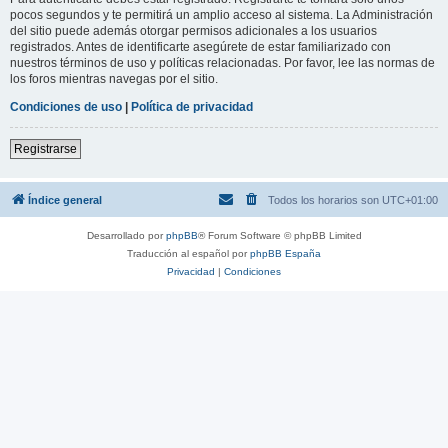
pocos segundos y te permitirá un amplio acceso al sistema. La Administración
del sitio puede además otorgar permisos adicionales a los usuarios
registrados. Antes de identificarte asegúrete de estar familiarizado con
nuestros términos de uso y políticas relacionadas. Por favor, lee las normas de
los foros mientras navegas por el sitio.
Condiciones de uso
|
Política de privacidad
Registrarse
Índice general
Todos los horarios son
UTC+01:00
Desarrollado por
phpBB
® Forum Software © phpBB Limited
Traducción al español por
phpBB España
Privacidad
|
Condiciones