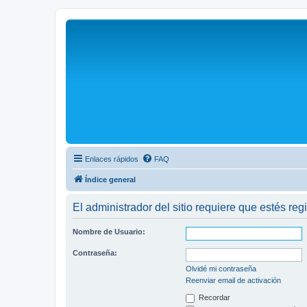
Enlaces rápidos
FAQ
Índice general
El administrador del sitio requiere que estés regi
Nombre de Usuario:
Contraseña:
Olvidé mi contraseña
Reenviar email de activación
Recordar