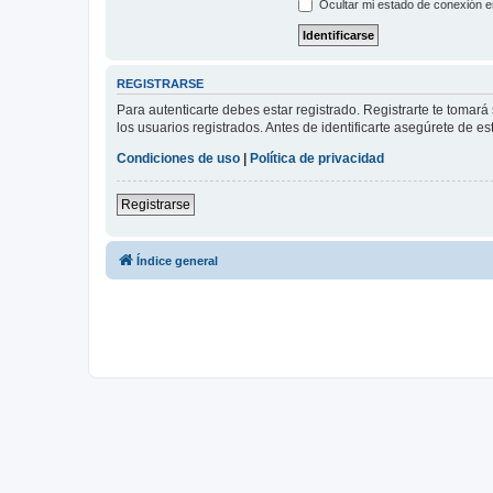
Ocultar mi estado de conexión e
REGISTRARSE
Para autenticarte debes estar registrado. Registrarte te tomar
los usuarios registrados. Antes de identificarte asegúrete de es
Condiciones de uso
|
Política de privacidad
Registrarse
Índice general