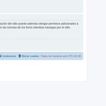
tración del sitio puede además otorgar permisos adicionales a
ee las normas de los foros mientras navegas por el sitio.
Contáctanos
Borrar cookies
Todos los horarios son
UTC+01:00