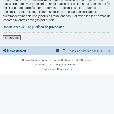
pocos segundos y te permitirá un amplio acceso al sistema. La Administración
del sitio puede además otorgar permisos adicionales a los usuarios
registrados. Antes de identificarte asegúrete de estar familiarizado con
nuestros términos de uso y políticas relacionadas. Por favor, lee las normas de
los foros mientras navegas por el sitio.
Condiciones de uso
|
Política de privacidad
Registrarse
Índice general
Todos los horarios son
UTC+01:00
Desarrollado por
phpBB
® Forum Software © phpBB Limited
Traducción al español por
phpBB España
Privacidad
|
Condiciones