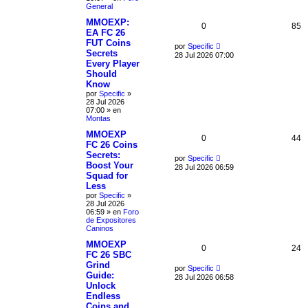
General
MMOEXP:
0
85
EA FC 26
FUT Coins
por
Specific
Secrets
28 Jul 2026 07:00
Every Player
Should
Know
por
Specific
»
28 Jul 2026
07:00
» en
Montas
MMOEXP
0
44
FC 26 Coins
Secrets:
por
Specific
Boost Your
28 Jul 2026 06:59
Squad for
Less
por
Specific
»
28 Jul 2026
06:59
» en
Foro
de Expositores
Caninos
MMOEXP
0
24
FC 26 SBC
Grind
por
Specific
Guide:
28 Jul 2026 06:58
Unlock
Endless
Coins and