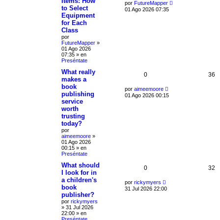
Items: How
por
FutureMapper
to Select
01 Ago 2026 07:35
Equipment
for Each
Class
por
FutureMapper
»
01 Ago 2026
07:35
» en
Preséntate
What really
0
36
makes a
book
por
aimeemoore
publishing
01 Ago 2026 00:15
service
worth
trusting
today?
por
aimeemoore
»
01 Ago 2026
00:15
» en
Preséntate
What should
0
32
I look for in
a children's
por
rickymyers
book
31 Jul 2026 22:00
publisher?
por
rickymyers
»
31 Jul 2026
22:00
» en
Preséntate