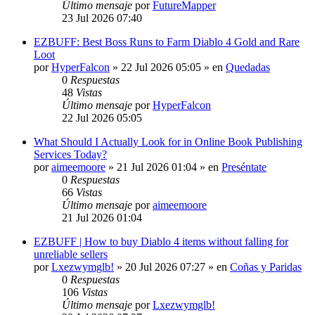
Último mensaje
por
FutureMapper
23 Jul 2026 07:40
EZBUFF: Best Boss Runs to Farm Diablo 4 Gold and Rare
Loot
por
HyperFalcon
»
22 Jul 2026 05:05
» en
Quedadas
0
Respuestas
48
Vistas
Último mensaje
por
HyperFalcon
22 Jul 2026 05:05
What Should I Actually Look for in Online Book Publishing
Services Today?
por
aimeemoore
»
21 Jul 2026 01:04
» en
Preséntate
0
Respuestas
66
Vistas
Último mensaje
por
aimeemoore
21 Jul 2026 01:04
EZBUFF | How to buy Diablo 4 items without falling for
unreliable sellers
por
Lxezwymglb!
»
20 Jul 2026 07:27
» en
Coñas y Paridas
0
Respuestas
106
Vistas
Último mensaje
por
Lxezwymglb!