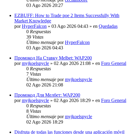
03 Ago 2026 20:27
EZBUFF: How to Trade poe 2 Items Successfully With
Market Knowledge
por
HyperFalcon
»
03 Ago 2026 04:43
» en
Quedadas
0
Respuestas
39
Vistas
Último mensaje
por
HyperFalcon
03 Ago 2026 04:43
Промокод На Ставку Melbet: WAP200
por
myjkoelspycle
»
02 Ago 2026 21:08
» en
Foro General
0
Respuestas
7
Vistas
Último mensaje
por
myjkoelspycle
02 Ago 2026 21:08
Промокод Для Мелбет: WAP200
por
myjkoelspycle
»
02 Ago 2026 18:29
» en
Foro General
0
Respuestas
8
Vistas
Último mensaje
por
myjkoelspycle
02 Ago 2026 18:29
Disfruta de todas las funciones desde una aplicación móvil