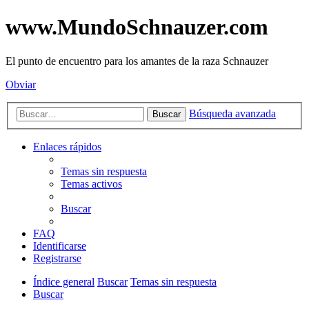
www.MundoSchnauzer.com
El punto de encuentro para los amantes de la raza Schnauzer
Obviar
Búsqueda avanzada
Buscar
Enlaces rápidos
Temas sin respuesta
Temas activos
Buscar
FAQ
Identificarse
Registrarse
Índice general
Buscar
Temas sin respuesta
Buscar