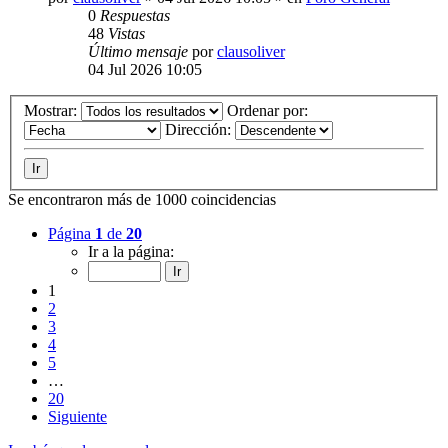
0
Respuestas
48
Vistas
Último mensaje
por
clausoliver
04 Jul 2026 10:05
Mostrar:
Ordenar por:
Dirección:
Se encontraron más de 1000 coincidencias
Página
1
de
20
Ir a la página:
1
2
3
4
5
…
20
Siguiente