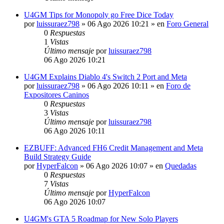
U4GM Tips for Monopoly go Free Dice Today
por
luissuraez798
»
06 Ago 2026 10:21
» en
Foro General
0
Respuestas
1
Vistas
Último mensaje
por
luissuraez798
06 Ago 2026 10:21
U4GM Explains Diablo 4's Switch 2 Port and Meta
por
luissuraez798
»
06 Ago 2026 10:11
» en
Foro de
Expositores Caninos
0
Respuestas
3
Vistas
Último mensaje
por
luissuraez798
06 Ago 2026 10:11
EZBUFF: Advanced FH6 Credit Management and Meta
Build Strategy Guide
por
HyperFalcon
»
06 Ago 2026 10:07
» en
Quedadas
0
Respuestas
7
Vistas
Último mensaje
por
HyperFalcon
06 Ago 2026 10:07
U4GM's GTA 5 Roadmap for New Solo Players