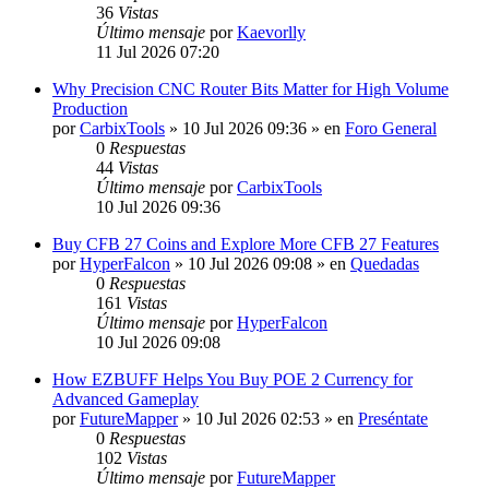
36
Vistas
Último mensaje
por
Kaevorlly
11 Jul 2026 07:20
Why Precision CNC Router Bits Matter for High Volume
Production
por
CarbixTools
»
10 Jul 2026 09:36
» en
Foro General
0
Respuestas
44
Vistas
Último mensaje
por
CarbixTools
10 Jul 2026 09:36
Buy CFB 27 Coins and Explore More CFB 27 Features
por
HyperFalcon
»
10 Jul 2026 09:08
» en
Quedadas
0
Respuestas
161
Vistas
Último mensaje
por
HyperFalcon
10 Jul 2026 09:08
How EZBUFF Helps You Buy POE 2 Currency for
Advanced Gameplay
por
FutureMapper
»
10 Jul 2026 02:53
» en
Preséntate
0
Respuestas
102
Vistas
Último mensaje
por
FutureMapper