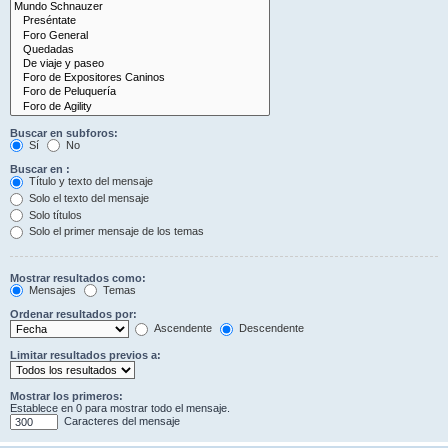
Buscar en subforos:
Sí
No
Buscar en :
Título y texto del mensaje
Solo el texto del mensaje
Solo títulos
Solo el primer mensaje de los temas
Mostrar resultados como:
Mensajes
Temas
Ordenar resultados por:
Ascendente
Descendente
Limitar resultados previos a:
Mostrar los primeros:
Establece en 0 para mostrar todo el mensaje.
Caracteres del mensaje