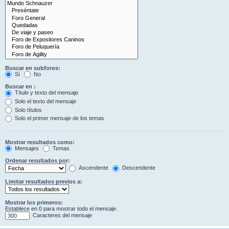
Buscar en subforos:
Sí
No
Buscar en :
Título y texto del mensaje
Solo el texto del mensaje
Solo títulos
Solo el primer mensaje de los temas
Mostrar resultados como:
Mensajes
Temas
Ordenar resultados por:
Ascendente
Descendente
Limitar resultados previos a:
Mostrar los primeros:
Establece en 0 para mostrar todo el mensaje.
Caracteres del mensaje