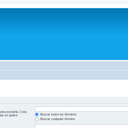
para excluirla. Crea
Buscar todos los términos
las se quiere
Buscar cualquier término