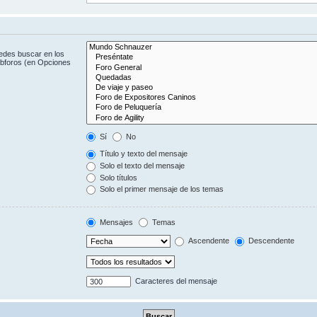
uedes buscar en los
subforos (en Opciones
Sí
No
Título y texto del mensaje
Solo el texto del mensaje
Solo títulos
Solo el primer mensaje de los temas
Mensajes
Temas
Ascendente
Descendente
Caracteres del mensaje