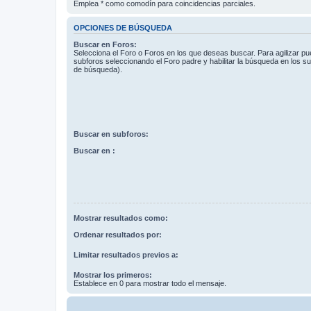
Emplea * como comodín para coincidencias parciales.
OPCIONES DE BÚSQUEDA
Buscar en Foros:
Selecciona el Foro o Foros en los que deseas buscar. Para agilizar p
subforos seleccionando el Foro padre y habilitar la búsqueda en los 
de búsqueda).
Buscar en subforos:
Buscar en :
Mostrar resultados como:
Ordenar resultados por:
Limitar resultados previos a:
Mostrar los primeros:
Establece en 0 para mostrar todo el mensaje.