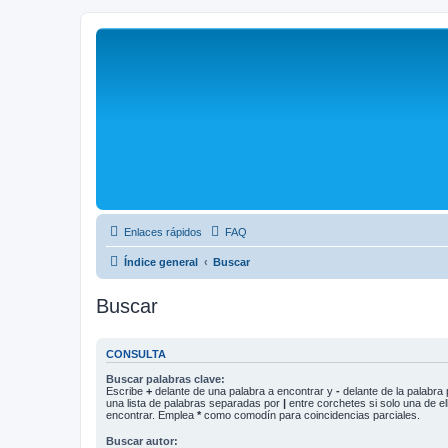
Enlaces rápidos
FAQ
Índice general
Buscar
Buscar
CONSULTA
Buscar palabras clave:
Escribe
+
delante de una palabra a encontrar y
-
delante de la palabra 
una lista de palabras separadas por
|
entre corchetes si solo una de el
encontrar. Emplea
*
como comodín para coincidencias parciales.
Buscar autor: