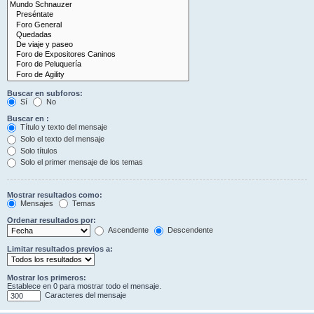
Buscar en subforos:
Sí
No
Buscar en :
Título y texto del mensaje
Solo el texto del mensaje
Solo títulos
Solo el primer mensaje de los temas
Mostrar resultados como:
Mensajes
Temas
Ordenar resultados por:
Ascendente
Descendente
Limitar resultados previos a:
Mostrar los primeros:
Establece en 0 para mostrar todo el mensaje.
Caracteres del mensaje