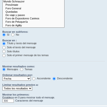
Buscar en subforos:
Sí
No
Buscar en :
Título y texto del mensaje
Solo el texto del mensaje
Solo títulos
Solo el primer mensaje de los temas
Mostrar resultados como:
Mensajes
Temas
Ordenar resultados por:
Ascendente
Descendente
Limitar resultados previos a:
Mostrar los primeros:
Establece en 0 para mostrar todo el mensaje.
Caracteres del mensaje