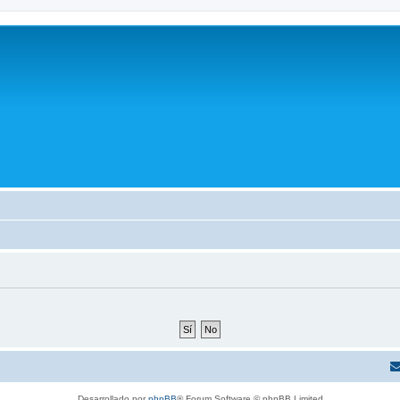
Desarrollado por
phpBB
® Forum Software © phpBB Limited