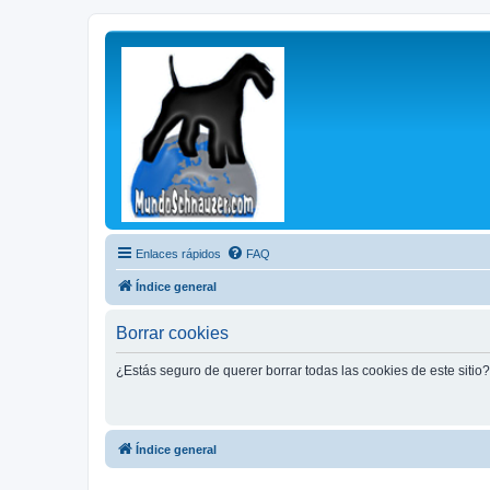
Enlaces rápidos
FAQ
Índice general
Borrar cookies
¿Estás seguro de querer borrar todas las cookies de este sitio?
Índice general