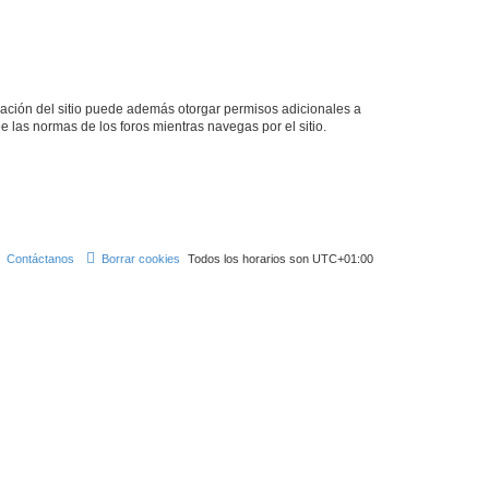
tración del sitio puede además otorgar permisos adicionales a
ee las normas de los foros mientras navegas por el sitio.
Contáctanos
Borrar cookies
Todos los horarios son
UTC+01:00