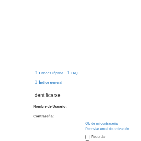
Enlaces rápidos
FAQ
Índice general
Identificarse
Nombre de Usuario:
Contraseña:
Olvidé mi contraseña
Reenviar email de activación
Recordar