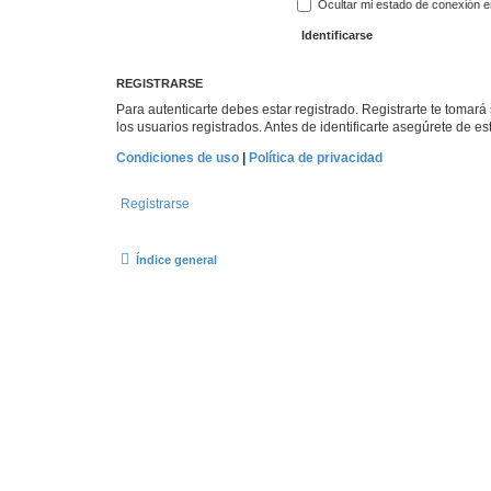
Ocultar mi estado de conexión e
REGISTRARSE
Para autenticarte debes estar registrado. Registrarte te tomar
los usuarios registrados. Antes de identificarte asegúrete de es
Condiciones de uso
|
Política de privacidad
Registrarse
Índice general