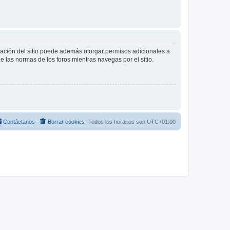
tración del sitio puede además otorgar permisos adicionales a
ee las normas de los foros mientras navegas por el sitio.
Contáctanos
Borrar cookies
Todos los horarios son
UTC+01:00