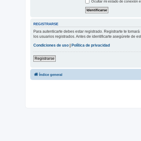
Ocultar mi estado de conexión e
REGISTRARSE
Para autenticarte debes estar registrado. Registrarte te tomar
los usuarios registrados. Antes de identificarte asegúrete de es
Condiciones de uso
|
Política de privacidad
Registrarse
Índice general