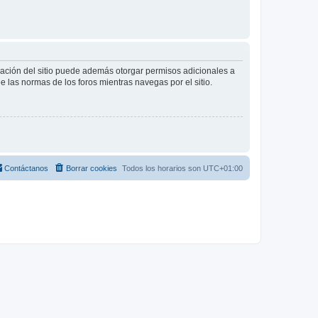
tración del sitio puede además otorgar permisos adicionales a
ee las normas de los foros mientras navegas por el sitio.
Contáctanos
Borrar cookies
Todos los horarios son
UTC+01:00