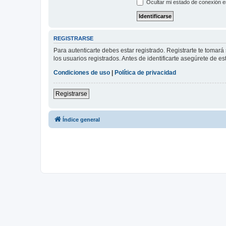
Ocultar mi estado de conexión e
REGISTRARSE
Para autenticarte debes estar registrado. Registrarte te tomar
los usuarios registrados. Antes de identificarte asegúrete de es
Condiciones de uso
|
Política de privacidad
Registrarse
Índice general