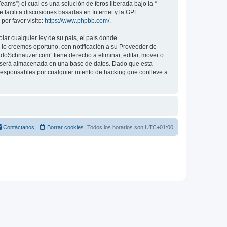
ams”) el cual es una solución de foros liberada bajo la “
 facilita discusiones basadas en Internet y la GPL
or favor visite:
https://www.phpbb.com/
.
lar cualquier ley de su país, el país donde
o creemos oportuno, con notificación a su Proveedor de
ndoSchnauzer.com” tiene derecho a eliminar, editar, mover o
 será almacenada en una base de datos. Dado que esta
esponsables por cualquier intento de hacking que conlleve a
Contáctanos
Borrar cookies
Todos los horarios son
UTC+01:00