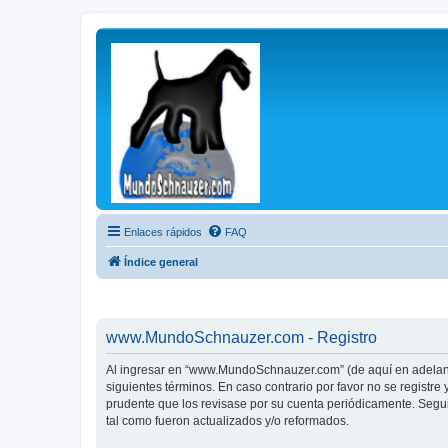
Enlaces rápidos
FAQ
Índice general
www.MundoSchnauzer.com - Registro
Al ingresar en “www.MundoSchnauzer.com” (de aquí en adelante
siguientes términos. En caso contrario por favor no se regis
prudente que los revisase por su cuenta periódicamente. Seg
tal como fueron actualizados y/o reformados.