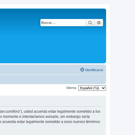
Buscar
Búsqueda avanza
Identificarse
Idioma:
r.com/foro”), usted acuerda estar legalmente sometido a los
r momento e intentaríamos avisarle, sin embargo sería
e acuerda estar legalmente sometido a esos nuevos términos