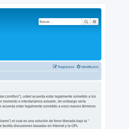
Buscar
Búsqueda avanza
Registrarse
Identificarse
r.com/foro”), usted acuerda estar legalmente sometido a los
r momento e intentaríamos avisarle, sin embargo sería
e acuerda estar legalmente sometido a esos nuevos términos
ams”) el cual es una solución de foros liberada bajo la “
 facilita discusiones basadas en Internet y la GPL