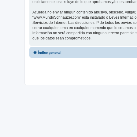
estrictamente los excluye de lo que aprobamos y/o desaprobam
Acuerda no enviar ningun contenido abusivo, obsceno, vulgar, d
“www.MundoSchnauzer.com” está instalado o Leyes Internacion
Servicios de Internet. Las direcciones IP de todos los envíos
cerrar cualquier tema en cualquier momento que lo creamos 
información no será compartida con ninguna tercera parte sin
que los datos sean comprometidos.
Índice general