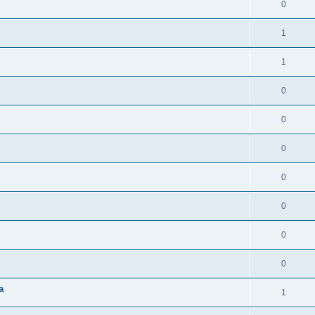
0
1
1
0
0
0
0
0
0
0
a
1