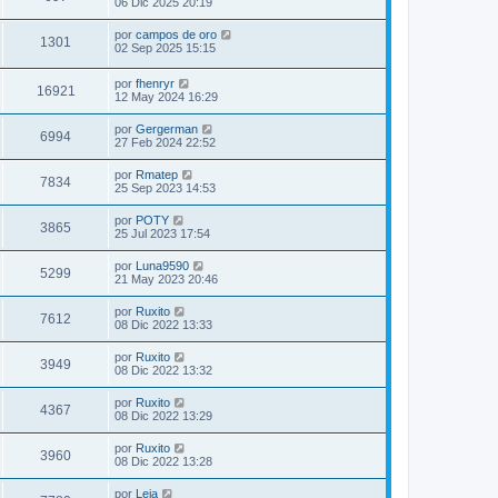
06 Dic 2025 20:19
por
campos de oro
1301
02 Sep 2025 15:15
por
fhenryr
16921
12 May 2024 16:29
por
Gergerman
6994
27 Feb 2024 22:52
por
Rmatep
7834
25 Sep 2023 14:53
por
POTY
3865
25 Jul 2023 17:54
por
Luna9590
5299
21 May 2023 20:46
por
Ruxito
7612
08 Dic 2022 13:33
por
Ruxito
3949
08 Dic 2022 13:32
por
Ruxito
4367
08 Dic 2022 13:29
por
Ruxito
3960
08 Dic 2022 13:28
por
Leia