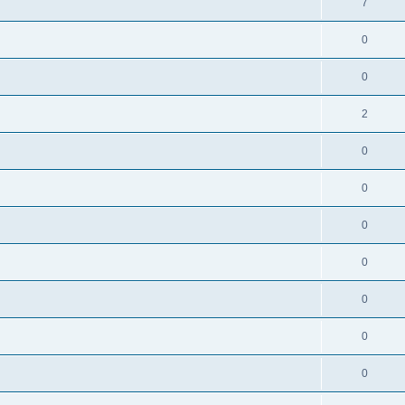
7
0
0
2
0
0
0
0
0
0
0