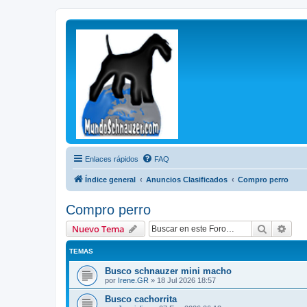
Enlaces rápidos
FAQ
Índice general
Anuncios Clasificados
Compro perro
Compro perro
Buscar
Bús
Nuevo Tema
TEMAS
Busco schnauzer mini macho
por
Irene.GR
»
18 Jul 2026 18:57
Busco cachorrita