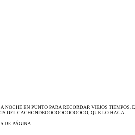
 NOCHE EN PUNTO PARA RECORDAR VIEJOS TIEMPOS, E
IS DEL CACHONDEOOOOOOOOOOOO, QUE LO HAGA.
OS DE PÁGINA