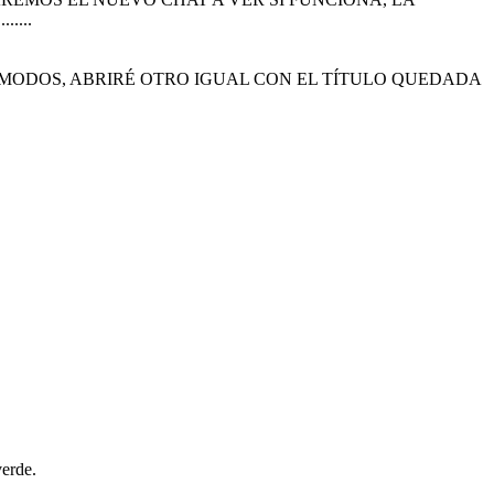
....
S MODOS, ABRIRÉ OTRO IGUAL CON EL TÍTULO QUEDADA
verde.