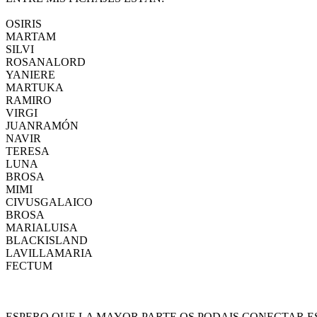
OSIRIS
MARTAM
SILVI
ROSANALORD
YANIERE
MARTUKA
RAMIRO
VIRGI
JUANRAMÓN
NAVIR
TERESA
LUNA
BROSA
MIMI
CIVUSGALAICO
BROSA
MARIALUISA
BLACKISLAND
LAVILLAMARIA
FECTUM
ESPERO QUE LA MAYOR PARTE OS PODAIS CONECTAR ES