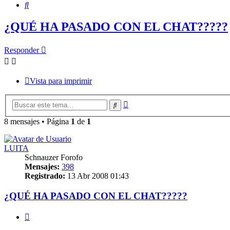
Buscar
¿QUÉ HA PASADO CON EL CHAT?????
Responder
Vista para imprimir
Búsqueda
Buscar
avanzada
8 mensajes • Página
1
de
1
LUITA
Schnauzer Forofo
Mensajes:
398
Registrado:
13 Abr 2008 01:43
¿QUÉ HA PASADO CON EL CHAT?????
Citar