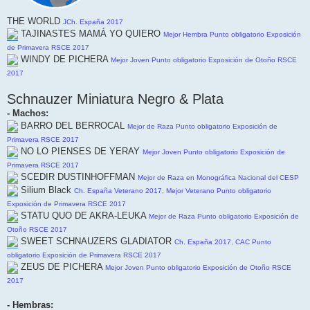
THE WORLD
JCh. España 2017
TAJINASTES MAMÁ YO QUIERO
Mejor Hembra Punto obligatorio Exposición
de Primavera RSCE 2017
WINDY DE PICHERA
Mejor Joven Punto obligatorio Exposición de Otoño RSCE
2017
Schnauzer Miniatura Negro & Plata
- Machos:
BARRO DEL BERROCAL
Mejor de Raza Punto obligatorio Exposición de
Primavera RSCE 2017
NO LO PIENSES DE YERAY
Mejor Joven Punto obligatorio Exposición de
Primavera RSCE 2017
SCEDIR DUSTINHOFFMAN
Mejor de Raza en Monográfica Nacional del CESP
Silium Black
Ch. España Veterano 2017, Mejor Veterano Punto obligatorio
Exposición de Primavera RSCE 2017
STATU QUO DE AKRA-LEUKA
Mejor de Raza Punto obligatorio Exposición de
Otoño RSCE 2017
SWEET SCHNAUZERS GLADIATOR
Ch. España 2017, CAC Punto
obligatorio Exposición de Primavera RSCE 2017
ZEUS DE PICHERA
Mejor Joven Punto obligatorio Exposición de Otoño RSCE
2017
- Hembras: