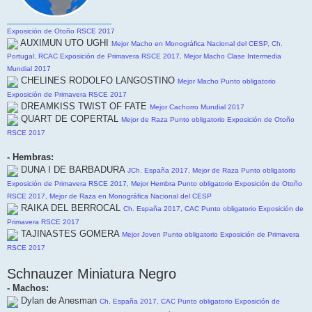
Exposición de Otoño RSCE 2017
AUXIMUN UTO UGHI
Mejor Macho en Monográfica Nacional del CESP, Ch.
Portugal, RCAC Exposición de Primavera RSCE 2017, Mejor Macho Clase Intermedia
Mundial 2017
CHELINES RODOLFO LANGOSTINO
Mejor Macho Punto obligatorio
Exposición de Primavera RSCE 2017
DREAMKISS TWIST OF FATE
Mejor Cachorro Mundial 2017
QUART DE COPERTAL
Mejor de Raza Punto obligatorio Exposición de Otoño
RSCE 2017
- Hembras:
DUNA I DE BARBADURA
JCh. España 2017, Mejor de Raza Punto obligatorio
Exposición de Primavera RSCE 2017, Mejor Hembra Punto obligatorio Exposición de Otoño
RSCE 2017, Mejor de Raza en Monográfica Nacional del CESP
RAIKA DEL BERROCAL
Ch. España 2017, CAC Punto obligatorio Exposición de
Primavera RSCE 2017
TAJINASTES GOMERA
Mejor Joven Punto obligatorio Exposición de Primavera
RSCE 2017
Schnauzer Miniatura Negro
- Machos:
Dylan de Anesman
Ch. España 2017, CAC Punto obligatorio Exposición de