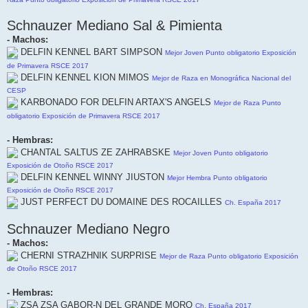
Schnauzer Mediano Sal & Pimienta
- Machos:
DELFIN KENNEL BART SIMPSON
Mejor Joven Punto obligatorio Exposición
de Primavera RSCE 2017
DELFIN KENNEL KION MIMOS
Mejor de Raza en Monográfica Nacional del
CESP
KARBONADO FOR DELFIN ARTAX'S ANGELS
Mejor de Raza Punto
obligatorio Exposición de Primavera RSCE 2017
- Hembras:
CHANTAL SALTUS ZE ZAHRABSKE
Mejor Joven Punto obligatorio
Exposición de Otoño RSCE 2017
DELFIN KENNEL WINNY JIUSTON
Mejor Hembra Punto obligatorio
Exposición de Otoño RSCE 2017
JUST PERFECT DU DOMAINE DES ROCAILLES
Ch. España 2017
Schnauzer Mediano Negro
- Machos:
CHERNI STRAZHNIK SURPRISE
Mejor de Raza Punto obligatorio Exposición
de Otoño RSCE 2017
- Hembras:
ZSA ZSA GABOR-N DEL GRANDE MORO
Ch. España 2017