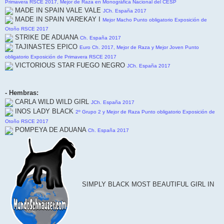
Primavera RSCE 2017, Mejor de Raza en Monográfica Nacional del CESP
MADE IN SPAIN VALE VALE
JCh. España 2017
MADE IN SPAIN VAREKAY I
Mejor Macho Punto obligatorio Exposición de
Otoño RSCE 2017
STRIKE DE ADUANA
Ch. España 2017
TAJINASTES EPICO
Euro Ch. 2017, Mejor de Raza y Mejor Joven Punto
obligatorio Exposición de Primavera RSCE 2017
VICTORIOUS STAR FUEGO NEGRO
JCh. España 2017
- Hembras:
CARLA WILD WILD GIRL
JCh. España 2017
INOS LADY BLACK
2º Grupo 2 y Mejor de Raza Punto obligatorio Exposición de
Otoño RSCE 2017
POMPEYA DE ADUANA
Ch. España 2017
SIMPLY BLACK MOST BEAUTIFUL GIRL IN