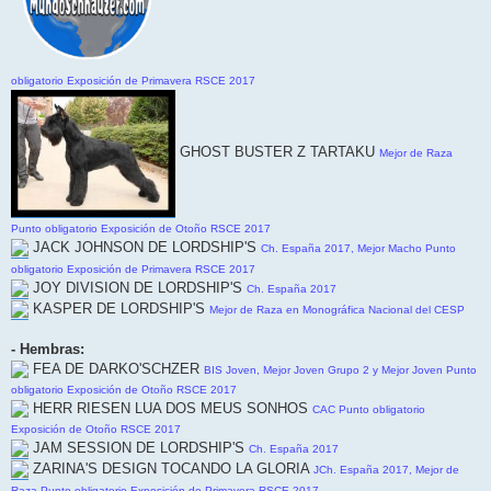
obligatorio Exposición de Primavera RSCE 2017
GHOST BUSTER Z TARTAKU
Mejor de Raza
Punto obligatorio Exposición de Otoño RSCE 2017
JACK JOHNSON DE LORDSHIP'S
Ch. España 2017, Mejor Macho Punto
obligatorio Exposición de Primavera RSCE 2017
JOY DIVISION DE LORDSHIP'S
Ch. España 2017
KASPER DE LORDSHIP'S
Mejor de Raza en Monográfica Nacional del CESP
- Hembras:
FEA DE DARKO'SCHZER
BIS Joven, Mejor Joven Grupo 2 y Mejor Joven Punto
obligatorio Exposición de Otoño RSCE 2017
HERR RIESEN LUA DOS MEUS SONHOS
CAC Punto obligatorio
Exposición de Otoño RSCE 2017
JAM SESSION DE LORDSHIP'S
Ch. España 2017
ZARINA'S DESIGN TOCANDO LA GLORIA
JCh. España 2017, Mejor de
Raza Punto obligatorio Exposición de Primavera RSCE 2017