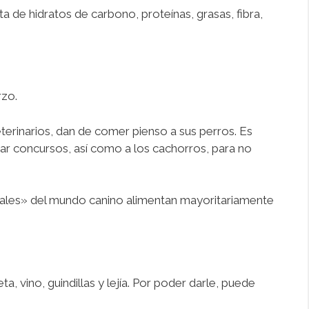
a de hidratos de carbono, proteínas, grasas, fibra,
rzo.
terinarios, dan de comer pienso a sus perros. Es
nar concursos, así como a los cachorros, para no
onales» del mundo canino alimentan mayoritariamente
, vino, guindillas y lejía. Por poder darle, puede