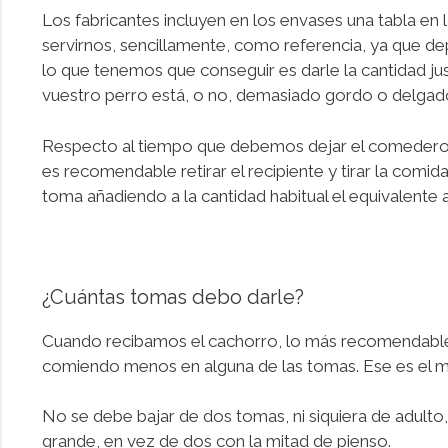
Los fabricantes incluyen en los envases una tabla en 
servirnos, sencillamente, como referencia, ya que depe
lo que tenemos que conseguir es darle la cantidad jus
vuestro perro está, o no, demasiado gordo o delgado
Respecto al tiempo que debemos dejar el comedero a
es recomendable retirar el recipiente y tirar la com
toma añadiendo a la cantidad habitual el equivalente a 
¿Cuántas tomas debo darle?
Cuando recibamos el cachorro, lo más recomendable e
comiendo menos en alguna de las tomas. Ese es el mo
No se debe bajar de dos tomas, ni siquiera de adulto
grande, en vez de dos con la mitad de pienso.