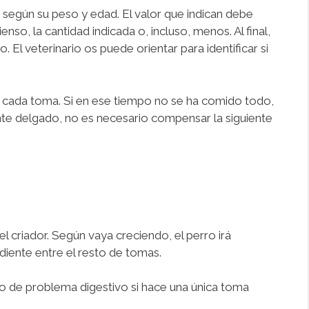
o según su peso y edad. El valor que indican debe
so, la cantidad indicada o, incluso, menos. Al final,
El veterinario os puede orientar para identificar si
 cada toma. Si en ese tiempo no se ha comido todo,
ente delgado, no es necesario compensar la siguiente
criador. Según vaya creciendo, el perro irá
iente entre el resto de tomas.
po de problema digestivo si hace una única toma