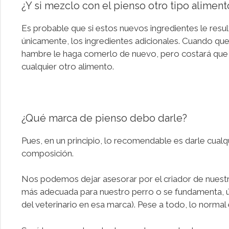
¿Y si mezclo con el pienso otro tipo aliment
Es probable que si estos nuevos ingredientes le resu
únicamente, los ingredientes adicionales. Cuando quer
hambre le haga comerlo de nuevo, pero costará que v
cualquier otro alimento.
¿Qué marca de pienso debo darle?
Pues, en un principio, lo recomendable es darle cual
composición.
Nos podemos dejar asesorar por el criador de nuestr
más adecuada para nuestro perro o se fundamenta, ún
del veterinario en esa marca). Pese a todo, lo normal