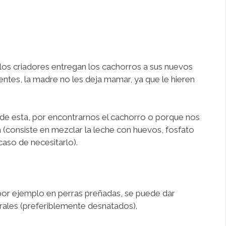
 los criadores entregan los cachorros a sus nuevos
entes, la madre no les deja mamar, ya que le hieren
e de esta, por encontrarnos el cachorro o porque nos
a (consiste en mezclar la leche con huevos, fosfato
caso de necesitarlo).
, por ejemplo en perras preñadas, se puede dar
urales (preferiblemente desnatados).