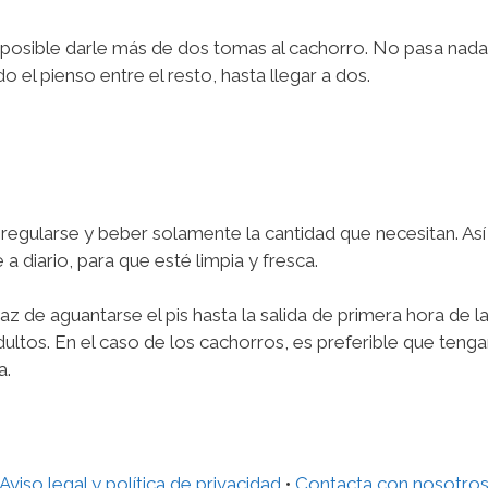
mposible darle más de dos tomas al cachorro. No pasa nada
 el pienso entre el resto, hasta llegar a dos.
regularse y beber solamente la cantidad que necesitan. Así
a diario, para que esté limpia y fresca.
z de aguantarse el pis hasta la salida de primera hora de la
ultos. En el caso de los cachorros, es preferible que ten
a.
Aviso legal y política de privacidad
•
Contacta con nosotro