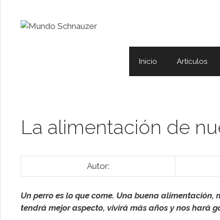
Saltar
al
contenido
Inicio
Artículos
La alimentación de nu
Autor:
Un perro es lo que come. Una buena alimentación, 
tendrá mejor aspecto, vivirá más años y nos hará ga