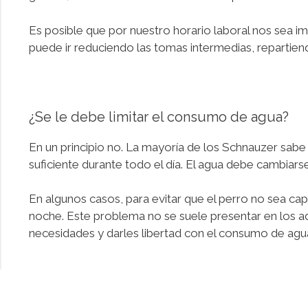
Es posible que por nuestro horario laboral nos sea i
puede ir reduciendo las tomas intermedias, repartiendo
¿Se le debe limitar el consumo de agua?
En un principio no. La mayoría de los Schnauzer sabe 
suficiente durante todo el día. El agua debe cambiarse 
En algunos casos, para evitar que el perro no sea capa
noche. Este problema no se suele presentar en los ad
necesidades y darles libertad con el consumo de agu