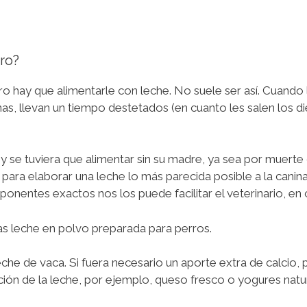
ro?
ro hay que alimentarle con leche. No suele ser así. Cuando
s, llevan un tiempo destetados (en cuanto les salen los di
 y se tuviera que alimentar sin su madre, ya sea por muert
para elaborar una leche lo más parecida posible a la canin
nentes exactos nos los puede facilitar el veterinario, en 
ias leche en polvo preparada para perros.
leche de vaca. Si fuera necesario un aporte extra de calcio
ción de la leche, por ejemplo, queso fresco o yogures nat