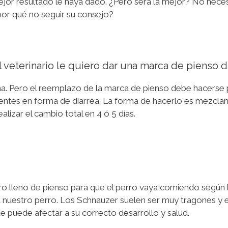
jor resultado le haya dado. ¿Pero será la mejor? No necesar
por qué no seguir su consejo?
 veterinario le quiero dar una marca de pienso d
ema. Pero el reemplazo de la marca de pienso debe hacerse
tentes en forma de diarrea. La forma de hacerlo es mezclan
lizar el cambio total en 4 ó 5 días.
o lleno de pienso para que el perro vaya comiendo según le
ía nuestro perro. Los Schnauzer suelen ser muy tragones 
 puede afectar a su correcto desarrollo y salud.