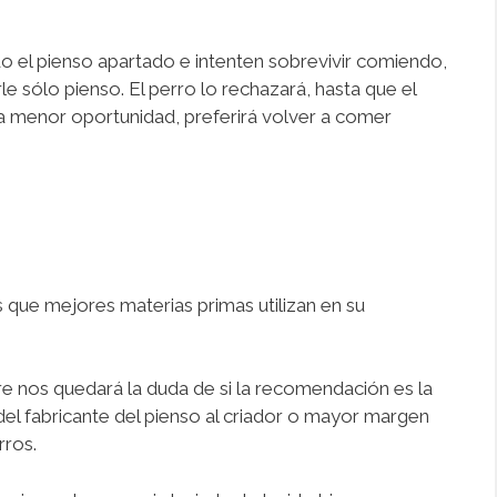
o el pienso apartado e intenten sobrevivir comiendo,
e sólo pienso. El perro lo rechazará, hasta que el
a menor oportunidad, preferirá volver a comer
 que mejores materias primas utilizan en su
e nos quedará la duda de si la recomendación es la
l fabricante del pienso al criador o mayor margen
rros.