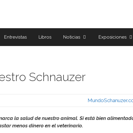
Entrevistas
Libros
Noticias
Exposiciones
estro Schnauzer
MundoSchanuzer.c
marca la salud de nuestro animal. Si está bien alimenta
star menos dinero en el veterinario.