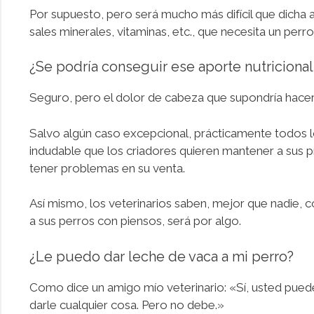
Por supuesto, pero será mucho más difícil que dicha a
sales minerales, vitaminas, etc., que necesita un perro
¿Se podría conseguir ese aporte nutricional
Seguro, pero el dolor de cabeza que supondría hacer l
Salvo algún caso excepcional, prácticamente todos lo
indudable que los criadores quieren mantener a sus p
tener problemas en su venta.
Así mismo, los veterinarios saben, mejor que nadie,
a sus perros con piensos, será por algo.
¿Le puedo dar leche de vaca a mi perro?
Como dice un amigo mío veterinario: «Sí, usted puede d
darle cualquier cosa. Pero no debe.»