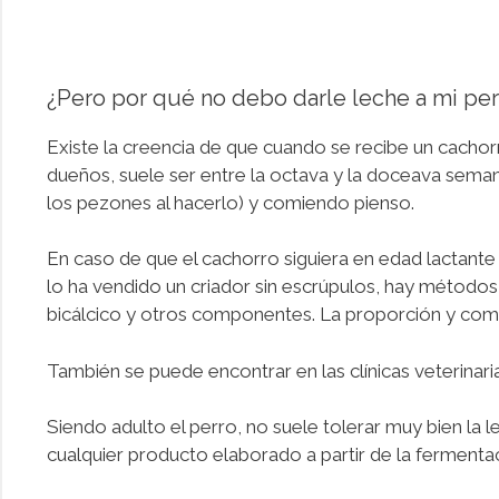
¿Pero por qué no debo darle leche a mi per
Existe la creencia de que cuando se recibe un cachor
dueños, suele ser entre la octava y la doceava semana
los pezones al hacerlo) y comiendo pienso.
En caso de que el cachorro siguiera en edad lactante
lo ha vendido un criador sin escrúpulos, hay métodos 
bicálcico y otros componentes. La proporción y compo
También se puede encontrar en las clínicas veterinar
Siendo adulto el perro, no suele tolerar muy bien la 
cualquier producto elaborado a partir de la fermenta