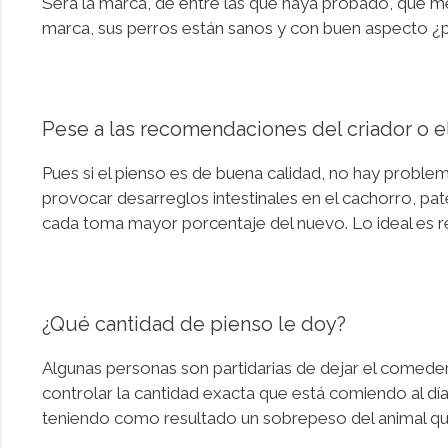
Será la marca, de entre las que haya probado, que me
marca, sus perros están sanos y con buen aspecto ¿
Pese a las recomendaciones del criador o el
Pues si el pienso es de buena calidad, no hay probl
provocar desarreglos intestinales en el cachorro, pa
cada toma mayor porcentaje del nuevo. Lo ideal es rea
¿Qué cantidad de pienso le doy?
Algunas personas son partidarias de dejar el comeder
controlar la cantidad exacta que está comiendo al d
teniendo como resultado un sobrepeso del animal que