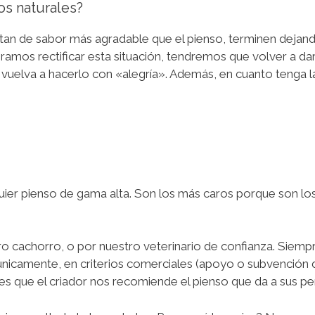
os naturales?
ltan de sabor más agradable que el pienso, terminen dejand
amos rectificar esta situación, tendremos que volver a darl
uelva a hacerlo con «alegría». Además, en cuanto tenga l
quier pienso de gama alta. Son los más caros porque son los
o cachorro, o por nuestro veterinario de confianza. Siempr
icamente, en criterios comerciales (apoyo o subvención de
 es que el criador nos recomiende el pienso que da a sus pe