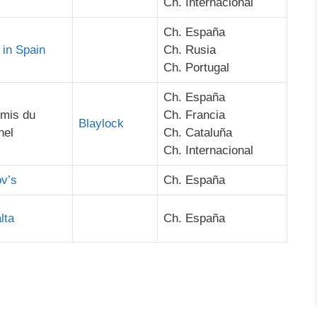
Ch. Internacional
Ch. España
in Spain
Ch. Rusia
Ch. Portugal
Ch. España
mis du
Ch. Francia
Blaylock
nel
Ch. Cataluña
Ch. Internacional
ov’s
Ch. España
lta
Ch. España