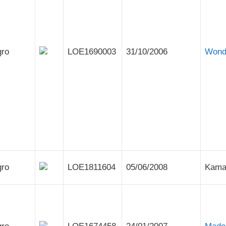
gro
LOE1690003
31/10/2006
Wond
gro
LOE1811604
05/06/2008
Kama