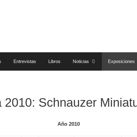
s
Entrevistas
Libros
Noticias
Exposiciones
 2010: Schnauzer Miniat
Año 2010