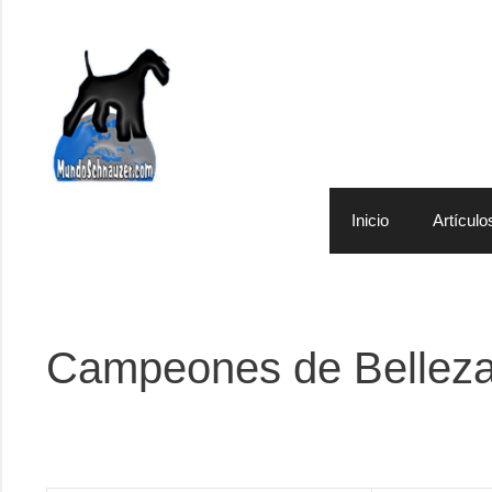
Saltar
al
contenido
Inicio
Artículo
Campeones de Belleza