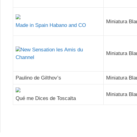
Miniatura Bl
Made in Spain Habano and CO
New Sensation les Amis du
Miniatura Bl
Channel
Paulino de Gilthov’s
Miniatura Bl
Miniatura Bl
Qué me Dices de Toscalta