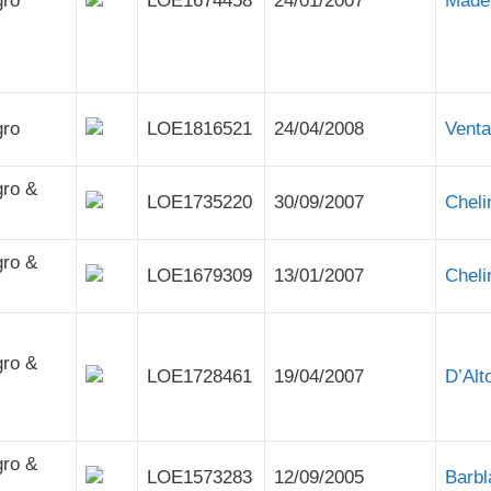
gro
LOE1674458
24/01/2007
Made 
gro
LOE1816521
24/04/2008
Vent
gro &
LOE1735220
30/09/2007
Cheli
gro &
LOE1679309
13/01/2007
Cheli
gro &
LOE1728461
19/04/2007
D’Alt
gro &
LOE1573283
12/09/2005
Barbl