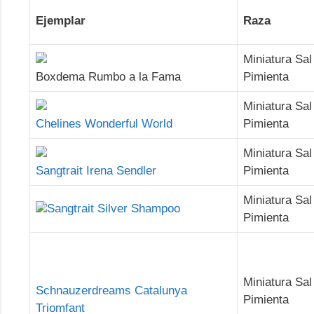
Ejemplar
Raza
Miniatura Sal
Boxdema Rumbo a la Fama
Pimienta
Miniatura Sal
Chelines Wonderful World
Pimienta
Miniatura Sal
Sangtrait Irena Sendler
Pimienta
Miniatura Sal
Sangtrait Silver Shampoo
Pimienta
Miniatura Sal
Schnauzerdreams Catalunya
Pimienta
Triomfant