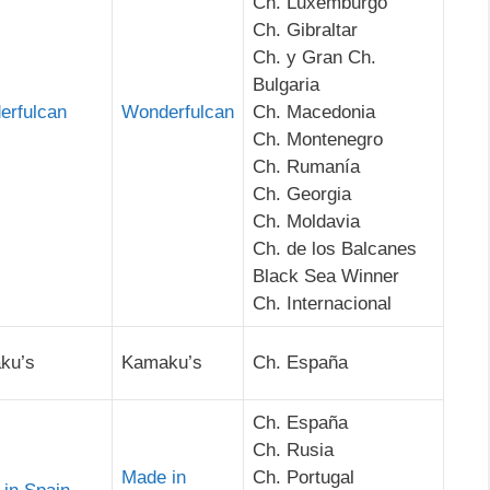
Ch. Luxemburgo
Ch. Gibraltar
Ch. y Gran Ch.
Bulgaria
erfulcan
Wonderfulcan
Ch. Macedonia
Ch. Montenegro
Ch. Rumanía
Ch. Georgia
Ch. Moldavia
Ch. de los Balcanes
Black Sea Winner
Ch. Internacional
ku’s
Kamaku’s
Ch. España
Ch. España
Ch. Rusia
Made in
Ch. Portugal