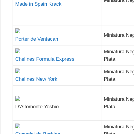
Miniatura Ne
Made in Spain Krack
Miniatura Ne
Porter de Ventacan
Miniatura Ne
Chelines Formula Express
Plata
Miniatura Ne
Chelines New York
Plata
Miniatura Ne
D’Altomonte Yoshio
Plata
Miniatura Ne