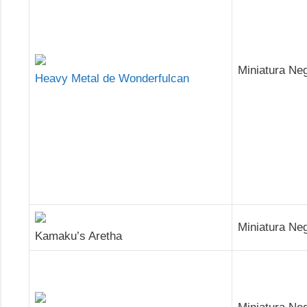
Miniatura Ne
Heavy Metal de Wonderfulcan
Miniatura Ne
Kamaku’s Aretha