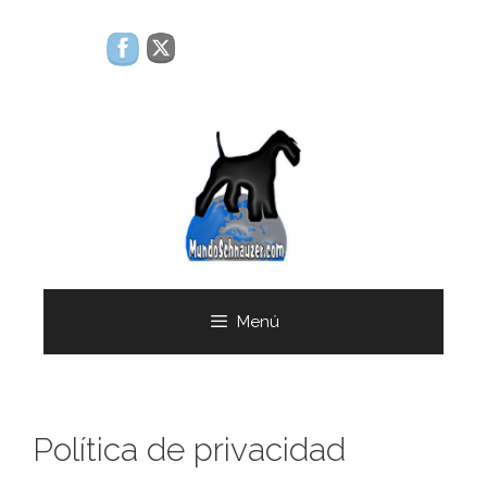
Saltar
al
contenido
Menú
Política de privacidad