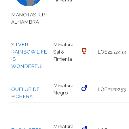
MANOTAS K P
ALHAMBRA
SILVER
Miniatura
RAINBOW LIFE
Sal &
LOE2152433
IS
Pimienta
WONDERFUL
Miniatura
QUELUB DE
LOE2120253
Negro
PICHERA
Miniatura