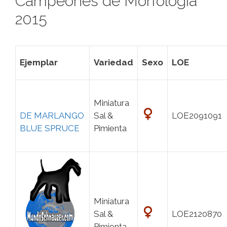
Campeones de Morfología
2015
Ejemplar
Variedad
Sexo
LOE
Miniatura
DE MARLANGO
Sal &
LOE2091091
BLUE SPRUCE
Pimienta
Miniatura
Sal &
LOE2120870
Pimienta