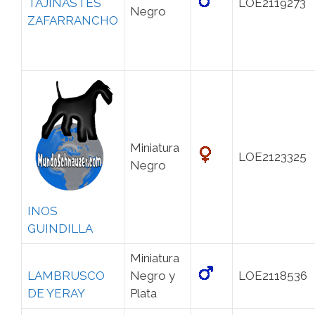
TAJINASTES
LOE2119273
Negro
ZAFARRANCHO
Miniatura
LOE2123325
Negro
INOS
GUINDILLA
Miniatura
LAMBRUSCO
Negro y
LOE2118536
DE YERAY
Plata