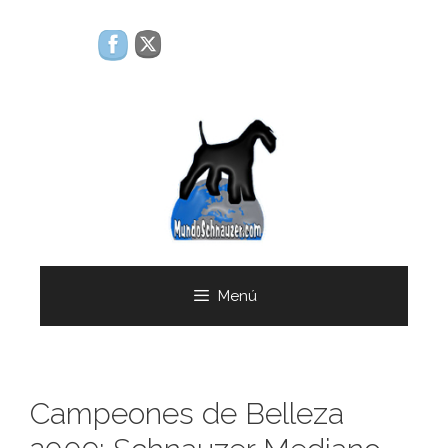
Saltar
al
contenido
Menú
Campeones de Belleza