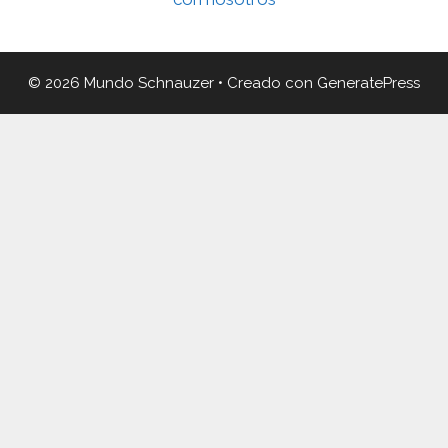
© 2026 Mundo Schnauzer
• Creado con
GeneratePress