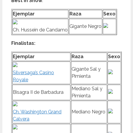
Best in Show
:
Ejemplar
Raza
Sexo
Gigante Negro
Ch. Hussein de Candamo
Finalistas:
Ejemplar
Raza
Sexo
Gigante Sal y
Silversaga’s Casino
Pimienta
Royale
Mediano Sal y
Bisagra II de Barbadura
Pimienta
Ch. Washington Grand
Mediano Negro
Calvera