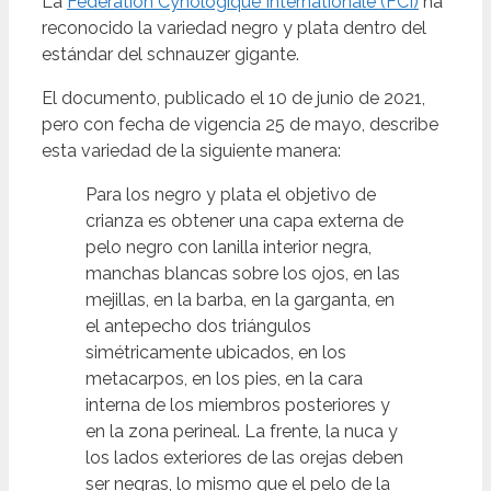
La
Fédération Cynologique Internationale (FCI)
ha
reconocido la variedad negro y plata dentro del
estándar del schnauzer gigante.
El documento, publicado el 10 de junio de 2021,
pero con fecha de vigencia 25 de mayo, describe
esta variedad de la siguiente manera:
Para los negro y plata el objetivo de
crianza es obtener una capa externa de
pelo negro con lanilla interior negra,
manchas blancas sobre los ojos, en las
mejillas, en la barba, en la garganta, en
el antepecho dos triángulos
simétricamente ubicados, en los
metacarpos, en los pies, en la cara
interna de los miembros posteriores y
en la zona perineal. La frente, la nuca y
los lados exteriores de las orejas deben
ser negras, lo mismo que el pelo de la