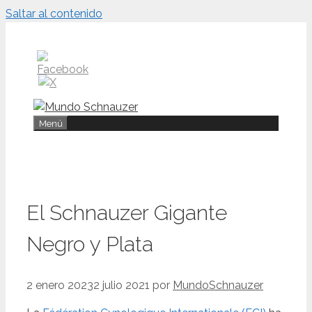
Saltar al contenido
Menú
El Schnauzer Gigante
Negro y Plata
2 enero 2023
2 julio 2021
por
MundoSchnauzer