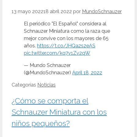
13 mayo 2022
18 abril 2022
por
MundoSchnauzer
El periódico "El Español" considera al
Schnauzer Miniatura como la raza que
mejor convive con los mayores de 65
años.
https://t.co/JHQa2s2eAS
pic.twitter.com/kq7v1Zv2qW
— Mundo Schnauzer
(@MundoSchnauzer)
April 18, 2022
Categorías
Noticias
¿Cómo se comporta el
Schnauzer Miniatura con los
niños pequeños?