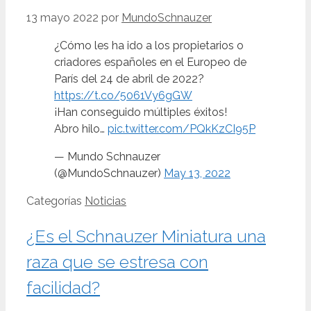
13 mayo 2022
por
MundoSchnauzer
¿Cómo les ha ido a los propietarios o
criadores españoles en el Europeo de
París del 24 de abril de 2022?
https://t.co/5061Vy6gGW
¡Han conseguido múltiples éxitos!
Abro hilo…
pic.twitter.com/PQkKzCI95P
— Mundo Schnauzer
(@MundoSchnauzer)
May 13, 2022
Categorías
Noticias
¿Es el Schnauzer Miniatura una
raza que se estresa con
facilidad?