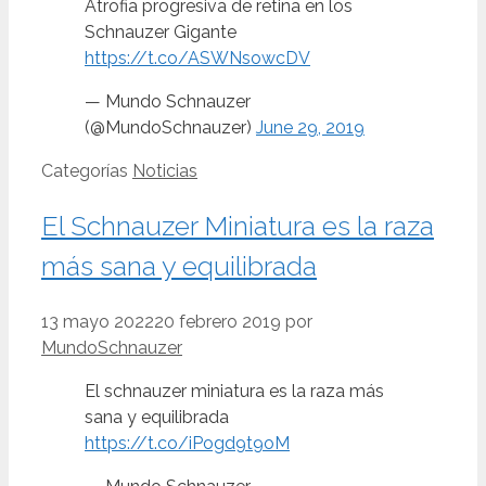
Atrofia progresiva de retina en los
Schnauzer Gigante
https://t.co/ASWNsowcDV
— Mundo Schnauzer
(@MundoSchnauzer)
June 29, 2019
Categorías
Noticias
El Schnauzer Miniatura es la raza
más sana y equilibrada
13 mayo 2022
20 febrero 2019
por
MundoSchnauzer
El schnauzer miniatura es la raza más
sana y equilibrada
https://t.co/iPogd9t9oM