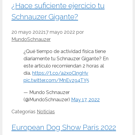
¿Hace suficiente ejercicio tu
Schnauzer Gigante?
20 mayo 2022
17 mayo 2022
por
MundoSchnauzer
¿Qué tiempo de actividad física tiene
diariamente tu Schnauzer Gigante? En
este artículo recomiendan 2 horas al
día.
https://t.co/a2xoClngHv
pic.twitter.com/MnEvz94TY5
— Mundo Schnauzer
(@MundoSchnauzer)
May 17, 2022
Categorías
Noticias
European Dog Show París 2022