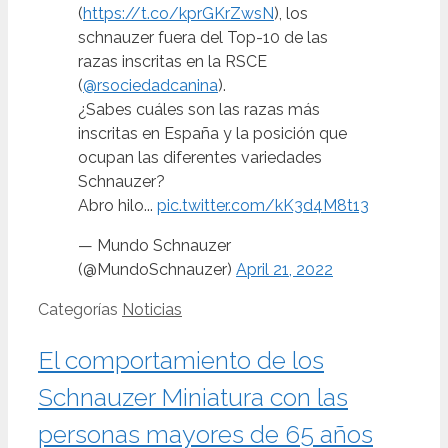
(
https://t.co/kprGKrZwsN
), los
schnauzer fuera del Top-10 de las
razas inscritas en la RSCE
(
@rsociedadcanina
).
¿Sabes cuáles son las razas más
inscritas en España y la posición que
ocupan las diferentes variedades
Schnauzer?
Abro hilo...
pic.twitter.com/kK3d4M8t13
— Mundo Schnauzer
(@MundoSchnauzer)
April 21, 2022
Categorías
Noticias
El comportamiento de los
Schnauzer Miniatura con las
personas mayores de 65 años