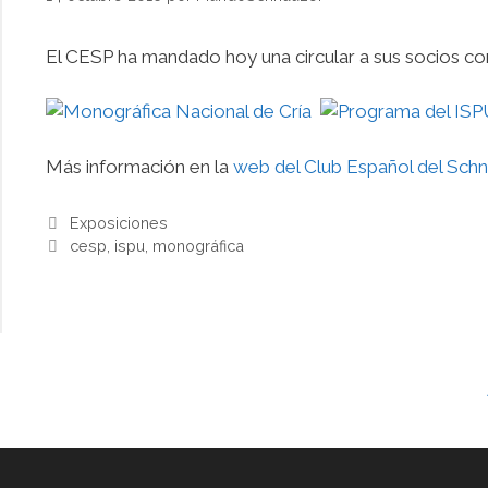
El CESP ha mandado hoy una circular a sus socios con
Más información en la
web del Club Español del Schn
Categorías
Exposiciones
Etiquetas
cesp
,
ispu
,
monográfica