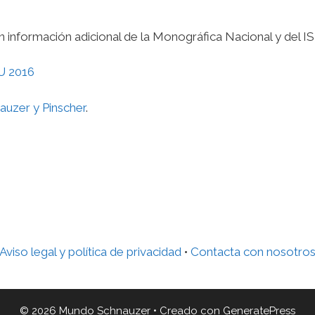
 información adicional de la Monográfica Nacional y del I
auzer y Pinscher
.
Aviso legal y política de privacidad
•
Contacta con nosotro
© 2026 Mundo Schnauzer
• Creado con
GeneratePress