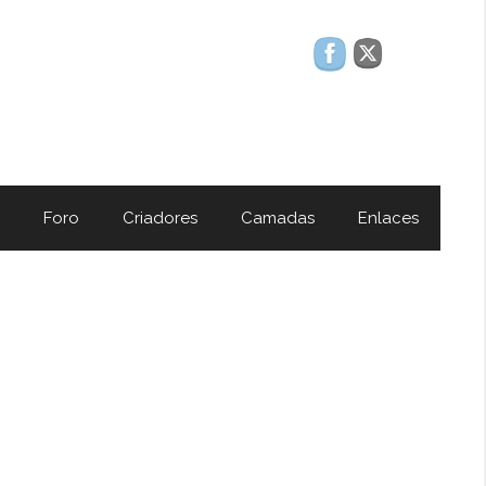
Foro
Criadores
Camadas
Enlaces