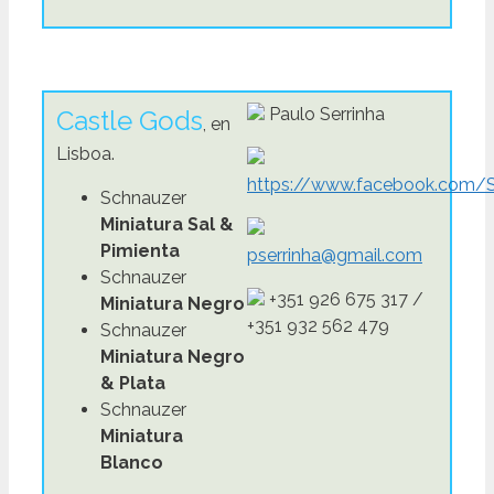
Paulo Serrinha
Castle Gods
, en
Lisboa.
https://www.facebook.com/S
Schnauzer
Miniatura Sal &
Pimienta
pserrinha@gmail.com
Schnauzer
+351 926 675 317 /
Miniatura Negro
+351 932 562 479
Schnauzer
Miniatura Negro
& Plata
Schnauzer
Miniatura
Blanco