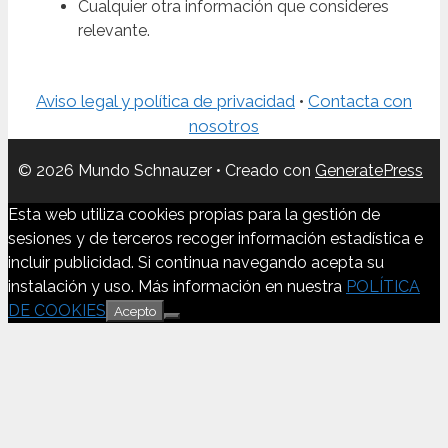
Cualquier otra información que consideres
relevante.
Aviso legal y política de privacidad
•
Contacta con
nosotros
© 2026 Mundo Schnauzer
• Creado con
GeneratePress
Esta web utiliza cookies propias para la gestión de
sesiones y de terceros recoger información estadística e
incluir publicidad. Si continua navegando acepta su
instalación y uso. Más información en nuestra
POLÍTICA
DE COOKIES
Acepto