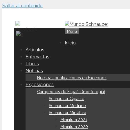
Saltar al contenido
Menú
Inicio
Artículos
Entrevistas
Libros
Noticias
Nuestras publicaciones en Facebook
Exposiciones
Campeones de España (morfología)
Schnauzer Gigante
Schnauzer Mediano
Schnauzer Miniatura
Miniatura 2021
Miniatura 2020